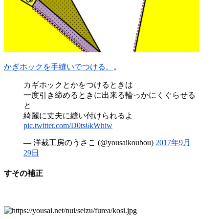
かぎホックを手縫いでつける。
。
カギホックとかをつけるときは
一度引き締めるときに出来る輪っかにくぐらせる
と
綺麗に丈夫に縫い付けられるよ
pic.twitter.com/D0ts6kWhiw
— 洋裁工房のうさこ (@yousaikoubou)
2017年9月
29日
すその補正