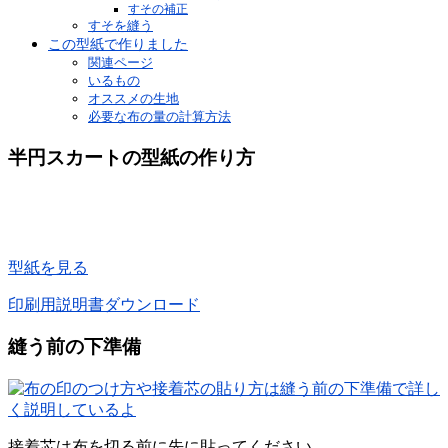
すその補正
すそを縫う
この型紙で作りました
関連ページ
いるもの
オススメの生地
必要な布の量の計算方法
半円スカートの型紙の作り方
型紙を見る
印刷用説明書ダウンロード
縫う前の下準備
接着芯は布を切る前に先に貼ってください。