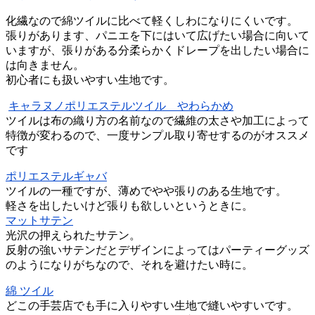
化繊なので綿ツイルに比べて軽くしわになりにくいです。
張りがあります、パニエを下にはいて広げたい場合に向いて
いますが、張りがある分柔らかくドレープを出したい場合に
は向きません。
初心者にも扱いやすい生地です。
キャラヌノポリエステルツイル やわらかめ
ツイルは布の織り方の名前なので繊維の太さや加工によって
特徴が変わるので、一度サンプル取り寄せするのがオススメ
です
ポリエステルギャバ
ツイルの一種ですが、薄めでやや張りのある生地です。
軽さを出したいけど張りも欲しいというときに。
マットサテン
光沢の押えられたサテン。
反射の強いサテンだとデザインによってはパーティーグッズ
のようになりがちなので、それを避けたい時に。
綿 ツイル
どこの手芸店でも手に入りやすい生地で縫いやすいです。