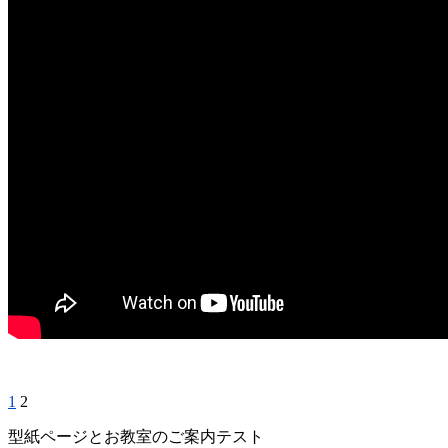
1
2
型紙ページとお教室のご案内テスト