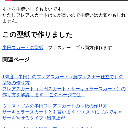
すそを手縫いしてもよいです。
ただしフレアスカートは丈が長いので手縫いは大変かもしれ
ません。
この型紙で作りました
半円スカートの型紙
ファスナー、ゴム両方作れます
関連ページ
180度（半円）のフレアスカート（脇ファスナー仕立て）の
型紙の作り方
フレアスカート（半円スカート・サーキュラースカート）の
作り方を解説します。 このページでは...
ウエストゴムの半円フレアスカートの型紙の作り方
サーキュラースカートとも言います ウエストにゴムでギャ
ザーを寄せるタイプ ↓出来上が...