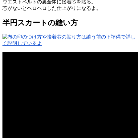
ウエストベルトの裏全体に接着芯を貼る。
芯がないとヘロヘロした仕上がりになるよ。
半円スカートの縫い方