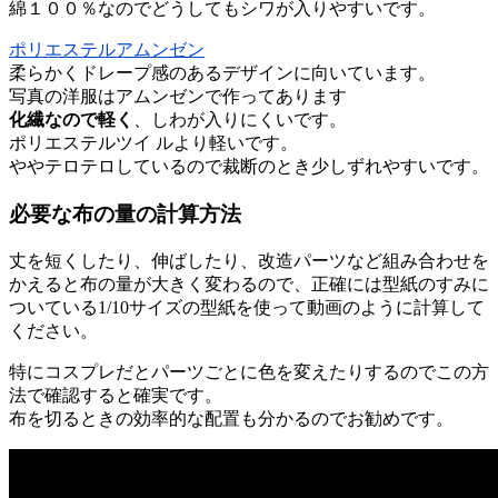
綿１００％なのでどうしてもシワが入りやすいです。
ポリエステルアムンゼン
柔らかくドレープ感のあるデザインに向いています。
写真の洋服はアムンゼンで作ってあります
化繊なので軽く
、しわが入りにくいです。
ポリエステルツイ ルより軽いです。
ややテロテロしているので裁断のとき少しずれやすいです。
必要な布の量の計算方法
丈を短くしたり、伸ばしたり、改造パーツなど組み合わせを
かえると布の量が大きく変わるので、正確には型紙のすみに
ついている1/10サイズの型紙を使って動画のように計算して
ください。
特にコスプレだとパーツごとに色を変えたりするのでこの方
法で確認すると確実です。
布を切るときの効率的な配置も分かるのでお勧めです。