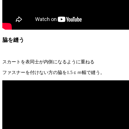
脇を縫う
スカートを表同士が内側になるように重ねる
ファスナーを付けない方の脇を1.5ｃｍ幅で縫う。