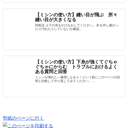
【ミシンの使い方】縫い目が飛ぶ 所々
縫い目が大きくなる
対処法 上下の糸をかけなおしてください。 針を外し曲がっ
たり汚れたりしていないか確認...
【ミシンの使い方】下糸が強くてぐちゃ
ぐちゃにからむ トラブルにおけるよく
ある質問と回答
ミシンが壊れた～修理しなきゃ！という前にこのページの説
明と比較してやり直してみてください。 ...
型紙のページに行く