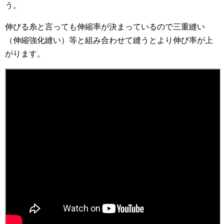
う。
伸びる糸と言っても伸縮率が決まっているので三重縫い
（伸縮強化縫い）等と組み合わせて縫うとより伸び率が上
がります。