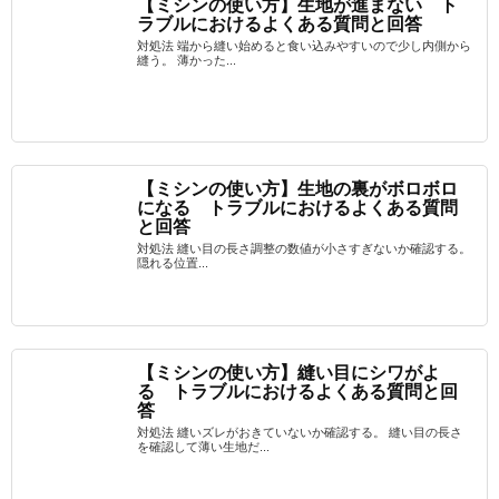
【ミシンの使い方】生地が進まない ト
ラブルにおけるよくある質問と回答
対処法 端から縫い始めると食い込みやすいので少し内側から
縫う。 薄かった...
【ミシンの使い方】生地の裏がボロボロ
になる トラブルにおけるよくある質問
と回答
対処法 縫い目の長さ調整の数値が小さすぎないか確認する。
隠れる位置...
【ミシンの使い方】縫い目にシワがよ
る トラブルにおけるよくある質問と回
答
対処法 縫いズレがおきていないか確認する。 縫い目の長さ
を確認して薄い生地だ...