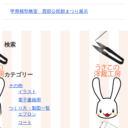
甲冑模型教室 西部公民館まつり展示
検索
カテゴリー
その他
イラスト
電子書籍用
つくり方・製図一覧
エプロン
コート