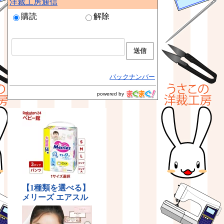
洋裁工房通信
購読
解除
バックナンバー
powered by