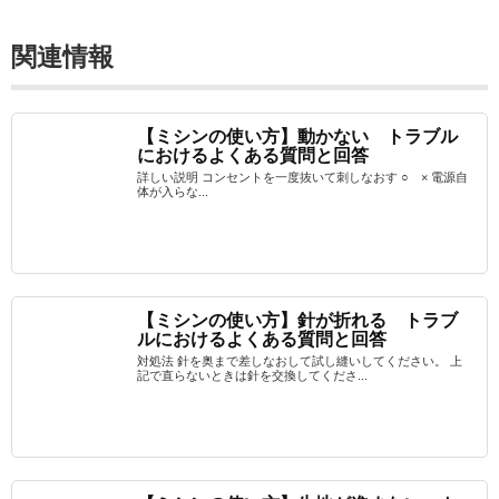
関連情報
【ミシンの使い方】動かない トラブル
におけるよくある質問と回答
詳しい説明 コンセントを一度抜いて刺しなおす ○ × 電源自
体が入らな...
【ミシンの使い方】針が折れる トラブ
ルにおけるよくある質問と回答
対処法 針を奥まで差しなおして試し縫いしてください。 上
記で直らないときは針を交換してくださ...