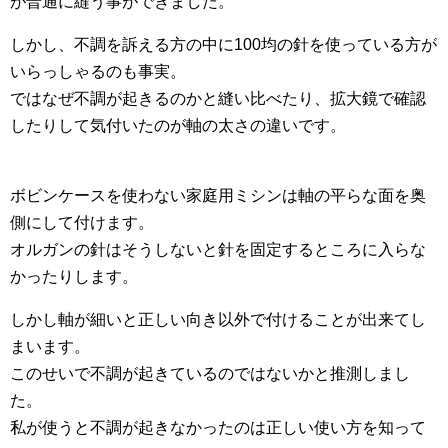
が普通に縫う事ができました。
しかし、不調を訴える方の中に100均の針を使っている方が
いらっしゃるのも事実。
ではなぜ不調が起きるのかと縫い比べたり、拡大鏡で確認
したりして気付いたのが軸の太さの違いです。
ボビンケースを使わない家庭用ミシンは軸の平らな面を奥
側にして付けます。
オルガンの針はそうしないと針を固定するところに入らな
かったりします。
しかし軸が細いと正しい向き以外で付けることが出来てし
まいます。
このせいで不調が起きているのではないかと推測しまし
た。
私が使うと不調が起きなかったのは正しい使い方を知って