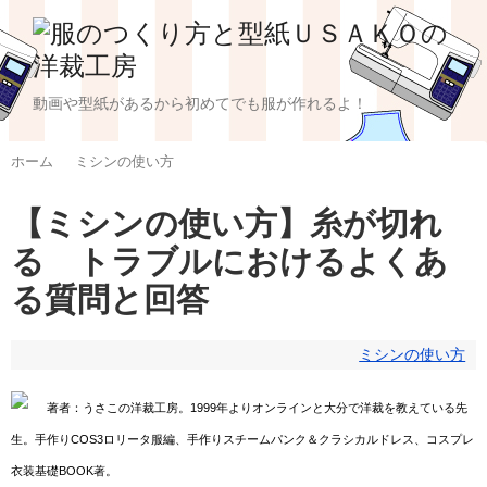
動画や型紙があるから初めてでも服が作れるよ！
ホーム
ミシンの使い方
【ミシンの使い方】糸が切れ
る トラブルにおけるよくあ
る質問と回答
ミシンの使い方
著者：うさこの洋裁工房。1999年よりオンラインと大分で洋裁を教えている先
生。手作りCOS3ロリータ服編、手作りスチームパンク＆クラシカルドレス、コスプレ
衣装基礎BOOK著。