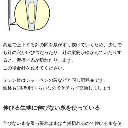
高速で上下する針の間を糸がすり抜けていくため、少しで
も針の穴がいびつだったり、針の縦筋がゆがんでいたりす
ると、摩擦で糸が切れたりします。
この場合針を変えてください。
ミシン針はシャーペンの芯などと同じ消耗品です。
価格も1本60円くらいなのでケチらず交換しましょう
伸びる生地に伸びない糸を使っている
伸びない糸を引っ張れば糸は当然切れるので伸びる糸を使