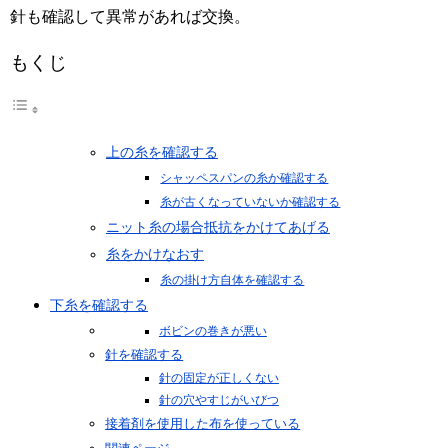
針も確認して異常があれば交換。
もくじ
上の糸を確認する
シャッペスパンの糸か確認する
糸が古くなっていないか確認する
ニット糸の場合抵抗をかけてあげる
糸をかけなおす
糸の掛け方自体を確認する
下糸を確認する
ボビンの巻きが悪い
針を確認する
針の固定が正しくない
針の穴やすじがいびつ
接着剤を使用した布を使っている