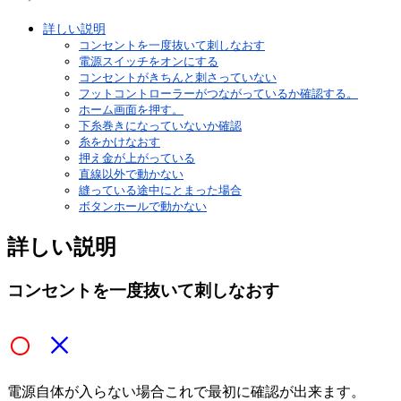
詳しい説明
コンセントを一度抜いて刺しなおす
電源スイッチをオンにする
コンセントがきちんと刺さっていない
フットコントローラーがつながっているか確認する。
ホーム画面を押す。
下糸巻きになっていないか確認
糸をかけなおす
押え金が上がっている
直線以外で動かない
縫っている途中にとまった場合
ボタンホールで動かない
詳しい説明
コンセントを一度抜いて刺しなおす
○
×
電源自体が入らない場合これで最初に確認が出来ます。