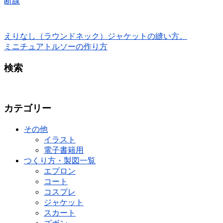
断線
えりなし（ラウンドネック）ジャケットの縫い方。
ミニチュアトルソーの作り方
検索
カテゴリー
その他
イラスト
電子書籍用
つくり方・製図一覧
エプロン
コート
コスプレ
ジャケット
スカート