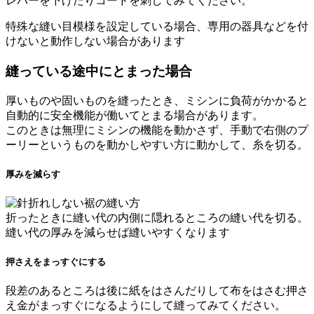
レバーを下げたりコードを刺してみてください。
特殊な縫い目模様を設定している場合、専用の器具などを付
けないと動作しない場合があります
縫っている途中にとまった場合
厚いものや固いものを縫ったとき、ミシンに負荷がかかると
自動的に安全機能が働いてとまる場合があります。
このときは無理にミシンの機能を動かさず、手動で右側のプ
ーリーというものを動かしやすい方に動かして、糸を切る。
厚みを減らす
折ったときに縫い代の内側に隠れるところの縫い代を切る。
縫い代の厚みを減らせば縫いやすくなります
押さえをまっすぐにする
段差のあるところは後に紙をはさんだりして布をはさむ押さ
え金がまっすぐになるようにして縫ってみてください。