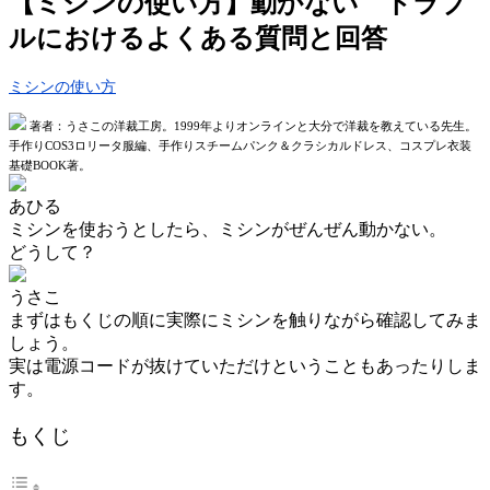
【ミシンの使い方】動かない トラブ
ルにおけるよくある質問と回答
ミシンの使い方
著者：うさこの洋裁工房。1999年よりオンラインと大分で洋裁を教えている先生。
手作りCOS3ロリータ服編、手作りスチームパンク＆クラシカルドレス、コスプレ衣装
基礎BOOK著。
あひる
ミシンを使おうとしたら、ミシンがぜんぜん動かない。
どうして？
うさこ
まずはもくじの順に実際にミシンを触りながら確認してみま
しょう。
実は電源コードが抜けていただけということもあったりしま
す。
もくじ