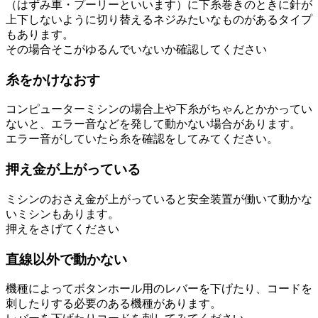
（はずみ車・プーリーといいます）に下糸巻きのときに針が
上下しないように切り替えるネジみたいなものがあるタイプ
もあります。
その場合そこがゆるんでいないか確認してください
糸をかけなおす
コンピューターミシンの場合上や下糸がちゃんとかかってい
ないと、エラー音などを発して動かない場合があります。
エラー音がしていたら糸を確認をしてみてください。
押え金が上がっている
ミシンのおさえ金が上がっていると安全装置が働いて動かな
いミシンもあります。
押えをさげてください
直線以外で動かない
機種によってボタンホール用のレバーを下げたり、コードを
刺したりする必要のある機種があります。