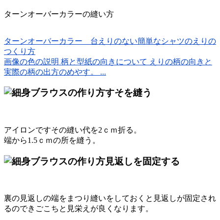
ターンオーバーカラーの縫い方
ターンオーバーカラー 台えりのない簡単なシャツのえりの
つくり方
画像の色の説明 柄と型紙の向きについて えりの柄の向きと
実際の柄の出方のめやす。 ...
すそを縫う
アイロンですその縫い代を2ｃｍ折る。
端から1.5ｃｍの所を縫う。
見返しを固定する
裏の見返しの端をまつり縫いをしておくと見返しが固定され
るのできごこちと見栄えが良くなります。