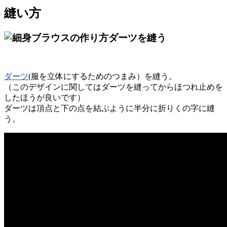
縫い方
ダーツを縫う
ダーツ
(服を立体にするためのつまみ）を縫う。
（このデザインに関してはダーツを縫ってからほつれ止めを
したほうが良いです）
ダーツは頂点と下の点を結ぶように半分に折りくの字に縫
う。