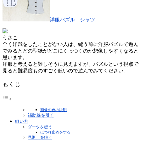
洋服パズル シャツ
うさこ
全く洋裁をしたことがない人は、縫う前に洋服パズルで遊ん
でみるとどの型紙がどこにくっつくのか想像しやすくなると
思います。
洋服と考えると難しそうに見えますが、パズルという視点で
見ると難易度ものすごく低いので遊んでみてください。
もくじ
画像の色の説明
補助線を引く
縫い方
ダーツを縫う
ほつれ止めをする
見返しを縫う