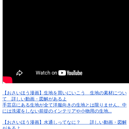
【おさいほう漫画】生地を買いにいこう 生地の素材につい
て 詳しい動画・図解があるよ
手芸店にある生地が全て洋服向きの生地とは限りません。中
には洗濯をしない前提のインテリアや小物用の生地...
【おさいほう漫画】水通しってなに？ 詳しい動画・図解
があるよ