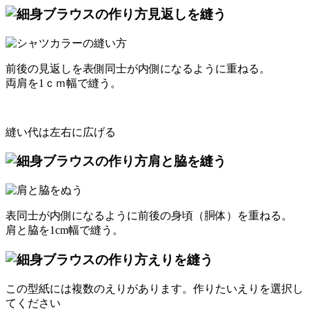
見返しを縫う
前後の見返しを表側同士が内側になるように重ねる。
両肩を1ｃｍ幅で縫う。
縫い代は左右に広げる
肩と脇を縫う
表同士が内側になるように前後の身頃（胴体）を重ねる。
肩と脇を1cm幅で縫う。
えりを縫う
この型紙には複数のえりがあります。作りたいえりを選択し
てください