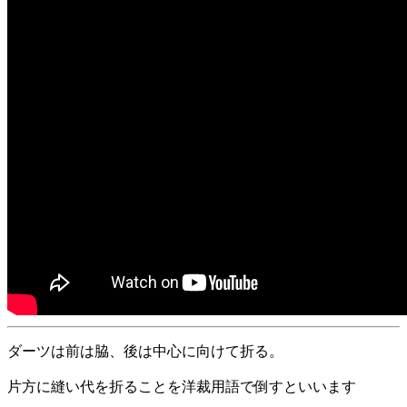
ダーツは前は脇、後は中心に向けて折る。
片方に縫い代を折ることを洋裁用語で倒すといいます