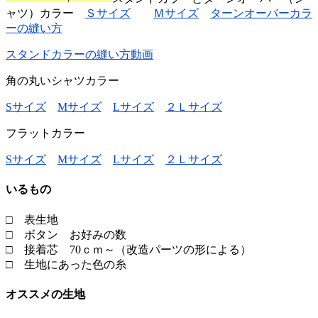
ャツ）カラー
Ｓサイズ
Ｍサイズ
ターンオーバーカラ
ーの縫い方
スタンドカラーの縫い方動画
角の丸いシャツカラー
Sサイズ
Mサイズ
Lサイズ
２Ｌサイズ
フラットカラー
Sサイズ
Mサイズ
Lサイズ
２Ｌサイズ
いるもの
□ 表生地
□ ボタン お好みの数
□ 接着芯 70ｃｍ～（改造パーツの形による）
□ 生地にあった色の糸
オススメの生地