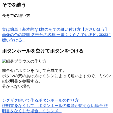
そでを縫う
長そでの縫い方
実は簡単！基本的な1枚のそでの縫い付け方【おさいほう】
画像の色の説明 各部分の名称 一番ふくらんでいる所､本体に
縫い付ける...
ボタンホールを空けてボタンをつける
前合せにホタンをつけて完成です。
ボタンの穴のあけ方はミシンによって違いますので、ミシン
の説明書を参照する。
分からない場合
ジグザグ縫いで作るボタンホールの作り方
説明書をなくして、ボタンホールの機能が使えない場合 説
明書をなくした場合、ミシンメ...