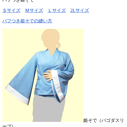
Ｓサイズ
Ｍサイズ
Ｌサイズ
2Lサイズ
パフつき姫そでの縫い方
姫そで（パゴダスリ
ーブ）