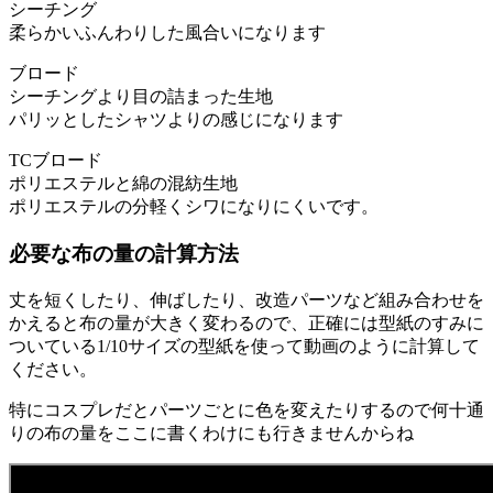
シーチング
柔らかいふんわりした風合いになります
ブロード
シーチングより目の詰まった生地
パリッとしたシャツよりの感じになります
TCブロード
ポリエステルと綿の混紡生地
ポリエステルの分軽くシワになりにくいです。
必要な布の量の計算方法
丈を短くしたり、伸ばしたり、改造パーツなど組み合わせを
かえると布の量が大きく変わるので、正確には型紙のすみに
ついている1/10サイズの型紙を使って動画のように計算して
ください。
特にコスプレだとパーツごとに色を変えたりするので何十通
りの布の量をここに書くわけにも行きませんからね