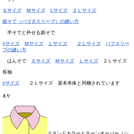
Ｓサイズ
Ｍサイズ
Lサイズ
２Ｌサイズ
姫そで（パゴダスリーブ）の縫い方
半そでと外せる姫そで
Sサイズ
Ｍサイズ
Ｌサイズ
２Ｌサイズ
パフスリー
ブの縫い方
はんそで
Ｓサイズ
Ｍサイズ
Ｌサイズ
２Ｌサイズ
長袖
Sサイズ
２Ｌサイズ 基本本体と同梱されています
えり
スタンドカラーとターンオーバー（シ