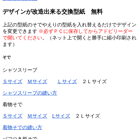
デザインが改造出来る交換型紙 無料
上記の型紙のそでやえりの型紙を入れ替えるだけでデザイン
を変更できます
※必ずＰＣに保存してからアドビリーダー
で開いてください
。（ネット上で開くと勝手に縮小印刷され
ます）
そで
シャツスリーブ
Ｓサイズ
Ｍサイズ
Ｌサイズ
２Ｌサイズ
シャツスリーブの縫い方
着物そで
Ｓサイズ
Ｍサイズ
Lサイズ
２Ｌサイズ
着物そでの縫い方
パフつき姫そで