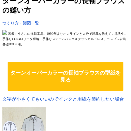
ターンオーバーカラーの長袖ブラウス
の縫い方
つくり方・製図一覧
著者：うさこの洋裁工房。1999年よりオンラインと大分で洋裁を教えている先生。
手作りCOS3ロリータ服編、手作りスチームパンク＆クラシカルドレス、コスプレ衣装
基礎BOOK著。
ターンオーバーカラーの長袖ブラウスの型紙を
見る
文字が小さくてもいいのでインクと用紙を節約したい場合