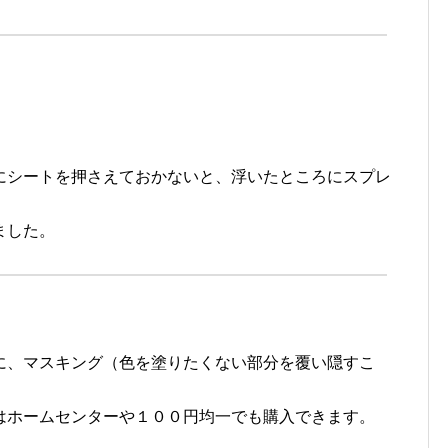
にシートを押さえておかないと、浮いたところにスプレ
ました。
に、マスキング（色を塗りたくない部分を覆い隠すこ
はホームセンターや１００円均一でも購入できます。