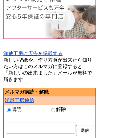
洋裁工房に広告を掲載する
新しい型紙や、作り方頁が出来たら知り
たい方はこのメルマガに登録すると
「新しいの出来ました」メールが無料で
届きます
メルマガ購読・解除
洋裁工房通信
購読
解除