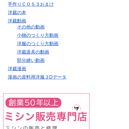
手作りＣＯＳ３おまけ
洋裁の本
洋裁動画
その他の動画
小物のつくり方動画
洋服のつくり方動画
洋裁道具の動画
部分縫い動画
洋裁漫画
漫画の資料用洋服３Dデータ