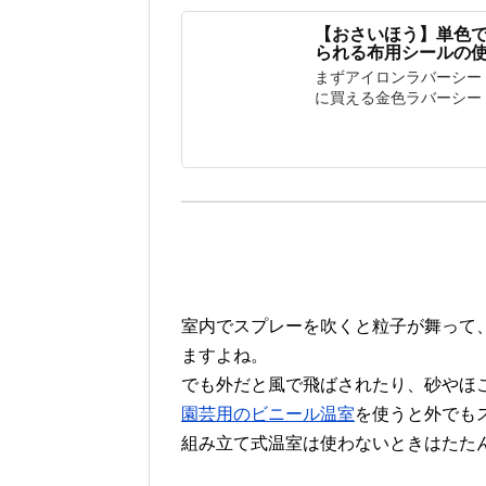
【おさいほう】単色
られる布用シールの
まずアイロンラバーシー
に買える金色ラバーシートの
室内でスプレーを吹くと粒子が舞って
ますよね。
でも外だと風で飛ばされたり、砂やほ
園芸用のビニール温室
を使うと外でも
組み立て式温室は使わないときはたた