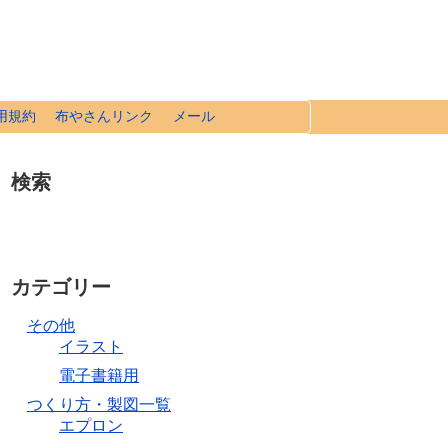
用規約
布やさんリンク
メール
検索
カテゴリー
その他
イラスト
電子書籍用
つくり方・製図一覧
エプロン