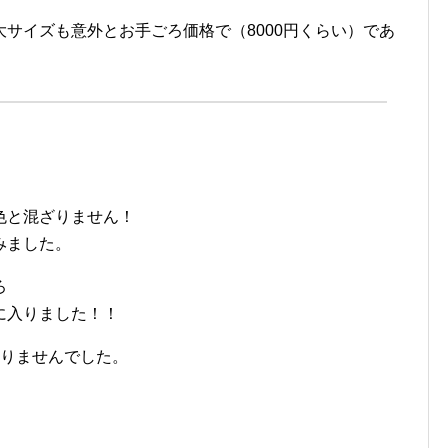
サイズも意外とお手ごろ価格で（8000円くらい）であ
色と混ざりません！
みました。
ろ
に入りました！！
かりませんでした。