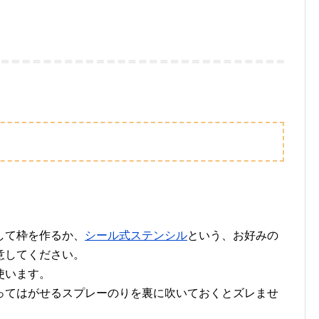
して枠を作るか、
シール式ステンシル
という、お好みの
意してください。
使います。
ってはがせるスプレーのりを裏に吹いておくとズレませ