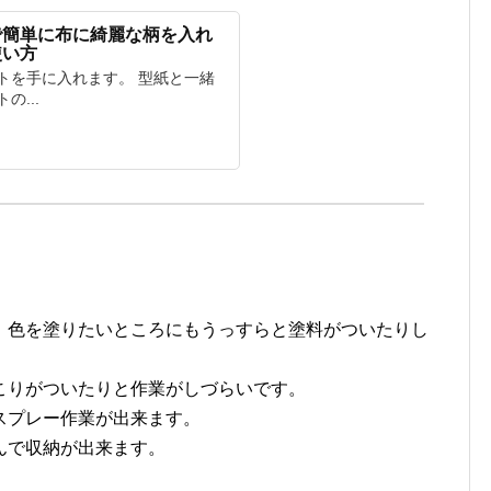
で簡単に布に綺麗な柄を入れ
使い方
トを手に入れます。 型紙と一緒
...
、色を塗りたいところにもうっすらと塗料がついたりし
こりがついたりと作業がしづらいです。
スプレー作業が出来ます。
んで収納が出来ます。