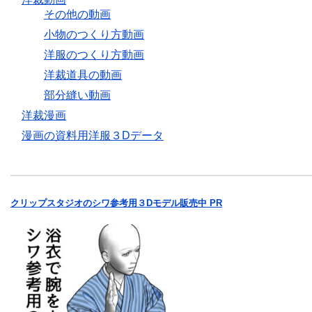
その他の動画
小物のつくり方動画
洋服のつくり方動画
洋裁道具の動画
部分縫い動画
洋裁漫画
漫画の資料用洋服３Dデータ
クリップスタジオのシワ参考用３Dモデル販売中 PR