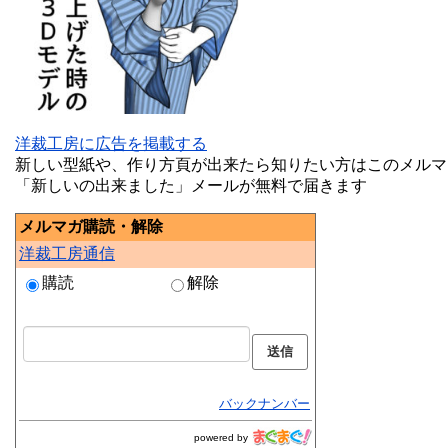
洋裁工房に広告を掲載する
新しい型紙や、作り方頁が出来たら知りたい方はこのメルマ
「新しいの出来ました」メールが無料で届きます
メルマガ購読・解除
洋裁工房通信
購読
解除
バックナンバー
powered by