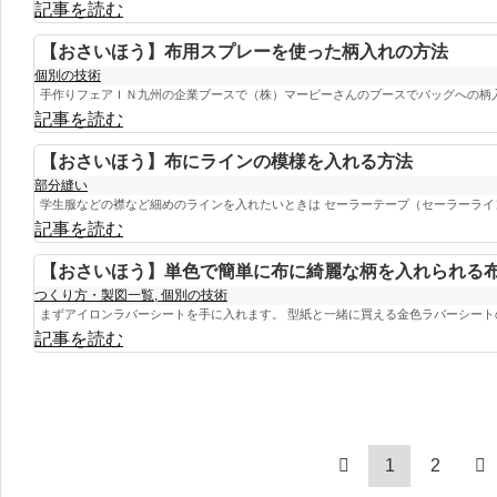
記事を読む
【おさいほう】布用スプレーを使った柄入れの方法
個別の技術
手作りフェアＩＮ九州の企業ブースで（株）マービーさんのブースでバッグへの柄入れ
記事を読む
【おさいほう】布にラインの模様を入れる方法
部分縫い
学生服などの襟など細めのラインを入れたいときは セーラーテープ（セーラーライン）
記事を読む
【おさいほう】単色で簡単に布に綺麗な柄を入れられる
つくり方・製図一覧
,
個別の技術
まずアイロンラバーシートを手に入れます。 型紙と一緒に買える金色ラバーシートの.
記事を読む
1
2