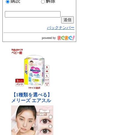
購読
解除
バックナンバー
powered by