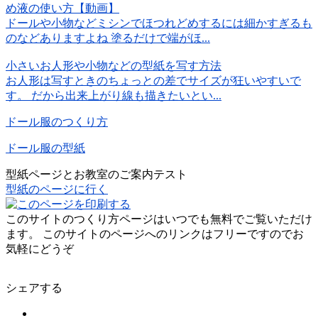
め液の使い方【動画】
ドールや小物などミシンでほつれどめするには細かすぎるも
のなどありますよね 塗るだけで端がほ...
小さいお人形や小物などの型紙を写す方法
お人形は写すときのちょっとの差でサイズが狂いやすいで
す。 だから出来上がり線も描きたいとい...
ドール服のつくり方
ドール服の型紙
型紙ページとお教室のご案内テスト
型紙のページに行く
このサイトのつくり方ページはいつでも無料でご覧いただけ
ます。 このサイトのページへのリンクはフリーですのでお
気軽にどうぞ
シェアする