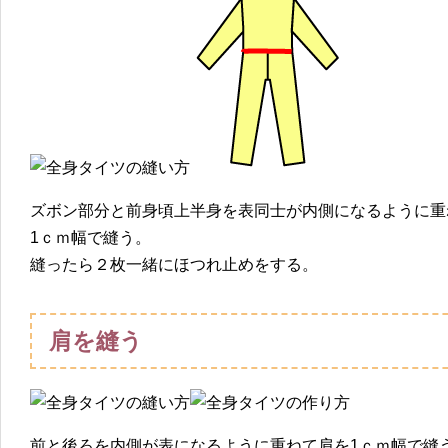
ズボン部分と前身頃上半身を表同士が内側になるように重
1ｃｍ幅で縫う。
縫ったら２枚一緒にほつれ止めをする。
肩を縫う
前と後ろを内側が表になるように重ねて肩を1ｃｍ幅で縫