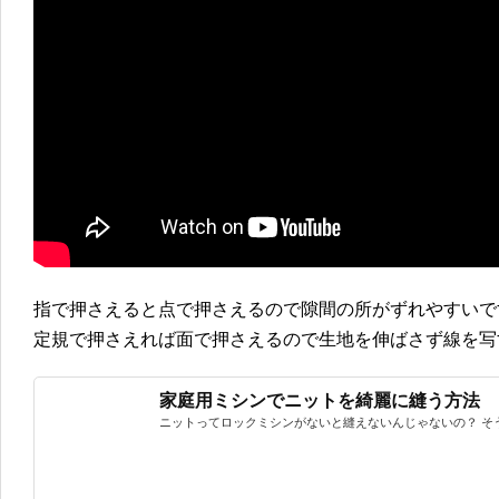
指で押さえると点で押さえるので隙間の所がずれやすいで
定規で押さえれば面で押さえるので生地を伸ばさず線を写
家庭用ミシンでニットを綺麗に縫う方法
ニットってロックミシンがないと縫えないんじゃないの？ そう