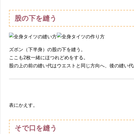
股の下を縫う
ズボン（下半身）の股の下を縫う。
ここも2枚一緒にほつれどめをする。
股の上の前の縫い代はウエストと同じ方向へ、後の縫い代
表にかえす。
そで口を縫う