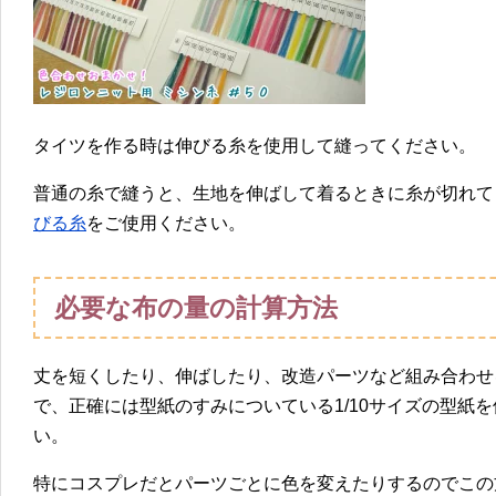
タイツを作る時は伸びる糸を使用して縫ってください。
普通の糸で縫うと、生地を伸ばして着るときに糸が切れて
びる糸
をご使用ください。
必要な布の量の計算方法
丈を短くしたり、伸ばしたり、改造パーツなど組み合わせ
で、正確には型紙のすみについている1/10サイズの型紙
い。
特にコスプレだとパーツごとに色を変えたりするのでこの