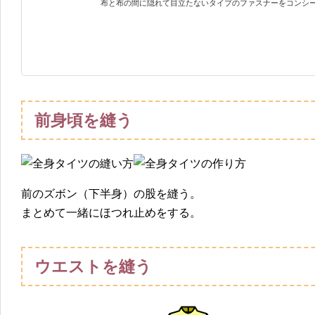
布と布の間に隠れて目立たないタイプのファスナーをコンシール
前身頃を縫う
前のズボン（下半身）の股を縫う。
まとめて一緒にほつれ止めをする。
ウエストを縫う