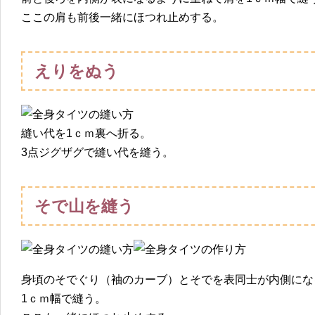
ここの肩も前後一緒にほつれ止めする。
えりをぬう
縫い代を1ｃｍ裏へ折る。
3点ジグザグで縫い代を縫う。
そで山を縫う
身頃のそでぐり（袖のカーブ）とそでを表同士が内側にな
1ｃｍ幅で縫う。