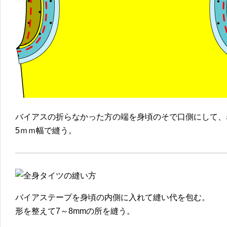
バイアスの折らなかった方の端を身頃のそで口側にして、
5ｍｍ幅で縫う。
バイアステープを身頃の内側に入れて縫い代を包む。
形を整えて7～8mmの所を縫う。