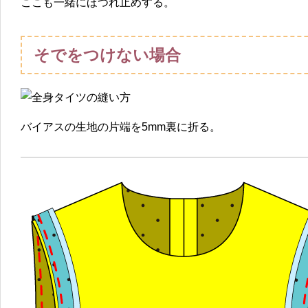
ここも一緒にほつれ止めする。
そでをつけない場合
バイアスの生地の片端を5mm裏に折る。