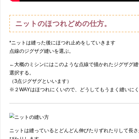
ニットのほつれどめの仕方。
*ニットは縫った後にほつれ止めをしていきます
点線のジグザグ縫いを選ぶ。
←大概のミシンにはこのような点線で描かれたジグザグ縫
選択する。
（3点ジグザグといいます）
※２WAYはほつれにくいので、どうしてもうまく縫いに
ニットは縫っているとどんどん伸びたりずれたりして長さ
びたりします。