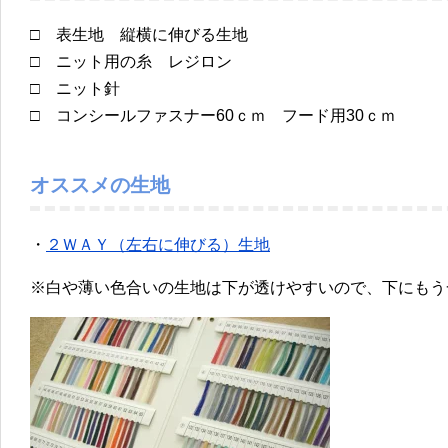
□ 表生地 縦横に伸びる生地
□ ニット用の糸 レジロン
□ ニット針
□ コンシールファスナー60ｃｍ フード用30ｃｍ
オススメの生地
・
２ＷＡＹ（左右に伸びる）生地
※白や薄い色合いの生地は下が透けやすいので、下にもう