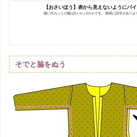
【おさいほう】表から見えないようにバイ
縫い代カットの幅は5ｃｍ→5ｍｍです。 動画に誤字があります
そでと脇をぬう