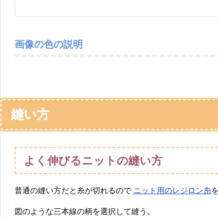
画像の色の説明
縫い方
よく伸びるニットの縫い方
普通の縫い方だと糸が切れるので
ニット用のレジロン糸
図のような三本線の柄を選択して縫う。