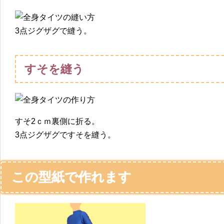
3点ジグザグで縫う。
すそを縫う
すそ2ｃｍ裏側に折る。
3点ジグザグですそを縫う。
この型紙で作れます