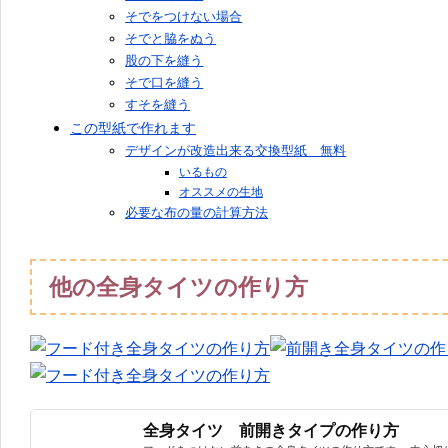
そでをつけない場合
そでと脇をぬう
股の下を縫う
そで口を縫う
すそを縫う
この型紙で作れます
デザインが改造出来る交換型紙 無料
いるもの
オススメの生地
必要な布の量の計算方法
他の全身タイツの作り方
全身タイツ 前開きタイプの作り方