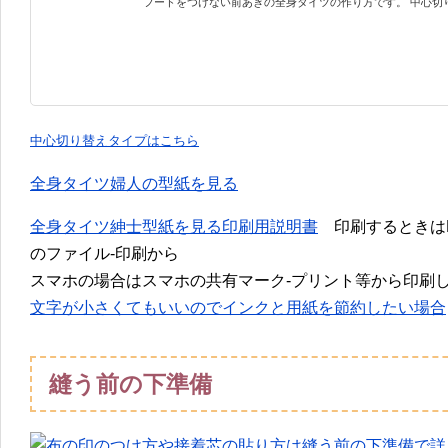
フードをつけない前あきの全身タイツの作り方です。 中心切り替
中心切り替えタイプはこちら
全身タイツ婦人の型紙を見る
全身タイツ紳士型紙を見る
印刷用説明書
印刷するときは
のファイル-印刷から
スマホの場合はスマホの共有マーク-プリント等から印刷
文字が小さくてもいいのでインクと用紙を節約したい場合
縫う前の下準備