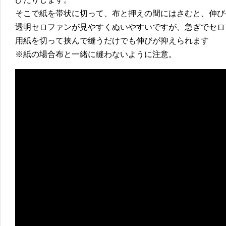
そこで紙を帯状に切って、布と押えの間にはさむと、伸び
透明セロファンが見やすくぬいやすいですが、急ぎでセロ
用紙を切って挟んで縫うだけでも伸びが抑えられます
※紙の場合布と一緒に縫わないように注意。