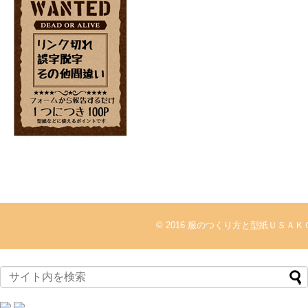
© 2016
服のつくり方と型紙ＵＳＡＫ