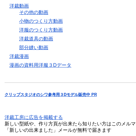
洋裁動画
その他の動画
小物のつくり方動画
洋服のつくり方動画
洋裁道具の動画
部分縫い動画
洋裁漫画
漫画の資料用洋服３Dデータ
クリップスタジオのシワ参考用３Dモデル販売中 PR
洋裁工房に広告を掲載する
新しい型紙や、作り方頁が出来たら知りたい方はこのメルマ
「新しいの出来ました」メールが無料で届きます