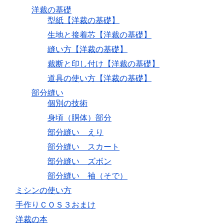
洋裁の基礎
型紙【洋裁の基礎】
生地と接着芯【洋裁の基礎】
縫い方【洋裁の基礎】
裁断と印し付け【洋裁の基礎】
道具の使い方【洋裁の基礎】
部分縫い
個別の技術
身頃（胴体）部分
部分縫い えり
部分縫い スカート
部分縫い ズボン
部分縫い 袖（そで）
ミシンの使い方
手作りＣＯＳ３おまけ
洋裁の本