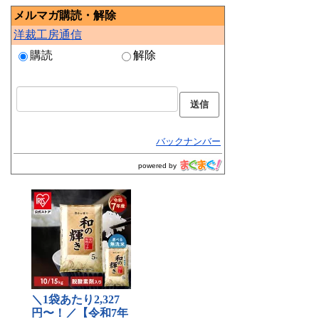
メルマガ購読・解除
洋裁工房通信
購読
解除
バックナンバー
powered by