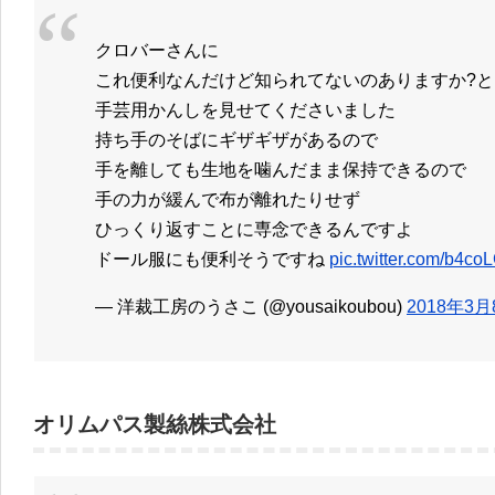
クロバーさんに
これ便利なんだけど知られてないのありますか?
手芸用かんしを見せてくださいました
持ち手のそばにギザギザがあるので
手を離しても生地を噛んだまま保持できるので
手の力が緩んで布が離れたりせず
ひっくり返すことに専念できるんですよ
ドール服にも便利そうですね
pic.twitter.com/b4c
— 洋裁工房のうさこ (@yousaikoubou)
2018年3月
オリムパス製絲株式会社