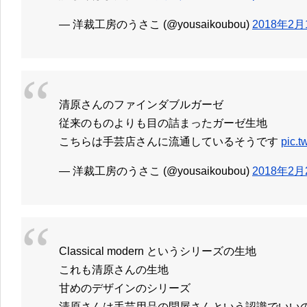
— 洋裁工房のうさこ (@yousaikoubou)
2018年2月
清原さんのファインダブルガーゼ
従来のものよりも目の詰まったガーゼ生地
こちらは手芸店さんに流通しているそうです
pic.
— 洋裁工房のうさこ (@yousaikoubou)
2018年2月
Classical modern というシリーズの生地
これも清原さんの生地
甘めのデザインのシリーズ
清原さんは手芸用品の問屋さんという認識でいい