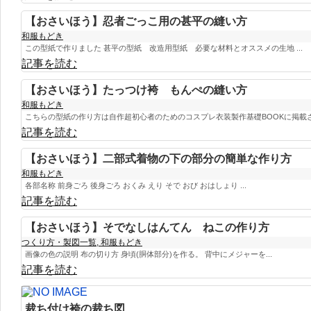
【おさいほう】忍者ごっこ用の甚平の縫い方
和服もどき
この型紙で作りました 甚平の型紙 改造用型紙 必要な材料とオススメの生地 ...
記事を読む
【おさいほう】たっつけ袴 もんぺの縫い方
和服もどき
こちらの型紙の作り方は自作超初心者のためのコスプレ衣装製作基礎BOOKに掲載され
記事を読む
【おさいほう】二部式着物の下の部分の簡単な作り方
和服もどき
各部名称 前身ごろ 後身ごろ おくみ えり そで おび おはしょり ...
記事を読む
【おさいほう】そでなしはんてん ねこの作り方
つくり方・製図一覧
,
和服もどき
画像の色の説明 布の切り方 身頃(胴体部分)を作る。 背中にメジャーを...
記事を読む
裁ち付け袴の裁ち図