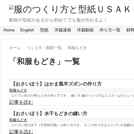
動画や型紙があるから初めてでも服が作れるよ！
Home
English
型紙
洋裁漫画
洋裁動画
作り方一覧
材
ホーム
つくり方・製図一覧
和服もどき
「
和服もどき
」
一覧
【おさいほう】はかま風半ズボンの作り方
和服もどき
コスプレ向けの袴もどきの作り方です。 縫い方 服のつくり方なんてさっぱりという方
記事を読む
【おさいほう】水干もどきの縫い方
和服もどき
コスプレ用の水干（平安時代風）の作り方です。 ※この作り方はコスプレや演劇のた.
記事を読む