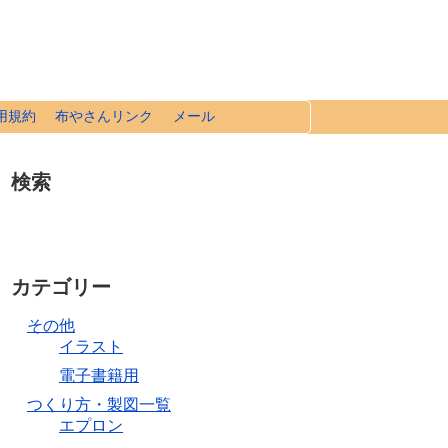
用規約
布やさんリンク
メール
検索
カテゴリー
その他
イラスト
電子書籍用
つくり方・製図一覧
エプロン