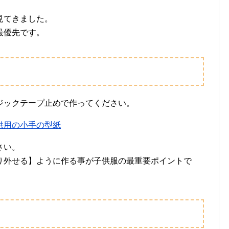
見てきました。
最優先です。
ジックテープ止めで作ってください。
供用の小手の型紙
さい。
り外せる】ように作る事が子供服の最重要ポイントで