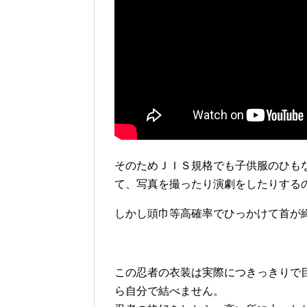
そのためＪＩＳ規格でも子供服のひも
て、写真を撮ったり演劇をしたりする
しかし頭巾等高確率でひっかけて首が
この忍者の衣装は実際につきっきりで
ら自分で結べません。