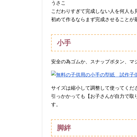
うさこ
こだわりすぎて完成しない人を何人も
初めて作るならまず完成させることが
小手
安全の為ゴムか、スナップボタン、マ
子
サイズは縮小して調整して使ってくだ
引っかかっても【お子さんが自力で取
す。
脚絆