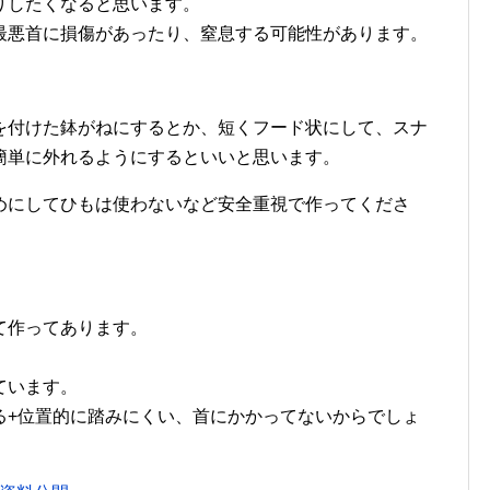
りしたくなると思います。
最悪首に損傷があったり、窒息する可能性があります。
を付けた鉢がねにするとか、短くフード状にして、スナ
簡単に外れるようにするといいと思います。
めにしてひもは使わないなど安全重視で作ってくださ
て作ってあります。
ています。
る+位置的に踏みにくい、首にかかってないからでしょ