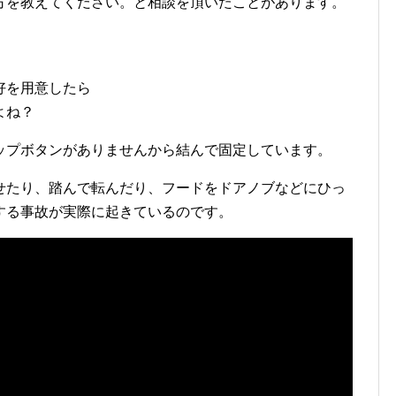
方を教えてください。と相談を頂いたことがあります。
好を用意したら
よね？
ップボタンがありませんから結んで固定しています。
せたり、踏んで転んだり、フードをドアノブなどにひっ
する事故が実際に起きているのです。