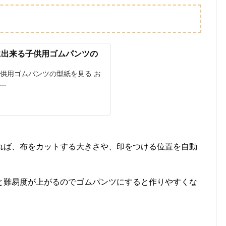
に出来る子供用ゴムパンツの
子供用ゴムパンツの型紙を見る お
..
れば、布をカットする大きさや、印をつける位置を自動
と難易度が上がるのでゴムパンツにすると作りやすくな