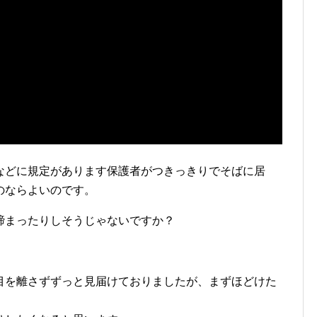
などに規定があります保護者がつきっきりでそばに居
のならよいのです。
締まったりしそうじゃないですか？
目を離さずずっと見届けておりましたが、まずほどけた