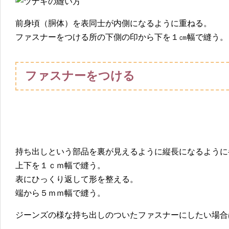
前身頃（胴体）を表同士が内側になるように重ねる。
ファスナーをつける所の下側の印から下を１㎝幅で縫う。
ファスナーをつける
持ち出しという部品を裏が見えるように縦長になるように
上下を１ｃｍ幅で縫う。
表にひっくり返して形を整える。
端から５ｍｍ幅で縫う。
ジーンズの様な持ち出しのついたファスナーにしたい場合