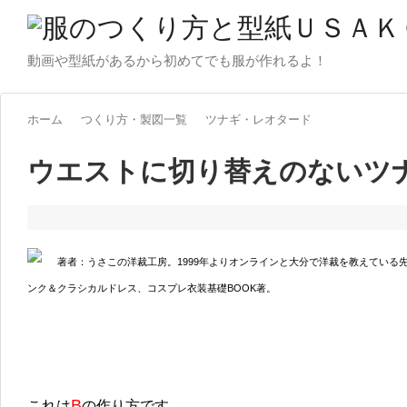
動画や型紙があるから初めてでも服が作れるよ！
ホーム
つくり方・製図一覧
ツナギ・レオタード
ウエストに切り替えのないツ
著者：うさこの洋裁工房。1999年よりオンラインと大分で洋裁を教えている
ンク＆クラシカルドレス、コスプレ衣装基礎BOOK著。
B
これは
の作り方です