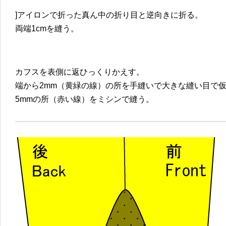
]アイロンで折った真ん中の折り目と逆向きに折る。
両端1cmを縫う。
カフスを表側に返ひっくりかえす。
端から2mm（黄緑の線）の所を手縫いで大きな縫い目で
5mmの所（赤い線）をミシンで縫う。