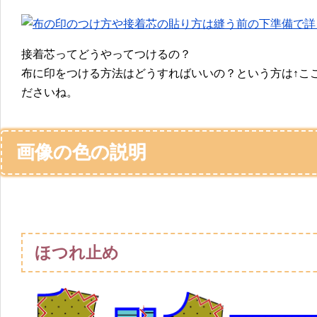
接着芯ってどうやってつけるの？
布に印をつける方法はどうすればいいの？という方は↑こ
ださいね。
画像の色の説明
ほつれ止め