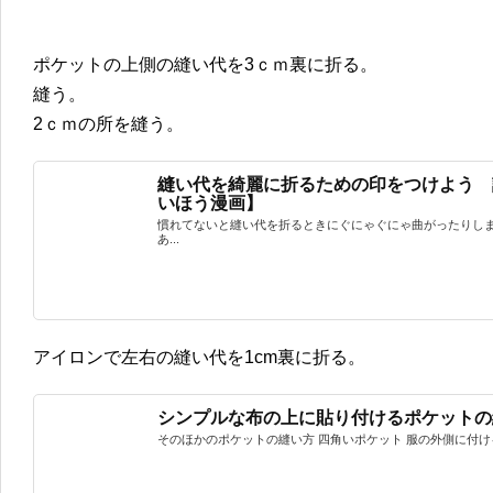
ポケットの上側の縫い代を3ｃｍ裏に折る。
縫う。
2ｃｍの所を縫う。
縫い代を綺麗に折るための印をつけよう 
いほう漫画】
慣れてないと縫い代を折るときにぐにゃぐにゃ曲がったりし
あ...
アイロンで左右の縫い代を1cm裏に折る。
シンプルな布の上に貼り付けるポケットの
そのほかのポケットの縫い方 四角いポケット 服の外側に付ける