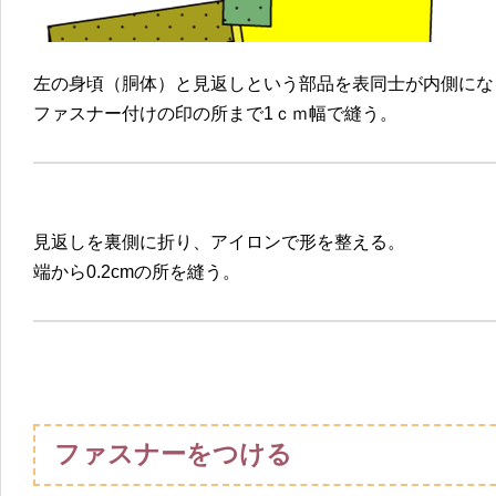
左の身頃（胴体）と見返しという部品を表同士が内側にな
ファスナー付けの印の所まで1ｃｍ幅で縫う。
見返しを裏側に折り、アイロンで形を整える。
端から0.2cmの所を縫う。
ファスナーをつける