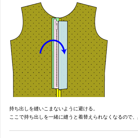
持ち出しを縫いこまないように避ける。
ここで持ち出しを一緒に縫うと着替えられなくなるので、