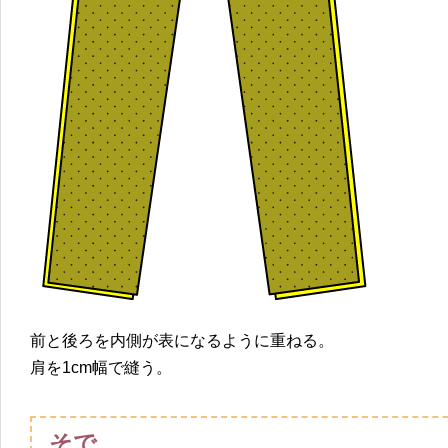
前と後ろを内側が表になるように重ねる。
肩を1cm幅で縫う。
そで