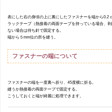
表にした右の身頃の上に裏にしたファスナーを端から0.2
ラックテープ（熱接着の両面テープを持っている場合、剥
ない場合は待ち針で固定する。
端から５mm位の所を縫う。
ファスナーの端について
ファスナーの端を一度裏へ折り、45度横に折る。
縫うか熱接着の両面テープで固定する。
こうしておくと端が綺麗に処理できます。