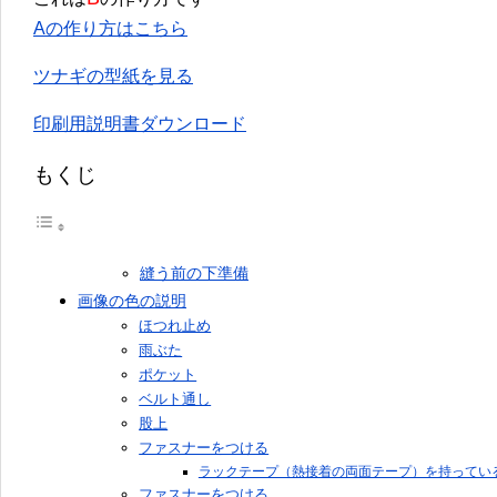
Aの作り方はこちら
ツナギの型紙を見る
印刷用説明書ダウンロード
もくじ
縫う前の下準備
画像の色の説明
ほつれ止め
雨ぶた
ポケット
ベルト通し
股上
ファスナーをつける
ラックテープ（熱接着の両面テープ）を持ってい
ファスナーをつける