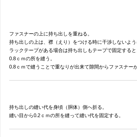
ファスナーの上に持ち出しを重ねる。
持ち出しの上は、襟（えり）をつける時に干渉しないよう
ラックテープがある場合は持ち出しもテープで固定すると
0.8ｃｍの所を縫う。
0.8ｃｍで縫うことで重なりが出来て隙間からファスナー
持ち出しの縫い代を身頃（胴体）側へ折る。
縫い目から0.2ｃｍの所を縫って縫い代を固定する。