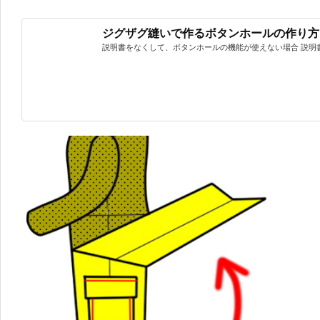
ジグザグ縫いで作るボタンホールの作り方
説明書をなくして、ボタンホールの機能が使えない場合 説明書