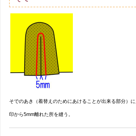
そでのあき（着替えのためにあけることが出来る部分）に
印から5mm離れた所を縫う。