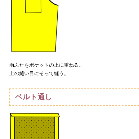
雨ふたをポケットの上に重ねる。
上の縫い目にそって縫う。
ベルト通し