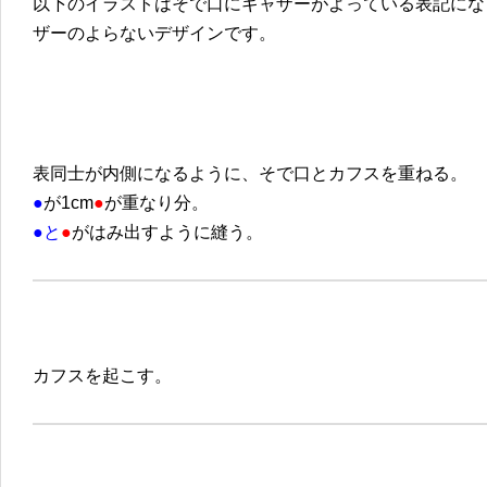
以下のイラストはそで口にギャザーがよっている表記にな
ザーのよらないデザインです。
表同士が内側になるように、そで口とカフスを重ねる。
●
が1cm
●
が重なり分。
●と
●
がはみ出すように縫う。
カフスを起こす。