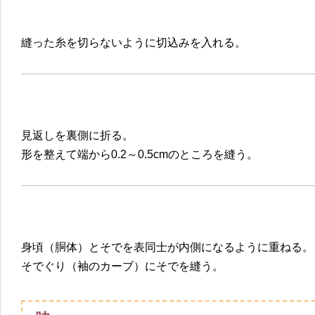
縫った糸を切らないように切込みを入れる。
見返しを裏側に折る。
形を整えて端から0.2～0.5cmのところを縫う。
身頃（胴体）とそでを表同士が内側になるように重ねる。
そでぐり（袖のカーブ）にそでを縫う。