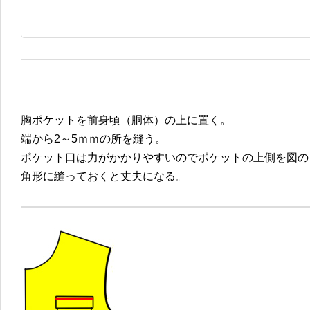
胸ポケットを前身頃（胴体）の上に置く。
端から2～5ｍｍの所を縫う。
ポケット口は力がかかりやすいのでポケットの上側を図の
角形に縫っておくと丈夫になる。