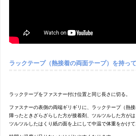
ラックテープ（熱接着の両面テープ）を持っ
ラックテープをファスナー付け位置と同じ長さに切る。
ファスナーの表側の両端ギリギリに、ラックテープ（熱接
障ったときざらざらした方が接着剤、ツルツルした方がは
ツルツルしたはくり紙の面を上にして中温で体重をかけて1