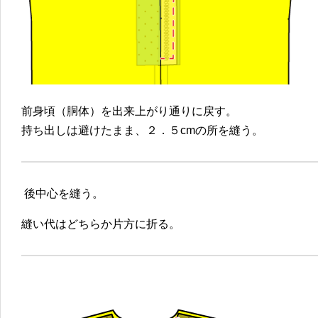
前身頃（胴体）を出来上がり通りに戻す。
持ち出しは避けたまま、２．５cmの所を縫う。
後中心を縫う。
縫い代はどちらか片方に折る。