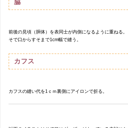
脇
前後の見頃（胴体）を表同士が内側になるように重ねる。
そで口からすそまで1cm幅で縫う。
カフス
カフスの縫い代を1ｃｍ裏側にアイロンで折る。