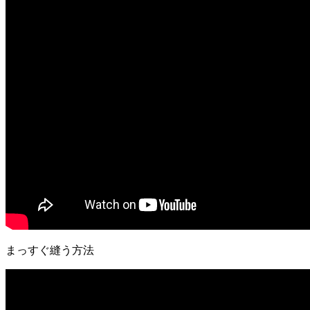
まっすぐ縫う方法