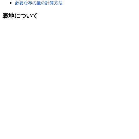
必要な布の量の計算方法
裏地について