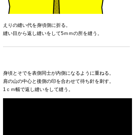
えりの縫い代を身頃側に折る。
縫い目から返し縫いをして5ｍｍの所を縫う。
身頃とそでを表側同士が内側になるように重ねる。
肩の山の中心と後側の印を合わせて待ち針を刺す。
1ｃｍ幅で返し縫いをして縫う。