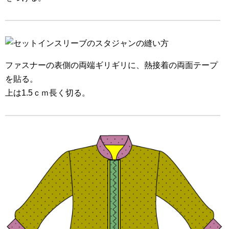
ファスナーの表側の両端ギリギリに、熱接着の両面テープ
を貼る。
上は1.5ｃｍ長く切る。