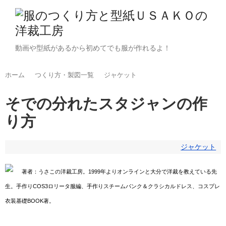
動画や型紙があるから初めてでも服が作れるよ！
ホーム
つくり方・製図一覧
ジャケット
そでの分れたスタジャンの作
り方
ジャケット
著者：うさこの洋裁工房。1999年よりオンラインと大分で洋裁を教えている先
生。手作りCOS3ロリータ服編、手作りスチームパンク＆クラシカルドレス、コスプレ
衣装基礎BOOK著。