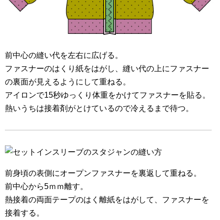
前中心の縫い代を左右に広げる。
ファスナーのはくり紙をはがし、縫い代の上にファスナー
の裏面が見えるようにして重ねる。
アイロンで15秒ゆっくり体重をかけてファスナーを貼る。
熱いうちは接着剤がとけているので冷えるまで待つ。
前身頃の表側にオープンファスナーを裏返して重ねる。
前中心から5ｍｍ離す。
熱接着の両面テープのはく離紙をはがして、ファスナーを
接着する。