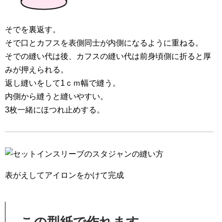
そでを裏返す。
そで口とカフスを表側同士が内側になるように重ねる。
そでの縫い代は後、カフスの縫い代は前身頃側に折ると厚
みが押えられる。
返し縫いをして1ｃｍ幅で縫う。
内側から縫うと縫いやすい。
3枚一緒にほつれ止めする。
表がえしてアイロンをかけて完成
この型紙で作れます