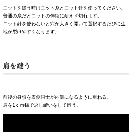
ニットを縫う時はニット糸とニット針を使ってください。
普通の糸だとニットの伸縮に耐えず切れます。
ニット針を使わないと穴が大きく開いて選択するたびに生
地が裂けやすくなります。
肩を縫う
前後の身頃を表側同士が内側になるように重ねる。
肩を1ｃｍ幅で返し縫いをして縫う。