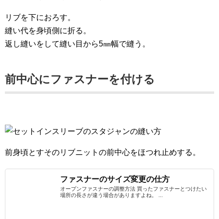
リブを下におろす。
縫い代を身頃側に折る。
返し縫いをして縫い目から5㎜幅で縫う。
前中心にファスナーを付ける
前身頃とすそのリブニットの前中心をほつれ止めする。
ファスナーのサイズ変更の仕方
オープンファスナーの調整方法 買ったファスナーとつけたい
場所の長さが違う場合がありますよね。 ...