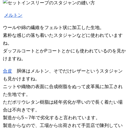
メルトン
ウールや綿の繊維をフェルト状に加工した生地。
素朴な感じの落ち着いたスタジャンなどに使われています
ね。
ダッフルコートとかPコートとかにも使われているのを見か
けますね。
合皮
胴体はメルトン、そでだけレザーというスタジャン
も見かけますね。
ニットや織物の表面に合成樹脂をぬって皮革風に加工され
た生地です。
ただポリウレタン樹脂は経年劣化が早いので長く着たい場
合は不向きです。
製造から5～7年で劣化すると言われています。
製造からなので、工場から出荷されて手芸店で陳列してい