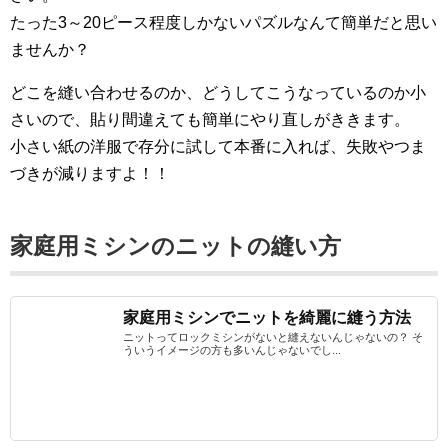
たった3～20ピース程度しかないパズルなんて簡単だと思い
ませんか？
どこを縫い合わせるのか、どうしてこうなっているのか小
さいので、貼り間違えても簡単にやり直しがききます。
小さい紙の洋服で存分に試して本番に入れば、失敗やつま
づきが減りますよ！！
家庭用ミシンのニットの縫い方
家庭用ミシンでニットを綺麗に縫う方法
ニットってロックミシンがないと縫えないんじゃないの？ そ
ういうイメージの方も多いんじゃないでし...