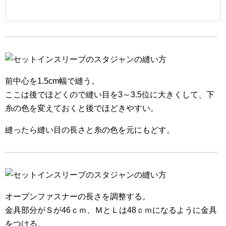
前中心を1.5cm幅で縫う。
ここは後でほどくので縫い目を3～3.5位に大きくして、下
糸の色を変えておくと後でほどきやすい。
縫ったら縫い目の長さと糸の色を元にもどす。
オープンファスナーの長さを調整する。
金具部分がＳが46ｃｍ、ＭとＬは48ｃｍになるように金具
をつける。