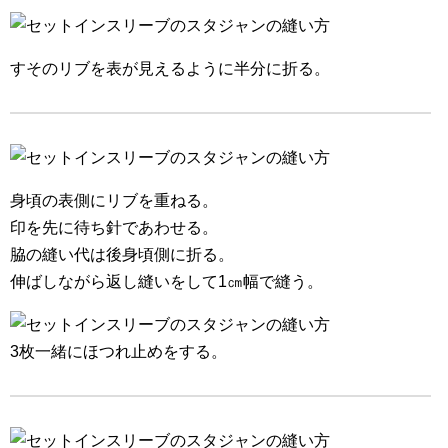
すそのリブを表が見えるように半分に折る。
身頃の表側にリブを重ねる。
印を先に待ち針であわせる。
脇の縫い代は後身頃側に折る。
伸ばしながら返し縫いをして1㎝幅で縫う。
3枚一緒にほつれ止めをする。