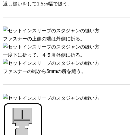
返し縫いをして1.5㎝幅で縫う。
ファスナーの上側の端は外側に折る。
一度下に折って、４５度外側に折る。
ファスナーの端から5mmの所を縫う。