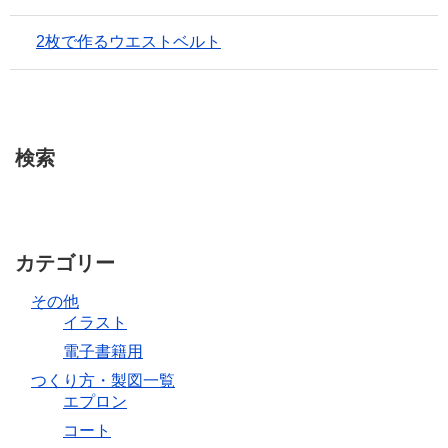
2枚で作るウエストベルト
検索
カテゴリー
その他
イラスト
電子書籍用
つくり方・製図一覧
エプロン
コート