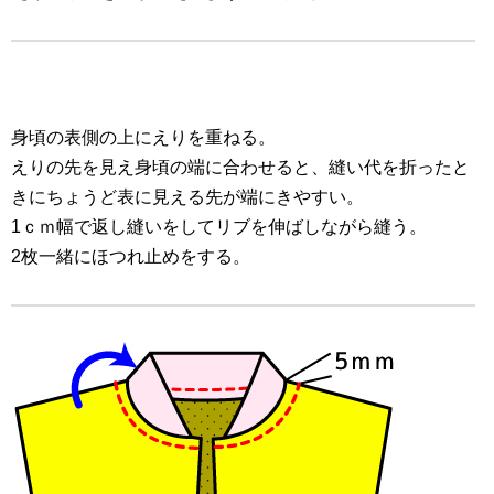
身頃の表側の上にえりを重ねる。
えりの先を見え身頃の端に合わせると、縫い代を折ったと
きにちょうど表に見える先が端にきやすい。
1ｃｍ幅で返し縫いをしてリブを伸ばしながら縫う。
2枚一緒にほつれ止めをする。