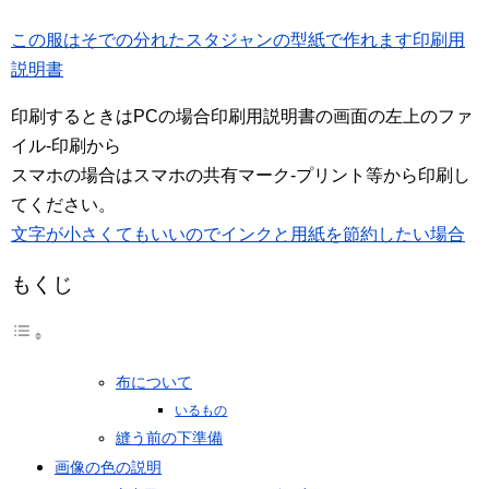
この服はそでの分れたスタジャンの型紙で作れます
印刷用
説明書
印刷するときはPCの場合印刷用説明書の画面の左上のファ
イル-印刷から
スマホの場合はスマホの共有マーク-プリント等から印刷し
てください。
文字が小さくてもいいのでインクと用紙を節約したい場合
もくじ
布について
いるもの
縫う前の下準備
画像の色の説明