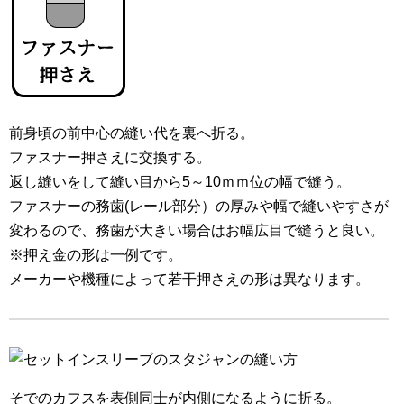
前身頃の前中心の縫い代を裏へ折る。
ファスナー押さえに交換する。
返し縫いをして縫い目から5～10ｍｍ位の幅で縫う。
ファスナーの務歯(レール部分）の厚みや幅で縫いやすさが
変わるので、務歯が大きい場合はお幅広目で縫うと良い。
※押え金の形は一例です。
メーカーや機種によって若干押さえの形は異なります。
そでのカフスを表側同士が内側になるように折る。