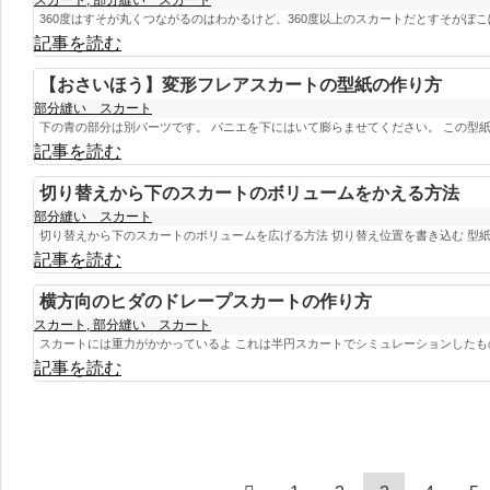
360度はすそが丸くつながるのはわかるけど、360度以上のスカートだとすそがぼこぼ
記事を読む
【おさいほう】変形フレアスカートの型紙の作り方
部分縫い スカート
下の青の部分は別パーツです。 パニエを下にはいて膨らませてください。 この型紙で
記事を読む
切り替えから下のスカートのボリュームをかえる方法
部分縫い スカート
切り替えから下のスカートのボリュームを広げる方法 切り替え位置を書き込む 型紙を
記事を読む
横方向のヒダのドレープスカートの作り方
スカート
,
部分縫い スカート
スカートには重力がかかっているよ これは半円スカートでシミュレーションしたもの.
記事を読む