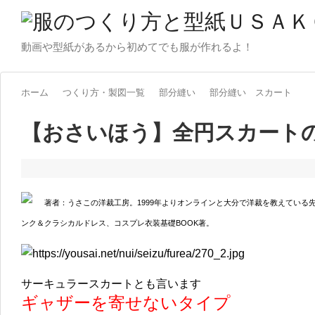
動画や型紙があるから初めてでも服が作れるよ！
ホーム
つくり方・製図一覧
部分縫い
部分縫い スカート
【おさいほう】全円スカート
著者：うさこの洋裁工房。1999年よりオンラインと大分で洋裁を教えている
ンク＆クラシカルドレス、コスプレ衣装基礎BOOK著。
サーキュラースカートとも言います
ギャザーを寄せないタイプ