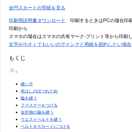
全円スカートの型紙を見る
印刷用説明書ダウンロード
印刷するときはPCの場合印刷
印刷から
スマホの場合はスマホの共有マーク-プリント等から印刷
文字が小さくてもいいのでインクと用紙を節約したい場合
もくじ
縫い方
布はしのほつれどめ
脇を縫う
ファスナーをつける
反対側の脇を縫う
ウエストベルトを縫う
ベルトをスカートにつける