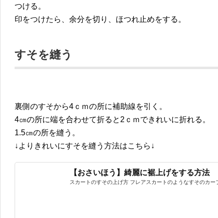
つける。
印をつけたら、余分を切り、ほつれ止めをする。
すそを縫う
裏側のすそから4ｃｍの所に補助線を引く。
4㎝の所に端を合わせて折ると2ｃｍできれいに折れる。
1.5㎝の所を縫う。
↓よりきれいにすそを縫う方法はこちら↓
【おさいほう】綺麗に裾上げをする方法
スカートのすその上げ方 フレアスカートのようなすそのカーブ