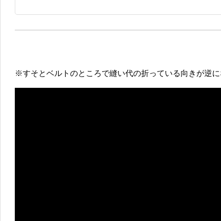
※すそとベルトのところで縫い代の折っている向きが逆に