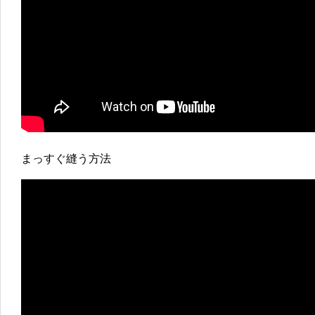
まっすぐ縫う方法