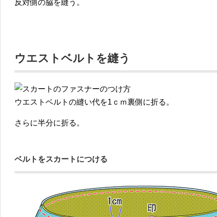
反対側の脇を縫う。
ウエストベルトを縫う
ウエストベルトの縫い代を1ｃｍ裏側に折る。
さらに半分に折る。
ベルトをスカートにつける