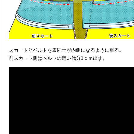
スカートとベルトを表同士が内側になるように重る。
前スカート側はベルトの縫い代分1ｃｍ出す。