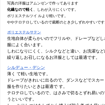
写真の洋服はアムンゼンで作ってあります
化繊なので軽く
、しわが入りにくいです。
ポリエステルツイ ルより軽いです。
ややテロテロしているので裁断のとき少しずれやすいです
ポリエステルサテン
生地自体が柔らかいのでフリルや、ドレープなどし
服によく合います。
しわになりにくく、シルクなどと違い、お洗濯など
繰り返しお召しになるお洋服としては最適です。
シルデュー・デシン
薄く て軽い生地です。
ドレープがきれいに出るので、ダンスなどでスカー
服を作りたいときは最適で す。
テロテロしているので、はさみで切るとずれ易いの
うといいです。