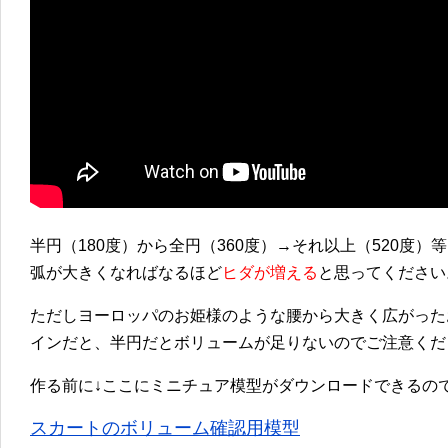
半円（180度）から全円（360度）→それ以上（520度）等
弧が大きくなればなるほど
ヒダが増える
と思ってください
ただしヨーロッパのお姫様のような腰から大きく広がった
インだと、半円だとボリュームが足りないのでご注意くだ
作る前に↓ここにミニチュア模型がダウンロードできるの
スカートのボリューム確認用模型