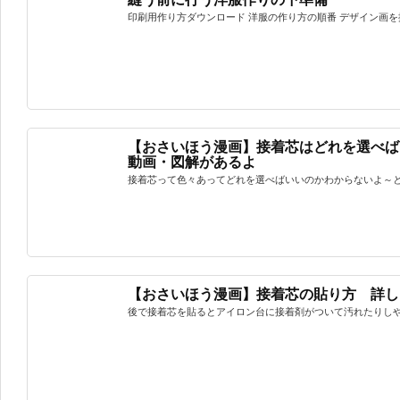
印刷用作り方ダウンロード 洋服の作り方の順番 デザイン画を描
【おさいほう漫画】接着芯はどれを選べ
動画・図解があるよ
接着芯って色々あってどれを選べばいいのかわからないよ～とい
【おさいほう漫画】接着芯の貼り方 詳し
後で接着芯を貼るとアイロン台に接着剤がついて汚れたりしやす