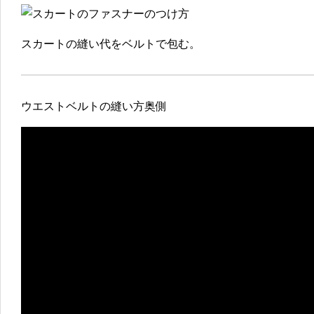
スカートの縫い代をベルトで包む。
ウエストベルトの縫い方奥側