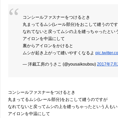
コンシールファスナーをつけるとき
丸まってるムシ(レール部分)をおこして縫うので
なれてないと戻ってムシの上を縫っちゃったとい
アイロンを中温にして
裏からアイロンをかけると
ムシが起き上がって縫いやすくなるよ
pic.twitter
— 洋裁工房のうさこ (@yousaikoubou)
2017年7月
コンシールファスナーをつけるとき
丸まってるムシ(レール部分)をおこして縫うのですが
なれてないと戻ってムシの上を縫っちゃったという人もい
アイロンを中温にして