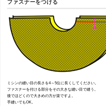
ファスナーをつける
ミシンの縫い目の長さを4～5位に長くしてください。
ファスナーを付ける部分をその大きな縫い目で縫う。
後でほどくので大きめの方が楽ですよ。
手縫いでもOK。