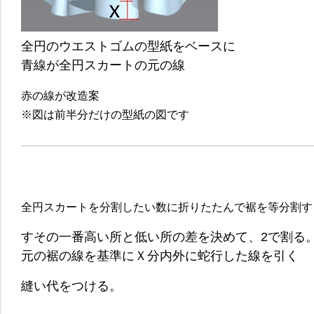
全円のウエストゴムの型紙をベースに
青線が全円スカートの元の線
赤の線が改造案
※図は前半分だけの型紙の図です
全円スカートを分割したい数に折りたたんで裾を等分割す
すその一番高い所と低い所の差を決めて、2で割る
元の裾の線を基準にＸ分内外に蛇行した線を引く
縫い代をつける。