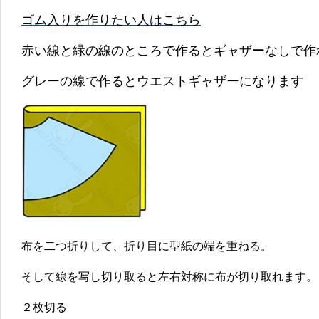
ゴム入りを作りたい人はこちら
赤い線と緑の線のところで作るとギャザーなしで作
グレーの線で作るとウエストギャザーになります
布を二つ折りして、折り目に型紙の端を重ねる。
そして線を写し切り取ると左右対称に布が切り取れます。
２枚切る