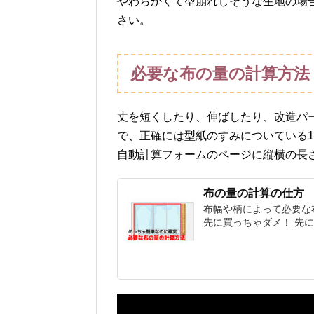
やわらかくて型崩れしそうな生地の場
さい。
必要な布の量の計算方法
丈を短くしたり、伸ばしたり、改造パ
で、正確には型紙のすみについている1
自動計算フォームのページに縦横の長
布の量の計算の仕方
布幅や柄によって必要な
先に買っちゃダメ！ 先に