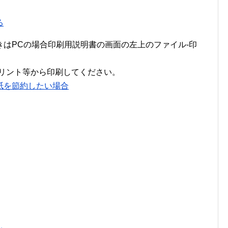
る
きはPCの場合印刷用説明書の画面の左上のファイル-印
プリント等から印刷してください。
紙を節約したい場合