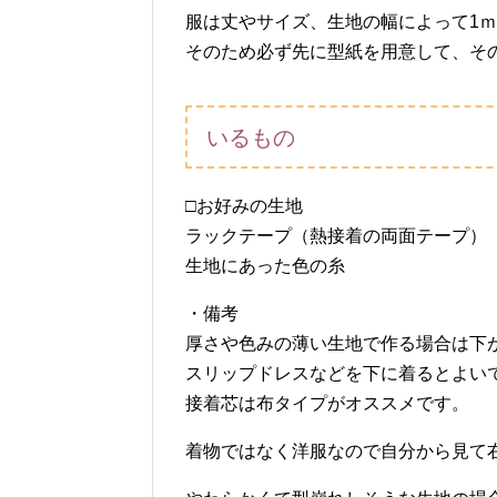
服は丈やサイズ、生地の幅によって1
そのため必ず先に型紙を用意して、そ
いるもの
□お好みの生地
ラックテープ（熱接着の両面テープ）
生地にあった色の糸
・備考
厚さや色みの薄い生地で作る場合は下
スリップドレスなどを下に着るとよい
接着芯は布タイプがオススメです。
着物ではなく洋服なので自分から見て