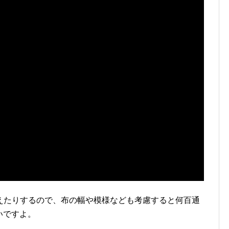
えたりするので、布の幅や模様なども考慮すると何百通
いですよ。