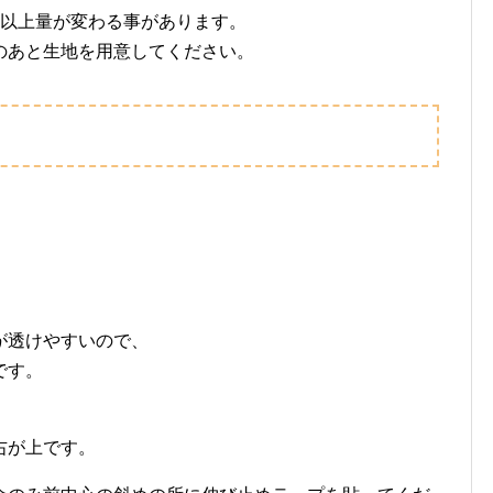
ｍ以上量が変わる事があります。
のあと生地を用意してください。
が透けやすいので、
です。
右が上です。