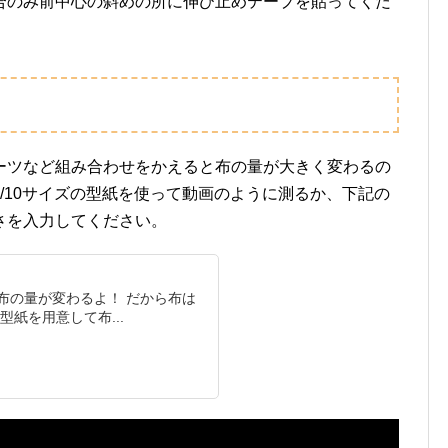
合のみ前中心の斜めの所に伸び止めテープを貼ってくだ
ーツなど組み合わせをかえると布の量が大きく変わるの
/10サイズの型紙を使って動画のように測るか、下記の
さを入力してください。
布の量が変わるよ！ だから布は
型紙を用意して布...