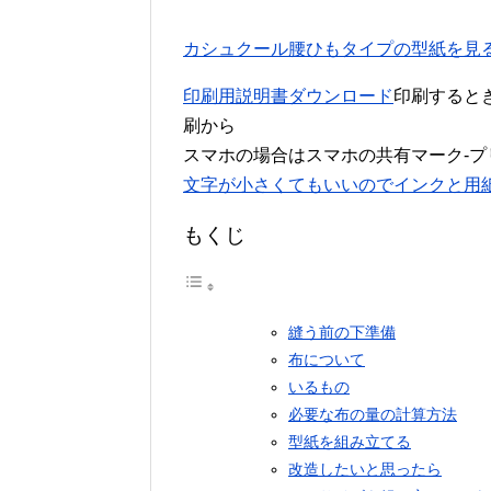
カシュクール腰ひもタイプの型紙を見
印刷用説明書ダウンロード
印刷すると
刷から
スマホの場合はスマホの共有マーク-
文字が小さくてもいいのでインクと用
もくじ
縫う前の下準備
布について
いるもの
必要な布の量の計算方法
型紙を組み立てる
改造したいと思ったら