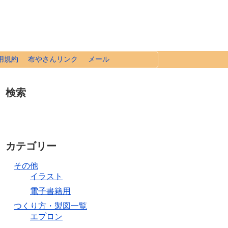
用規約
布やさんリンク
メール
検索
カテゴリー
その他
イラスト
電子書籍用
つくり方・製図一覧
エプロン