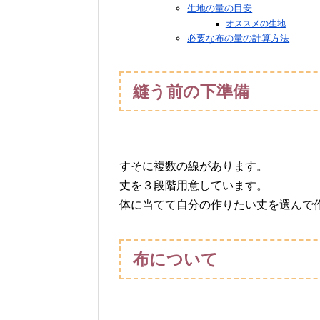
生地の量の目安
オススメの生地
必要な布の量の計算方法
縫う前の下準備
すそに複数の線があります。
丈を３段階用意しています。
体に当てて自分の作りたい丈を選んで
布について