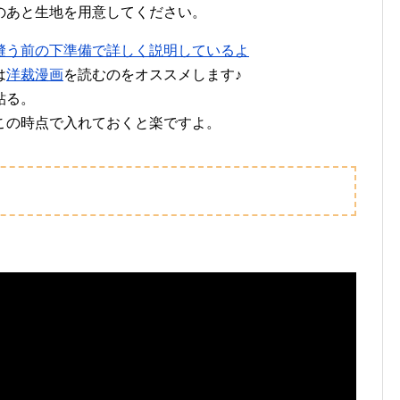
のあと生地を用意してください。
は
洋裁漫画
を読むのをオススメします♪
貼る。
この時点で入れておくと楽ですよ。