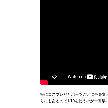
特にコスプレだとパーツごとに色を変
りにもあるので1/10を使うのが一番早