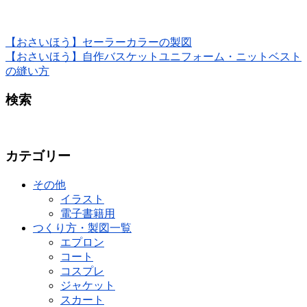
【おさいほう】セーラーカラーの製図
【おさいほう】自作バスケットユニフォーム・ニットベスト
の縫い方
検索
カテゴリー
その他
イラスト
電子書籍用
つくり方・製図一覧
エプロン
コート
コスプレ
ジャケット
スカート