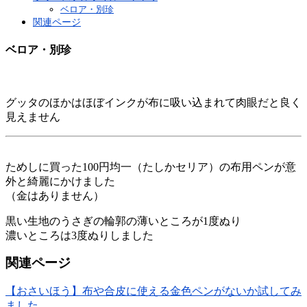
ベロア・別珍
関連ページ
ベロア・別珍
グッタのほかはほぼインクが布に吸い込まれて肉眼だと良く
見えません
ためしに買った100円均一（たしかセリア）の布用ペンが意
外と綺麗にかけました
（金はありません）
黒い生地のうさぎの輪郭の薄いところが1度ぬり
濃いところは3度ぬりしました
関連ページ
【おさいほう】布や合皮に使える金色ペンがないか試してみ
ました