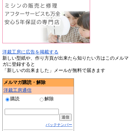
洋裁工房に広告を掲載する
新しい型紙や、作り方頁が出来たら知りたい方はこのメルマ
ガに登録すると
「新しいの出来ました」メールが無料で届きます
メルマガ購読・解除
洋裁工房通信
購読
解除
バックナンバー