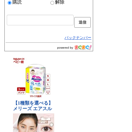
購読
解除
バックナンバー
powered by