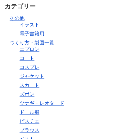
カテゴリー
その他
イラスト
電子書籍用
つくり方・製図一覧
エプロン
コート
コスプレ
ジャケット
スカート
ズボン
ツナギ・レオタード
ドール服
ビスチェ
ブラウス