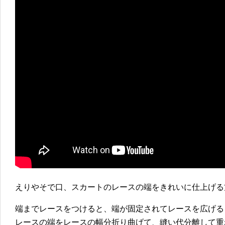
えりやそで口、スカートのレースの端をきれいに仕上げる
端までレースをつけると、端が固定されてレースを広げる
レースの端をレースの幅分折り曲げて、縫い代分離して重