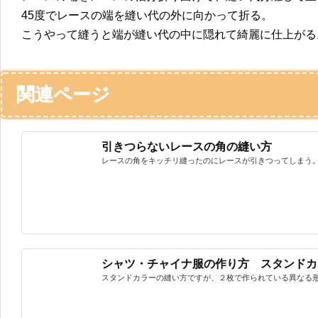
45度でレースの端を縫い代の外に向かって折る。
こうやって縫うと端が縫い代の中に隠れて綺麗に仕上がる
関連ページ
引きつらないレースの角の縫い方
レースの角をキッチリ縫ったのにレースが引きつってしまう。 
シャツ・チャイナ服の作り方 スタンドカ
スタンドカラーの縫い方ですが、２枚で作られている異なる形状