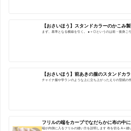
【おさいほう】スタンドカラーのかこみ製
まず、基準となる横線を引く。 ●＋◎というのは前・後身ごろの
【おさいほう】前あきの服のスタンドカラ
チャイナ服や学ランのような上に立ち上がったえりの型紙の作り
フリルの端をカーブでなだらかに布の中に
端が内側に入るフリルの縫い方を説明します 布を切る A＝縫い付