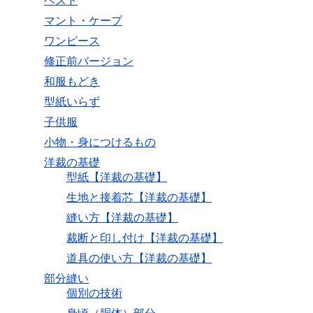
ベスト
マント・ケープ
ワンピース
修正前バージョン
和服もどき
型紙いらず
子供服
小物・身につけるもの
洋裁の基礎
型紙【洋裁の基礎】
生地と接着芯【洋裁の基礎】
縫い方【洋裁の基礎】
裁断と印し付け【洋裁の基礎】
道具の使い方【洋裁の基礎】
部分縫い
個別の技術