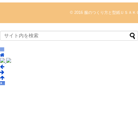
© 2016
服のつくり方と型紙ＵＳＡＫ