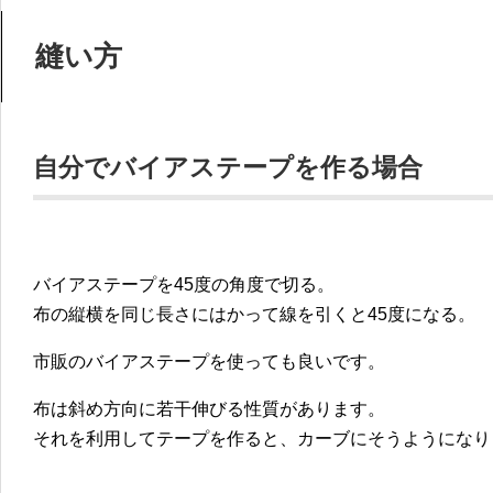
縫い方
自分でバイアステープを作る場合
バイアステープを45度の角度で切る。
布の縦横を同じ長さにはかって線を引くと45度になる。
市販のバイアステープを使っても良いです。
布は斜め方向に若干伸びる性質があります。
それを利用してテープを作ると、カーブにそうようになり