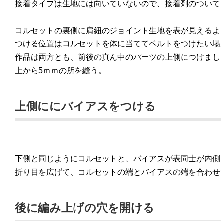
接着タイプは生地には向いていないので、接着剤のついて
コルセットの裏側に肩紐のジョイント生地を表が見えるよ
つける位置はコルセットを体に当ててベルトをつけたい場
作品は両方とも、前後の真ん中のパーツの上側につけまし
上から5ｍｍの所を縫う。
上側ににバイアスをつける
下側と同じようにコルセットと、バイアスが表同士が内側
折り目を広げて、コルセットの端とバイアスの端を合わせ
後に編み上げの穴を開ける