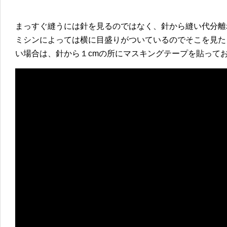
まっすぐ縫うには針を見るのではなく、針から縫い代分離
ミシンによっては横に目盛りがついているのでそこを見た
い場合は、針から１cmの所にマスキングテープを貼って