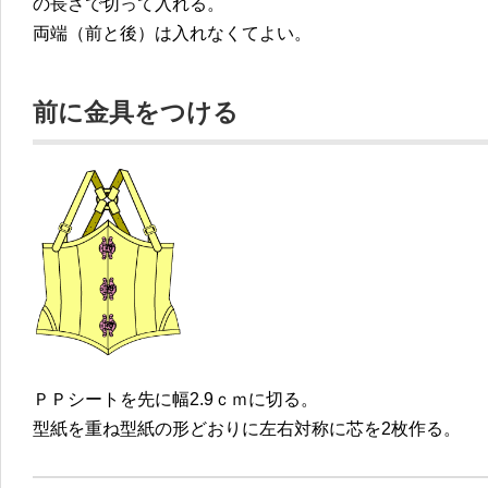
の長さで切って入れる。
両端（前と後）は入れなくてよい。
前に金具をつける
ＰＰシートを先に幅2.9ｃｍに切る。
型紙を重ね型紙の形どおりに左右対称に芯を2枚作る。