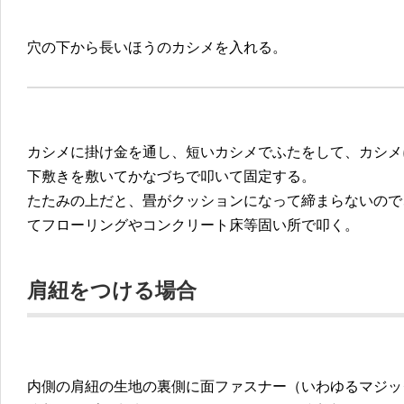
穴の下から長いほうのカシメを入れる。
カシメに掛け金を通し、短いカシメでふたをして、カシメ
下敷きを敷いてかなづちで叩いて固定する。
たたみの上だと、畳がクッションになって締まらないので
てフローリングやコンクリート床等固い所で叩く。
肩紐をつける場合
内側の肩紐の生地の裏側に面ファスナー（いわゆるマジッ