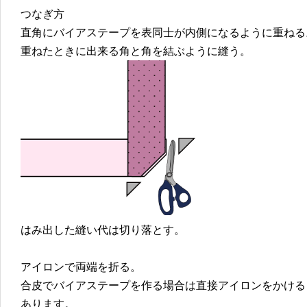
つなぎ方
直角にバイアステープを表同士が内側になるように重ねる
重ねたときに出来る角と角を結ぶように縫う。
はみ出した縫い代は切り落とす。
アイロンで両端を折る。
合皮でバイアステープを作る場合は直接アイロンをかける
あります。