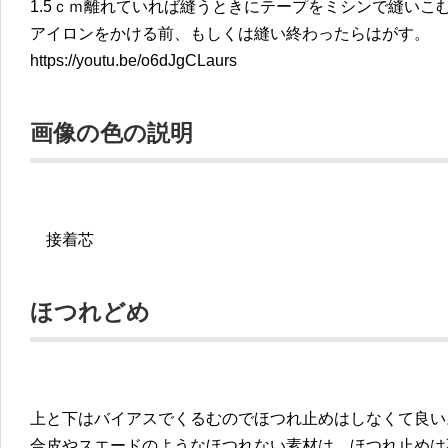
1.5ｃｍ離れていれば縫うときにテープをミシンで縫いこ
アイロンをかける前、もしくは縫い終わったらはがす。
https://youtu.be/o6dJgCLaurs
画像の色の説明
接着芯
ほつれどめ
上と下はバイアスでくるむのでほつれ止めはしなくて良い
合皮やスエードのようなほつれない素材は、ほつれ止めは