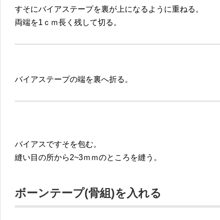
すそにバイアステープを裏が上になるように重ねる。
両端を1ｃｍ長く残して切る。
バイアステープの端を裏へ折る。
バイアスですそを包む。
縫い目の所から2~3ｍｍのところを縫う。
ボーンテープ(骨組)を入れる