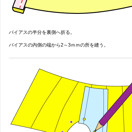
バイアスの半分を裏側へ折る。
バイアスの内側の端から2～3ｍｍの所を縫う。