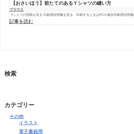
【おさいほう】前たてのあるＹシャツの縫い方
ブラウス
Yシャツの型紙を見る 印刷用説明書を見る 印刷するときはPCの場合印刷用説明書の
記事を読む
検索
カテゴリー
その他
イラスト
電子書籍用