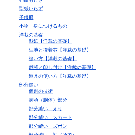
型紙いらず
子供服
小物・身につけるもの
洋裁の基礎
型紙【洋裁の基礎】
生地と接着芯【洋裁の基礎】
縫い方【洋裁の基礎】
裁断と印し付け【洋裁の基礎】
道具の使い方【洋裁の基礎】
部分縫い
個別の技術
身頃（胴体）部分
部分縫い えり
部分縫い スカート
部分縫い ズボン
部分縫い 袖（そで）