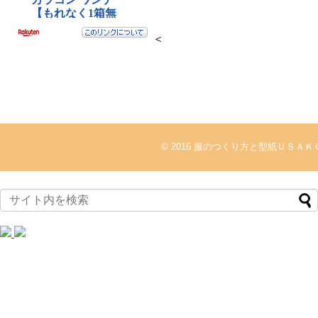
＜
© 2016
服のつくり方と型紙ＵＳＡＫ