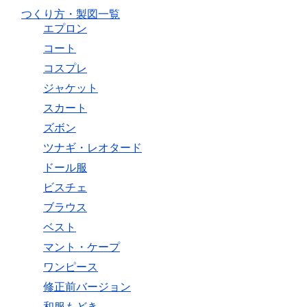
つくり方・製図一覧
エプロン
コート
コスプレ
ジャケット
スカート
ズボン
ツナギ・レオタード
ドール服
ビスチェ
ブラウス
ベスト
マント・ケープ
ワンピース
修正前バージョン
和服もどき