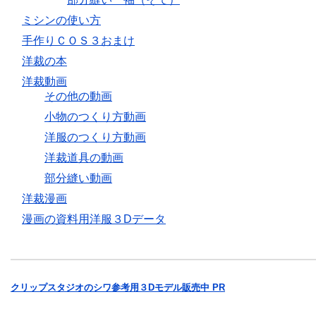
ミシンの使い方
手作りＣＯＳ３おまけ
洋裁の本
洋裁動画
その他の動画
小物のつくり方動画
洋服のつくり方動画
洋裁道具の動画
部分縫い動画
洋裁漫画
漫画の資料用洋服３Dデータ
クリップスタジオのシワ参考用３Dモデル販売中 PR