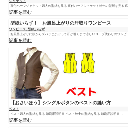
ジャケット
裏付ハーフジャケット婦人の型紙を見る 裏付ハーフジャケット紳士の型紙を見る 印刷
記事を読む
型紙いらず！ お風呂上がりの汗取りワンピース
ワンピース
,
型紙いらず
お風呂上がりに頭からズバッとかぶって汗が引くまで涼しいローブ代わりのワンピース
記事を読む
【おさいほう】シングルボタンのベストの縫い方
ベスト
ベスト婦人の型紙を見る 印刷用説明書 ベスト紳士の型紙を見る 印刷用説明書 ...
記事を読む