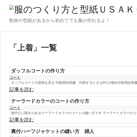
動画や型紙があるから初めてでも服が作れるよ！
「
上着
」
一覧
ダッフルコートの作り方
コート
ダッフルコートの型紙を見る 印刷用説明書 印刷するときはPCの場合印刷用説明書の
記事を読む
テーラードカラーのコートの作り方
コート
後中心に開きのあるテーラードカラーのコートの縫い方です テーラードカラーのコー
記事を読む
裏付ハーフジャケットの縫い方 婦人