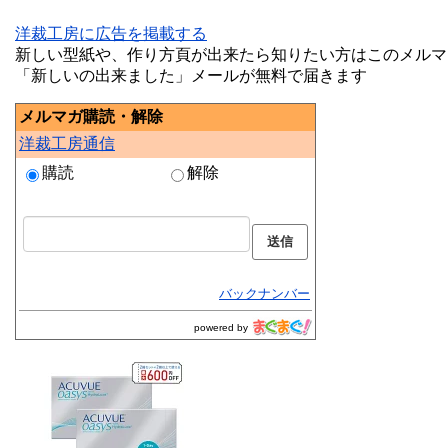
洋裁工房に広告を掲載する
新しい型紙や、作り方頁が出来たら知りたい方はこのメルマ
「新しいの出来ました」メールが無料で届きます
メルマガ購読・解除
洋裁工房通信
購読
解除
バックナンバー
powered by