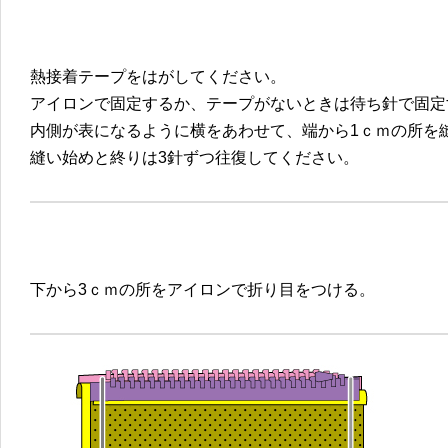
熱接着テープをはがしてください。
アイロンで固定するか、テープがないときは待ち針で固定
内側が表になるように横をあわせて、端から1ｃｍの所を
縫い始めと終りは3針ずつ往復してください。
下から3ｃｍの所をアイロンで折り目をつける。