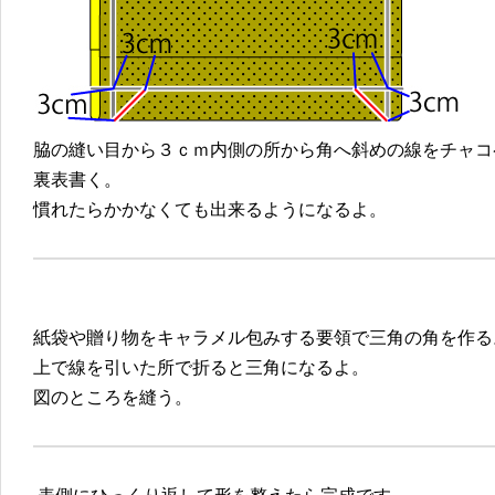
脇の縫い目から３ｃｍ内側の所から角へ斜めの線をチャコ
裏表書く。
慣れたらかかなくても出来るようになるよ。
紙袋や贈り物をキャラメル包みする要領で三角の角を作る
上で線を引いた所で折ると三角になるよ。
図のところを縫う。