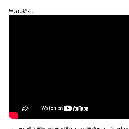
半分に折る。