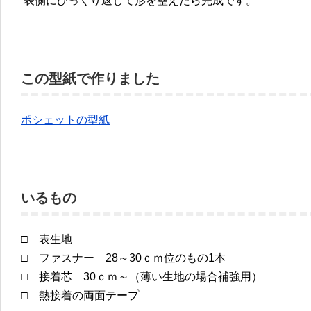
表側にひっくり返して形を整えたら完成です。
この型紙で作りました
ポシェットの型紙
いるもの
□ 表生地
□ ファスナー
28～30ｃｍ位のもの1本
□ 接着芯 30ｃｍ～（薄い生地の場合補強用）
□ 熱接着の両面テープ