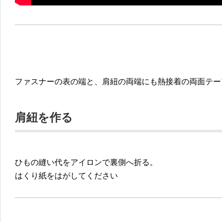
ファスナーの表の端と、肩紐の両端にも熱接着の両面テー
肩紐を作る
ひもの縫い代をアイロンで裏側へ折る。
はくり紙をはがしてください