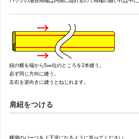
バッグの場合両端は内側に隠れるので両端の縫い代は中に
紐の横を端から5㎜位のところを2本縫う。
必ず同じ方向に縫う。
左右を逆向きに縫うとねじれます。
肩紐をつける
横側のパーツを上下逆になるように並べてください。