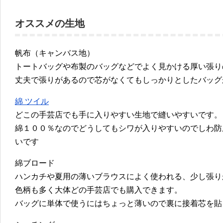
オススメの生地
帆布（キャンバス地）
トートバッグや布製のバッグなどでよく見かける厚い張り
丈夫で張りがあるので芯がなくてもしっかりとしたバッグ
綿 ツイル
どこの手芸店でも手に入りやすい生地で縫いやすいです。
綿１００％なのでどうしてもシワが入りやすいのでしわ防
いです
綿ブロード
ハンカチや夏用の薄いブラウスによく使われる、少し張り
色柄も多く大体どの手芸店でも購入できます。
バッグに単体で使うにはちょっと薄いので裏に接着芯を貼