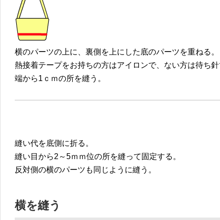
横のパーツの上に、裏側を上にした底のパーツを重ねる。
熱接着テープをお持ちの方はアイロンで、ない方は待ち針
端から1ｃｍの所を縫う。
縫い代を底側に折る。
縫い目から2～5ｍｍ位の所を縫って固定する。
反対側の横のパーツも同じように縫う。
横を縫う