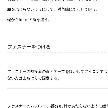
紐をねじらないようにして、対角線にあわせて縫う。
端から5ｍｍの所を縫う。
ファスナーをつける
ファスナーの熱接着の両面テープをはがしてアイロンでつ
ない方はまちばりで固定する。
ファスナーのムシ(レール部分)に針があたらないように縫