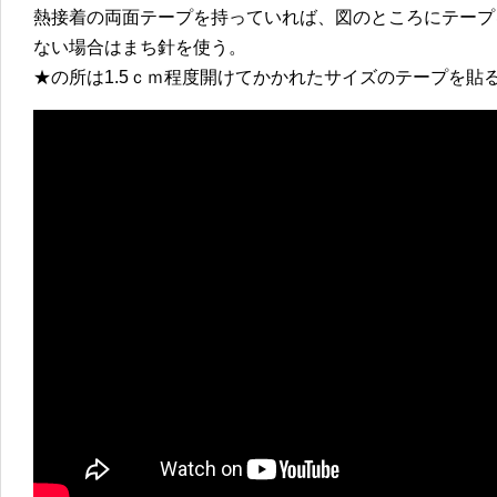
熱接着の両面テープを持っていれば、図のところにテープ
ない場合はまち針を使う。
★の所は1.5ｃｍ程度開けてかかれたサイズのテープを貼