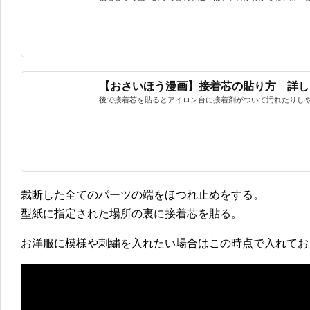
【おさいほう漫画】接着芯の貼り方 詳し
後で接着芯を貼るとアイロン台に接着剤がついて汚れたりしやす
裁断した全てのパーツの端をほつれ止めをする。
型紙に指定された場所の裏に接着芯を貼る。
お洋服に模様や刺繍を入れたい場合はこの時点で入れてお