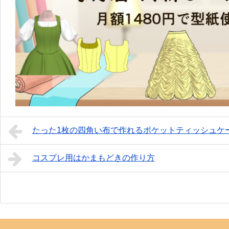
たった1枚の四角い布で作れるポケットティッシュケ
コスプレ用はかまもどきの作り方