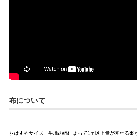
布について
服は丈やサイズ、生地の幅によって1ｍ以上量が変わる事