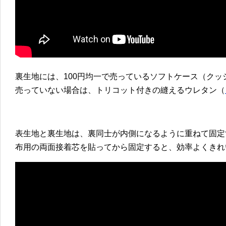
裏生地には、100円均一で売っているソフトケース（クッ
売っていない場合は、トリコット付きの縫えるウレタン（
表生地と裏生地は、裏同士が内側になるように重ねて固定
布用の両面接着芯を貼ってから固定すると、効率よくきれ