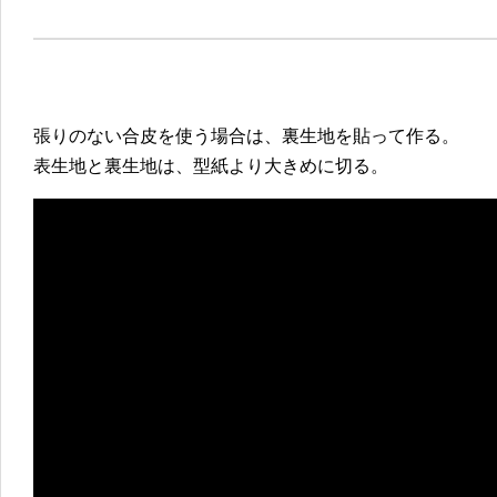
張りのない合皮を使う場合は、裏生地を貼って作る。
表生地と裏生地は、型紙より大きめに切る。