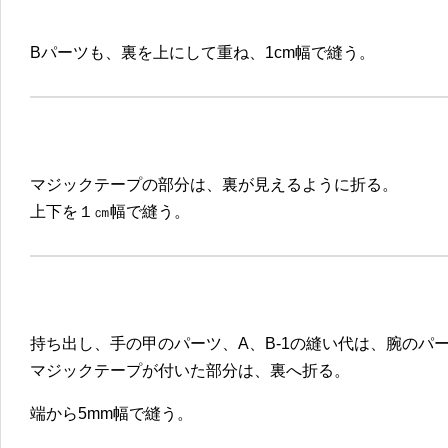
Bパーツも、裏を上にして重ね、1cm幅で縫う。
マジックテープの部分は、裏が見えるように折る。
上下を１㎝幅で縫う。
持ち出し、手の甲のパーツ、A、B-1の縫い代は、腕のパ
マジックテープが付いた部分は、裏へ折る。
端から5mm幅で縫う。