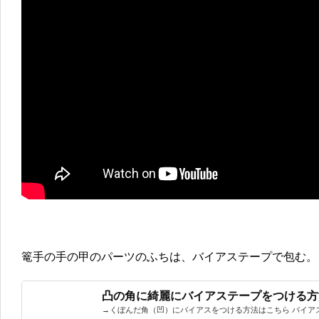
篭手の手の甲のパーツのふちは、バイアステープで包む。
凸の角に綺麗にバイアステープをつける方
→くぼんだ角（凹）にバイアスをつける方法はこちら バイアステ