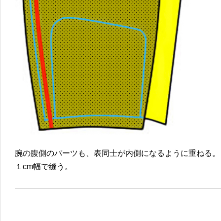
腕の腹側のパーツも、表同士が内側になるように重ねる。
１cm幅で縫う。