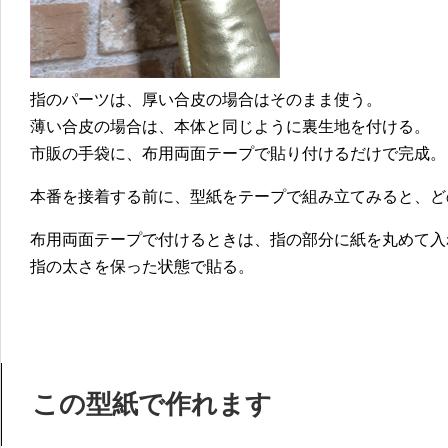
指のパーツは、厚い合皮の場合はそのまま使う。
薄い合皮の場合は、本体と同じように裏生地を付ける。
市販の手袋に、布用両面テープで貼り付けるだけで完成。
本番を接着する前に、型紙をテープで組み立てみると、ど
布用両面テープで付けるときは、指の部分に紙を丸めて入
指の太さを保った状態で貼る。
この型紙で作れます