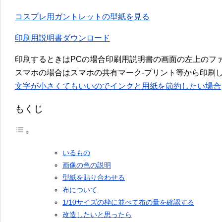
コスプレ用ガントレットの型紙を見る
印刷用説明書ダウンロード
印刷するときはPCの場合印刷用説明書の画面の左上のファ
スマホの場合はスマホの共有マーク-プリント等から印刷
文字が小さくてもいいのでインクと用紙を節約したい場合
もくじ
いるもの
画像の色の説明
型紙を貼り合わせる
布について
1/10サイズの枠に並べて布の量を確認する
改造したいと思ったら