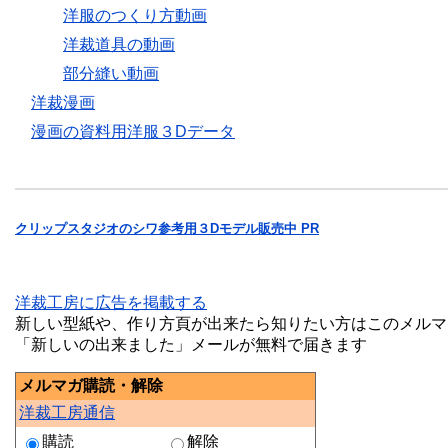
洋服のつくり方動画
洋裁道具の動画
部分縫い動画
洋裁漫画
漫画の資料用洋服３Dデータ
クリップスタジオのシワ参考用３Dモデル販売中 PR
洋裁工房に広告を掲載する
新しい型紙や、作り方頁が出来たら知りたい方はこのメルマ
「新しいの出来ました」メールが無料で届きます
メルマガ購読・解除
洋裁工房通信
購読
解除