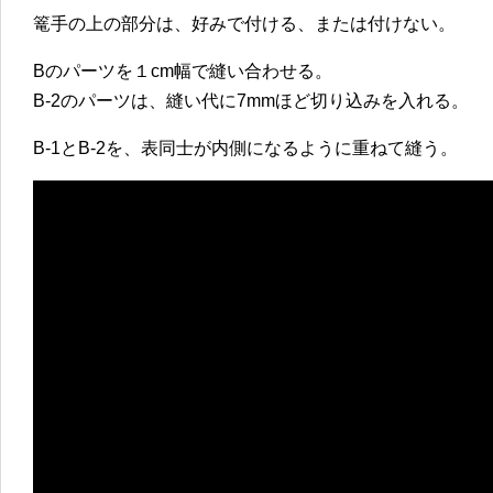
篭手の上の部分は、好みで付ける、または付けない。
Bのパーツを１cm幅で縫い合わせる。
B-2のパーツは、縫い代に7mmほど切り込みを入れる。
B-1とB-2を、表同士が内側になるように重ねて縫う。