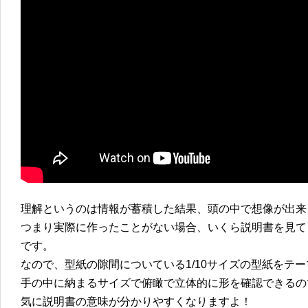
理解というのは情報が蓄積した結果、頭の中で想像が出来
つまり実際に作ったことがない場合、いくら説明書を見て
です。
なので、型紙の隙間についている1/10サイズの型紙をテ
手の中に納まるサイズで俯瞰で立体的に形を確認できるの
気に説明書の意味が分かりやすくなりますよ！