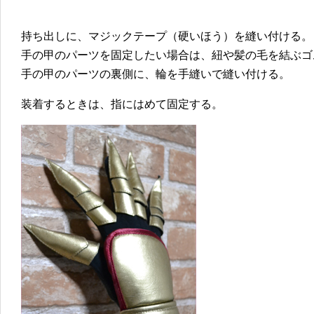
持ち出しに、マジックテープ（硬いほう）を縫い付ける。
手の甲のパーツを固定したい場合は、紐や髪の毛を結ぶゴ
手の甲のパーツの裏側に、輪を手縫いで縫い付ける。
装着するときは、指にはめて固定する。