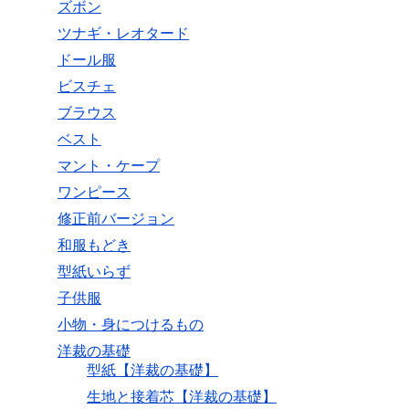
ズボン
ツナギ・レオタード
ドール服
ビスチェ
ブラウス
ベスト
マント・ケープ
ワンピース
修正前バージョン
和服もどき
型紙いらず
子供服
小物・身につけるもの
洋裁の基礎
型紙【洋裁の基礎】
生地と接着芯【洋裁の基礎】