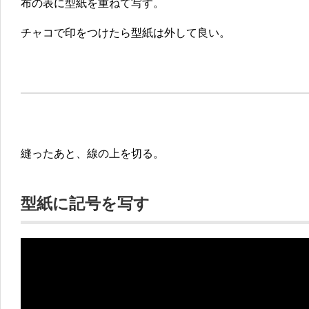
布の表に型紙を重ねて写す。
チャコで印をつけたら型紙は外して良い。
縫ったあと、線の上を切る。
型紙に記号を写す