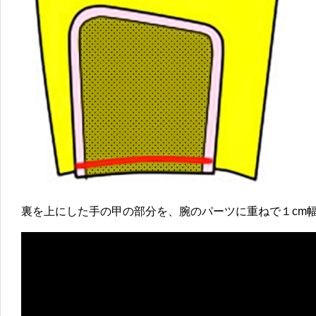
裏を上にした手の甲の部分を、腕のパーツに重ねで１cm