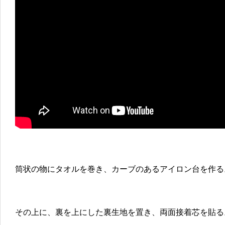
筒状の物にタオルを巻き、カーブのあるアイロン台を作る
その上に、裏を上にした裏生地を置き、両面接着芯を貼る