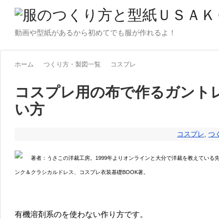
動画や型紙があるから初めてでも服が作れるよ！
ホーム
つくり方・製図一覧
コスプレ
コスプレ用の布で作るガントレ
い方
コスプレ
,
つ
著者：うさこの洋裁工房。1999年よりオンラインと大分で洋裁を教えている
ンク＆クラシカルドレス、コスプレ衣装基礎BOOK著。
有機溶剤系のを使わない作り方です。