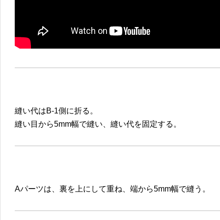
縫い代はB-1側に折る。
縫い目から5mm幅で縫い、縫い代を固定する。
Aパーツは、裏を上にして重ね、端から5mm幅で縫う。