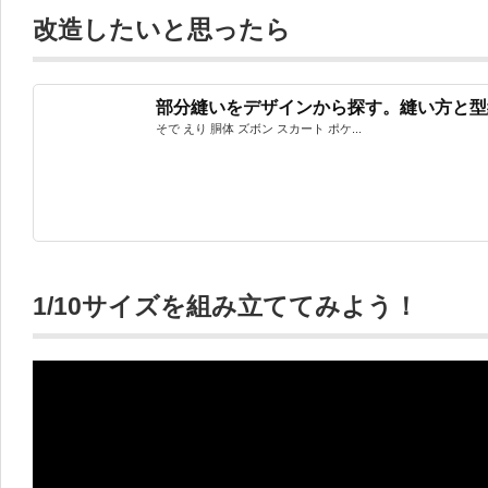
改造したいと思ったら
部分縫いをデザインから探す。縫い方と型
そで えり 胴体 ズボン スカート ポケ...
1/10サイズを組み立ててみよう！