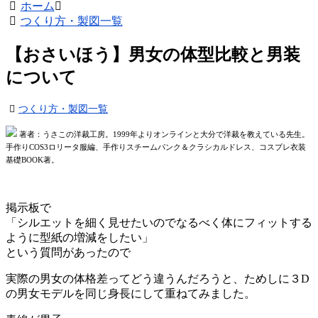
ホーム
つくり方・製図一覧
【おさいほう】男女の体型比較と男装
について
つくり方・製図一覧
著者：うさこの洋裁工房。1999年よりオンラインと大分で洋裁を教えている先生。
手作りCOS3ロリータ服編、手作りスチームパンク＆クラシカルドレス、コスプレ衣装
基礎BOOK著。
掲示板で
「シルエットを細く見せたいのでなるべく体にフィットする
ように型紙の増減をしたい」
という質問があったので
実際の男女の体格差ってどう違うんだろうと、ためしに３D
の男女モデルを同じ身長にして重ねてみました。