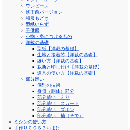
ワンピース
修正前バージョン
和服もどき
型紙いらず
子供服
小物・身につけるもの
洋裁の基礎
型紙【洋裁の基礎】
生地と接着芯【洋裁の基礎】
縫い方【洋裁の基礎】
裁断と印し付け【洋裁の基礎】
道具の使い方【洋裁の基礎】
部分縫い
個別の技術
身頃（胴体）部分
部分縫い えり
部分縫い スカート
部分縫い ズボン
部分縫い 袖（そで）
ミシンの使い方
手作りＣＯＳ３おまけ