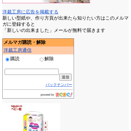
洋裁工房に広告を掲載する
新しい型紙や、作り方頁が出来たら知りたい方はこのメルマ
ガに登録すると
「新しいの出来ました」メールが無料で届きます
メルマガ購読・解除
洋裁工房通信
購読
解除
バックナンバー
powered by