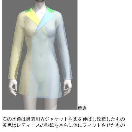
透過
右の水色は男装用Ｗジャケットを丈を伸ばし改造したもの
黄色はレディースの型紙をさらに体にフィットさせたもの