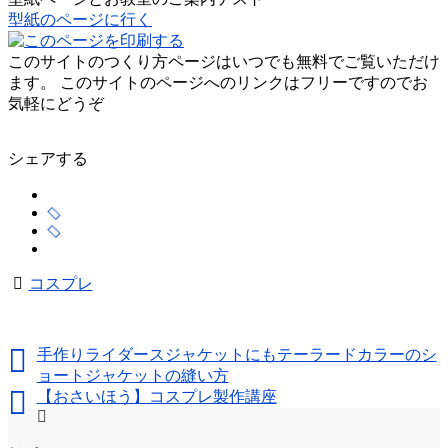
型紙のページに行く
このサイトのつくり方ページはいつでも無料でご覧いただけ
ます。 このサイトのページへのリンクはフリーですのでお
気軽にどうぞ
シェアする
コスプレ
手作りライダースジャケットにもテーラードカラーのシ
ョートジャケットの縫い方
【おさいほう】コスプレ製作講座