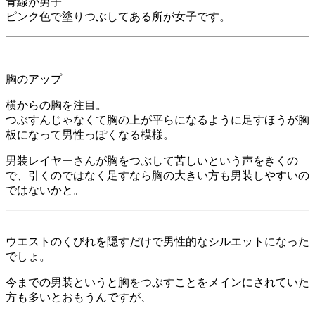
青線が男子
ピンク色で塗りつぶしてある所が女子です。
胸のアップ
横からの胸を注目。
つぶすんじゃなくて胸の上が平らになるように足すほうが胸
板になって男性っぽくなる模様。
男装レイヤーさんが胸をつぶして苦しいという声をきくの
で、引くのではなく足すなら胸の大きい方も男装しやすいの
ではないかと。
ウエストのくびれを隠すだけで男性的なシルエットになった
でしょ。
今までの男装というと胸をつぶすことをメインにされていた
方も多いとおもうんですが、