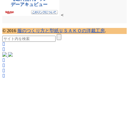
＜
© 2016
服のつくり方と型紙ＵＳＡＫＯの洋裁工房
.