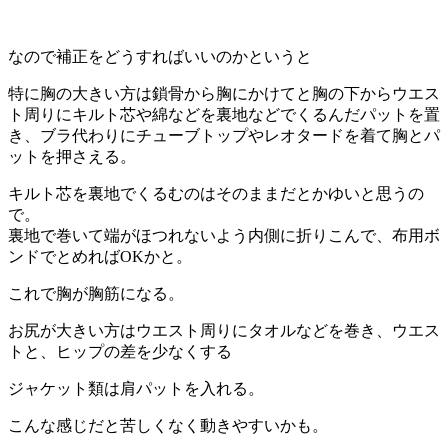
なので補正をどうすればいいのかというと
特に胸の大きい方は鎖骨から胸にかけてと胸の下からウエス
ト周りにキルト芯や綿などを裏地などでくるんだパットを置
き、ブラ代わりにチューブトップやレオタードを着て胸とパ
ットを押さえる。
キルト芯を裏地でくるむのはそのままだとかゆいと思うの
で。
裏地で巻いて端がほつれないよう内側に折りこんで、布用ボ
ンドでとめればOKかと。
これで胸が胸筋になる。
お尻が大きい方はウエスト周りにタオルなどを巻き、ウエス
トと、ヒップの差を少なくする
ジャケット類は肩パットを入れる。
こんな感じだと苦しくなく動きやすいかも。