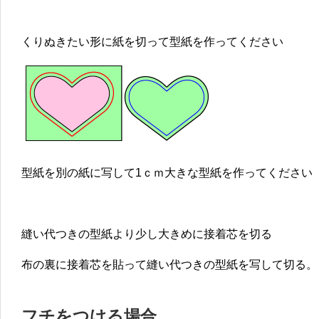
くりぬきたい形に紙を切って型紙を作ってください
型紙を別の紙に写して1ｃｍ大きな型紙を作ってください
縫い代つきの型紙より少し大きめに接着芯を切る
布の裏に接着芯を貼って縫い代つきの型紙を写して切る。
フチをつける場合