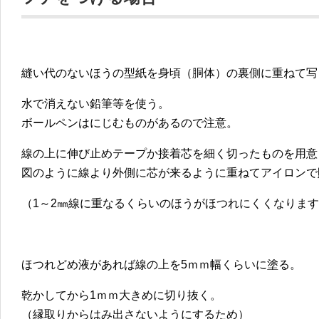
縫い代のないほうの型紙を身頃（胴体）の裏側に重ねて写
水で消えない鉛筆等を使う。
ボールペンはにじむものがあるので注意。
線の上に伸び止めテープか接着芯を細く切ったものを用意
図のように線より外側に芯が来るように重ねてアイロンで
（1～2㎜線に重なるくらいのほうがほつれにくくなりま
ほつれどめ液があれば線の上を5ｍｍ幅くらいに塗る。
乾かしてから1ｍｍ大きめに切り抜く。
（縁取りからはみ出さないようにするため）