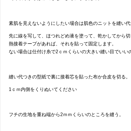
素肌を見えないようにしたい場合は肌色のニットを縫い代
先に線を写して、ほつれどめ液を塗って、乾かしてから切
熱接着テープがあれば、それを貼って固定します。
ない場合は仕付け糸で2ｃｍくらいの大きい縫い目でいい
縫い代つきの型紙で裏に接着芯を貼った布か合皮を切る。
1ｃｍ内側をくりぬいてください
フチの生地を重ね端から2ｍｍくらいのところを縫う。