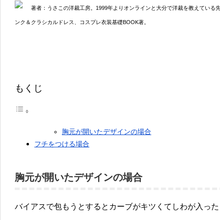
著者：うさこの洋裁工房。1999年よりオンラインと大分で洋裁を教えている
ンク＆クラシカルドレス、コスプレ衣装基礎BOOK著。
もくじ
胸元が開いたデザインの場合
フチをつける場合
胸元が開いたデザインの場合
バイアスで包もうとするとカーブがキツくてしわが入った