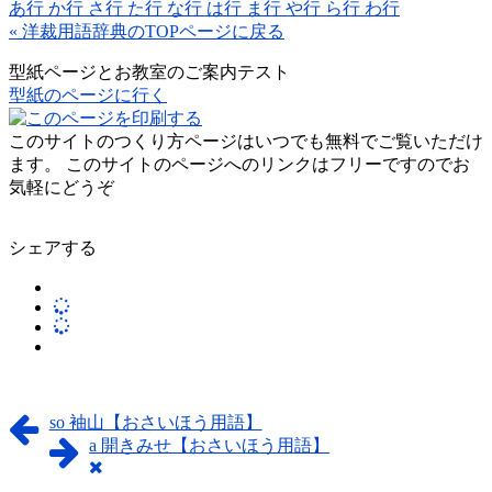
あ行 か行 さ行 た行 な行 は行 ま行 や行 ら行 わ行
« 洋裁用語辞典のTOPページに戻る
型紙ページとお教室のご案内テスト
型紙のページに行く
このサイトのつくり方ページはいつでも無料でご覧いただけ
ます。 このサイトのページへのリンクはフリーですのでお
気軽にどうぞ
シェアする
so 袖山【おさいほう用語】
a 開きみせ【おさいほう用語】