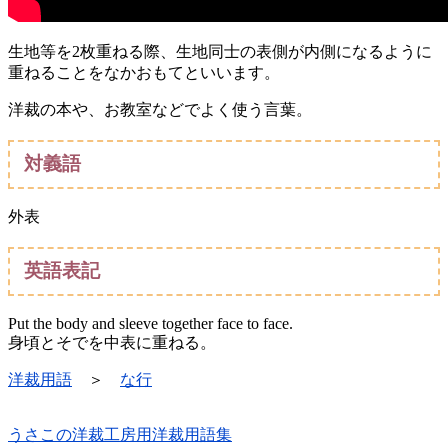
生地等を2枚重ねる際、生地同士の表側が内側になるように
重ねることをなかおもてといいます。
洋裁の本や、お教室などでよく使う言葉。
対義語
外表
英語表記
Put the body and sleeve together face to face.
身頃とそでを中表に重ねる。
洋裁用語
＞
な行
うさこの洋裁工房用洋裁用語集