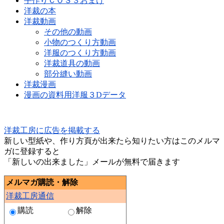
手作りＣＯＳ３おまけ
洋裁の本
洋裁動画
その他の動画
小物のつくり方動画
洋服のつくり方動画
洋裁道具の動画
部分縫い動画
洋裁漫画
漫画の資料用洋服３Dデータ
洋裁工房に広告を掲載する
新しい型紙や、作り方頁が出来たら知りたい方はこのメルマ
ガに登録すると
「新しいの出来ました」メールが無料で届きます
メルマガ購読・解除
洋裁工房通信
購読
解除