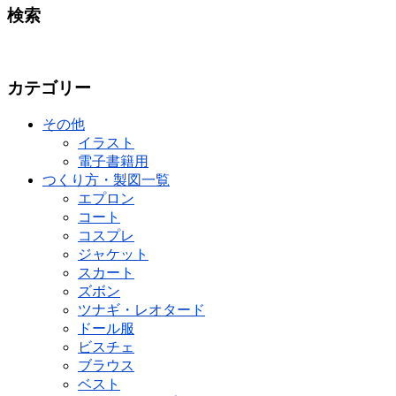
検索
カテゴリー
その他
イラスト
電子書籍用
つくり方・製図一覧
エプロン
コート
コスプレ
ジャケット
スカート
ズボン
ツナギ・レオタード
ドール服
ビスチェ
ブラウス
ベスト