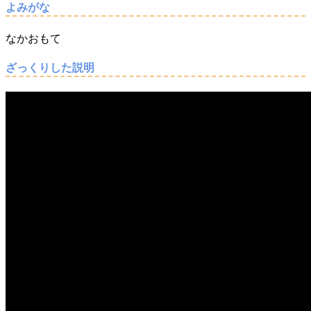
よみがな
なかおもて
ざっくりした説明