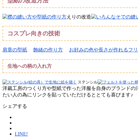
型紙の改造方法
えりの改造
コスプレ向きの技術
肩章の型紙
飾緒の作り方
お好みの色や長さが作れるフリ
生地への柄の入れ方
ステンシル
洋裁工房のつくり方や型紙で作った洋服を自身のブランドの洋
たい人の為にリンクを貼っていただけるととても喜びます♪
シェアする
LINE!