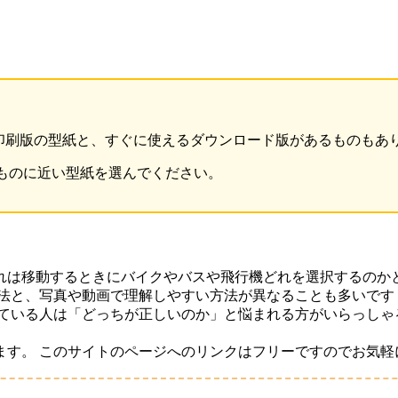
 印刷版の型紙と、すぐに使えるダウンロード版があるものもあ
ものに近い型紙を選んでください。
れは移動するときにバイクやバスや飛行機どれを選択するのか
法と、写真や動画で理解しやすい方法が異なることも多いです
っている人は「どっちが正しいのか」と悩まれる方がいらっしゃ
ます。 このサイトのページへのリンクはフリーですのでお気軽