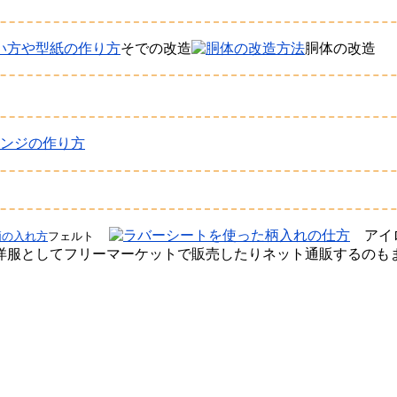
そでの改造
胴体の改造
ンジの作り方
アイロ
フェルト
服としてフリーマーケットで販売したりネット通販するのもま