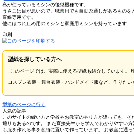
私が使っているミシンの後継機種です。
うさこは目が悪いので、職業用でも自動糸通しがあるものを
直線専用です。
他にほつれ止め用のミシンと家庭用ミシンを持っています
印刷
型紙を探している方へ
↓このページでは、実際に使える型紙も紹介しています。
コスプレ衣装・舞台衣装・ハンドメイド服など、作りたい
型紙のページに行く
人気の記事
このサイトの縫い方と学校やお教室のやり方が違っても、そ
通りもあるのです。 また直接先生から学んでわかりやすい方
も服を作れる事を念頭に置いて作っています。 お教室に通