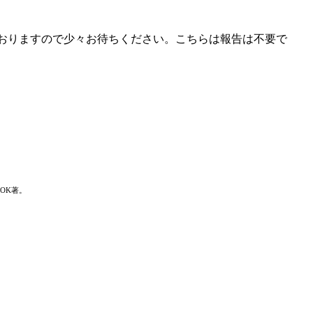
ておりますので少々お待ちください。こちらは報告は不要で
OK著。