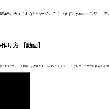
動画が表示されないページがございます。youtubeに移行し
作り方 【動画】
作りCOS3ロリータ服編、手作りスチームパンク＆クラシカルドレス、コスプレ衣装基礎BO