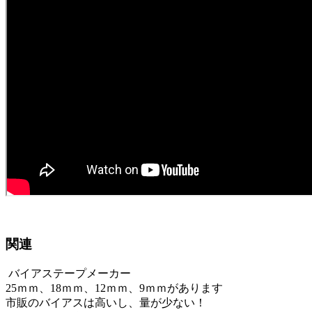
関連
バイアステープメーカー
25ｍｍ、18ｍｍ、12ｍｍ、9ｍｍがあります
市販のバイアスは高いし、量が少ない！