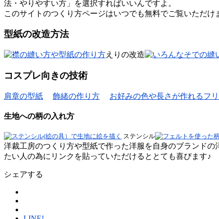
法・やりやすい方」を選択すればいいんですよ。
このサイトのつくり方ページはいつでも無料でご覧いただけ
型紙の改造方法
えりの改造
コスプレ向きの技術
肩章の型紙
飾緒の作り方
お好みの色や長さが作れるフリ
生地への柄の入れ方
ステンシル
洋裁工房のつくり方や型紙で作った洋服を自身のブランドの洋
たい人の為にリンクを貼っていただけるととても喜びます♪
シェアする
LINE!