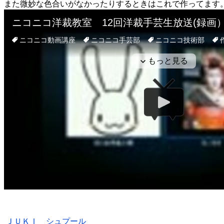
また微妙な色合いがなかったりするときはこれで作ってます
ＪＵＫＩ シュプール