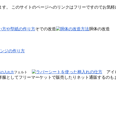
ます。 このサイトのページへのリンクはフリーですのでお気軽
そでの改造
胴体の改造
ンジの作り方
アイロ
フェルト
服としてフリーマーケットで販売したりネット通販するのもま