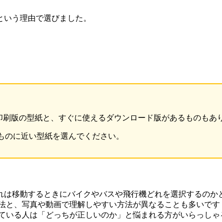
という理由で選びました。
 印刷版の型紙と、すぐに使えるダウンロード版があるものもあ
ものに近い型紙を選んでください。
れは移動するときにバイクやバスや飛行機どれを選択するのか
法と、写真や動画で理解しやすい方法が異なることも多いです
っている人は「どっちが正しいのか」と悩まれる方がいらっしゃ