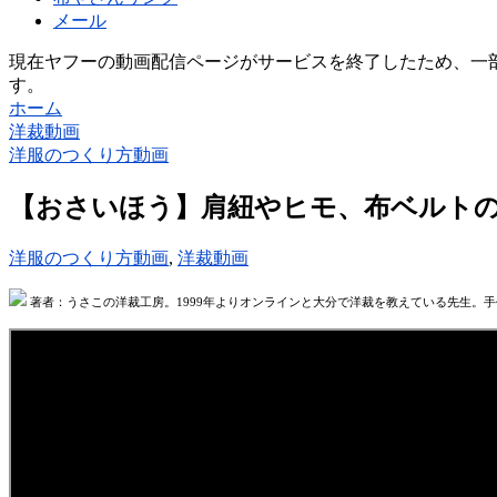
メール
現在ヤフーの動画配信ページがサービスを終了したため、一部
す。
ホーム
洋裁動画
洋服のつくり方動画
【おさいほう】肩紐やヒモ、布ベルトの
洋服のつくり方動画
,
洋裁動画
著者：うさこの洋裁工房。1999年よりオンラインと大分で洋裁を教えている先生。手