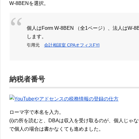
W-8BENを選択。
個人はForm W-8BEN （全1ページ）、法人はW-8
します。
引用元
会計相談室 CPAオフィスFYI
納税者番号
ローマ字で本名を入力。
(i)の所を読むと、DBAは収入を受け取るのが、個人じ
で個人の場合は書かなくても進めました。