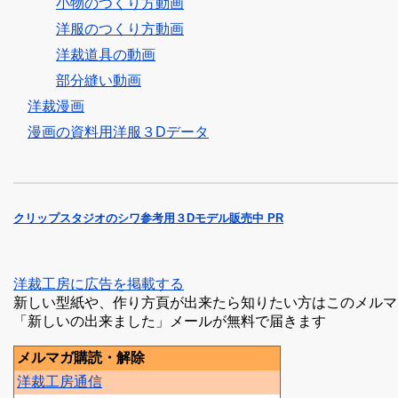
小物のつくり方動画
洋服のつくり方動画
洋裁道具の動画
部分縫い動画
洋裁漫画
漫画の資料用洋服３Dデータ
クリップスタジオのシワ参考用３Dモデル販売中 PR
洋裁工房に広告を掲載する
新しい型紙や、作り方頁が出来たら知りたい方はこのメルマ
「新しいの出来ました」メールが無料で届きます
メルマガ購読・解除
洋裁工房通信