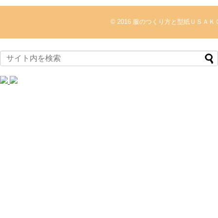
© 2016
服のつくり方と型紙ＵＳＡＫ