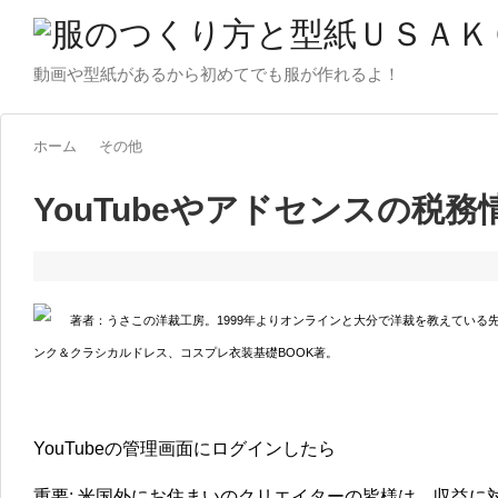
動画や型紙があるから初めてでも服が作れるよ！
ホーム
その他
YouTubeやアドセンスの税
著者：うさこの洋裁工房。1999年よりオンラインと大分で洋裁を教えている
ンク＆クラシカルドレス、コスプレ衣装基礎BOOK著。
YouTubeの管理画面にログインしたら
重要: 米国外にお住まいのクリエイターの皆様は、収益に