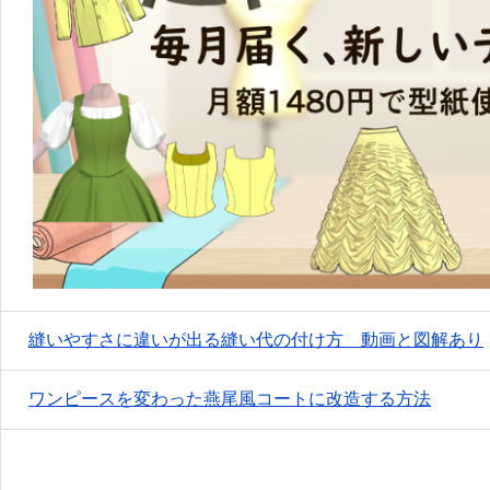
縫いやすさに違いが出る縫い代の付け方 動画と図解あり
ワンピースを変わった燕尾風コートに改造する方法