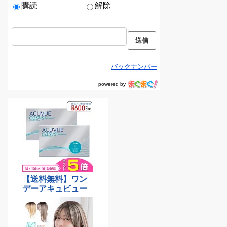
購読
解除
バックナンバー
powered by