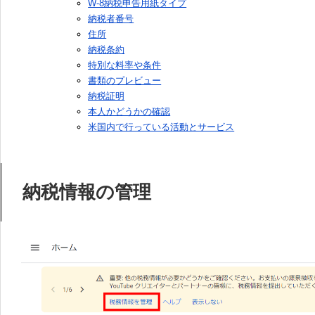
W-8納税申告用紙タイプ
納税者番号
住所
納税条約
特別な料率や条件
書類のプレビュー
納税証明
本人かどうかの確認
米国内で行っている活動とサービス
納税情報の管理