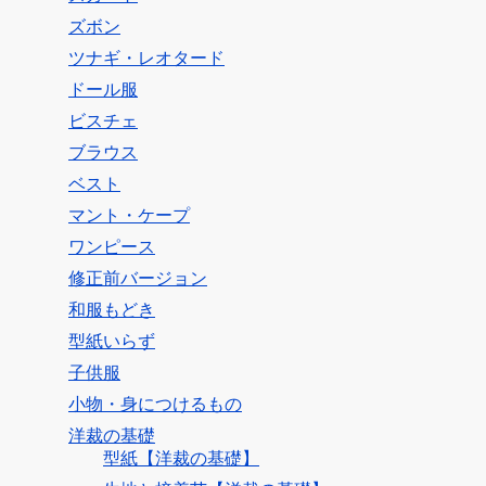
ズボン
ツナギ・レオタード
ドール服
ビスチェ
ブラウス
ベスト
マント・ケープ
ワンピース
修正前バージョン
和服もどき
型紙いらず
子供服
小物・身につけるもの
洋裁の基礎
型紙【洋裁の基礎】