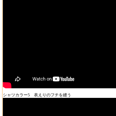
シャツカラー5 表えりのフチを縫う