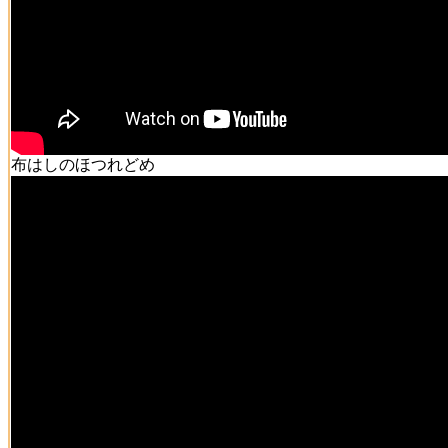
布はしのほつれどめ