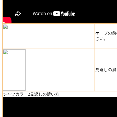
ケープの前
さい。
見返しの肩
シャツカラー2見返しの縫い方