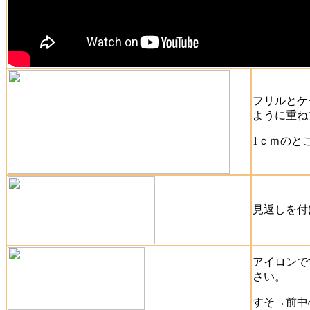
フリルとケ
ように重ね
1ｃｍのと
見返しを付
アイロンで
さい。
すそ→前中