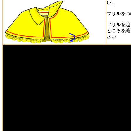
い。
フリルをつ
フリルを起
ところを縫
さい