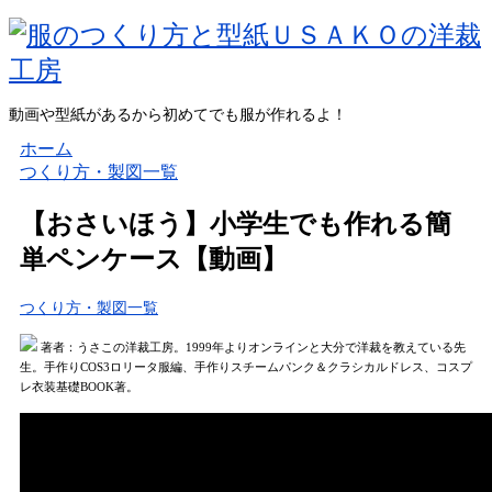
動画や型紙があるから初めてでも服が作れるよ！
ホーム
つくり方・製図一覧
【おさいほう】小学生でも作れる簡
単ペンケース【動画】
つくり方・製図一覧
著者：うさこの洋裁工房。1999年よりオンラインと大分で洋裁を教えている先
生。手作りCOS3ロリータ服編、手作りスチームパンク＆クラシカルドレス、コスプ
レ衣装基礎BOOK著。