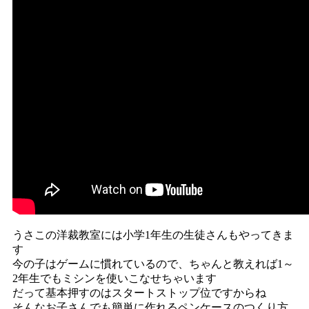
うさこの洋裁教室には小学1年生の生徒さんもやってきま
す
今の子はゲームに慣れているので、ちゃんと教えれば1～
2年生でもミシンを使いこなせちゃいます
だって基本押すのはスタートストップ位ですからね
そんなお子さんでも簡単に作れるペンケースのつくり方