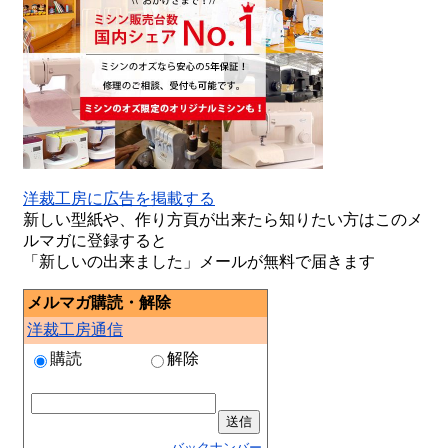
洋裁工房に広告を掲載する
新しい型紙や、作り方頁が出来たら知りたい方はこのメ
ルマガに登録すると
「新しいの出来ました」メールが無料で届きます
メルマガ購読・解除
洋裁工房通信
購読
解除
バックナンバー