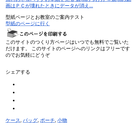
画はＰＣが壊れたときにデータが消え...
型紙ページとお教室のご案内テスト
型紙のページに行く
このサイトのつくり方ページはいつでも無料でご覧いた
だけます。 このサイトのページへのリンクはフリーです
のでお気軽にどうぞ
シェアする
ケース
,
バッグ
,
ポーチ
,
小物