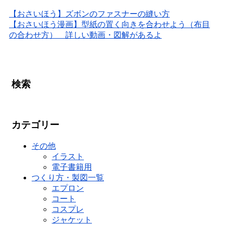
【おさいほう】ズボンのファスナーの縫い方
【おさいほう漫画】型紙の置く向きを合わせよう（布目
の合わせ方） 詳しい動画・図解があるよ
検索
カテゴリー
その他
イラスト
電子書籍用
つくり方・製図一覧
エプロン
コート
コスプレ
ジャケット