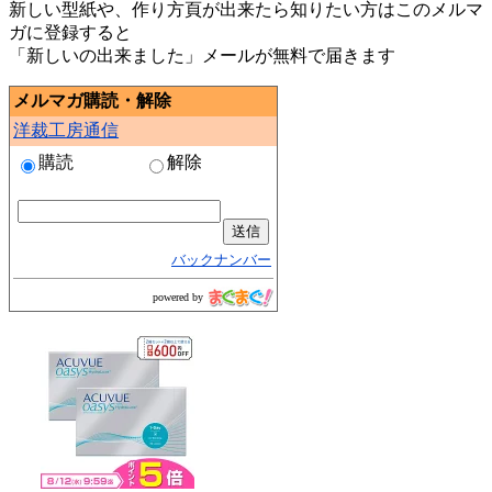
新しい型紙や、作り方頁が出来たら知りたい方はこのメルマ
ガに登録すると
「新しいの出来ました」メールが無料で届きます
メルマガ購読・解除
洋裁工房通信
購読
解除
バックナンバー
powered by