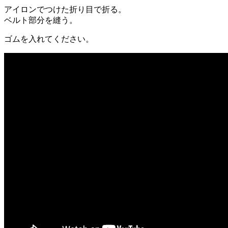
アイロンでつけた折り目で折る。
ベルト部分を縫う。
ゴムを入れてください。