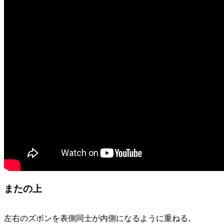
またの上
左右のズボンを表側同士が内側になるように重ねる。