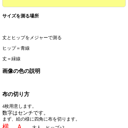
サイズを測る場所
丈とヒップをメジャーで測る
ヒップ＝青線
丈＝緑線
画像の色の説明
布の切り方
4枚用意します。
数字はセンチです。
まず、絵の様に四角に布を切ります。
横 Ａ
大人 ヒップ÷2