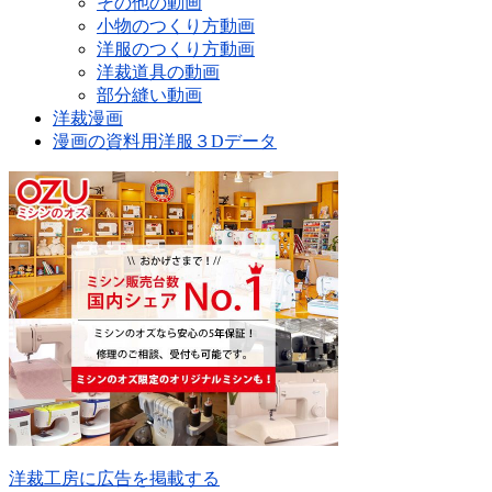
その他の動画
小物のつくり方動画
洋服のつくり方動画
洋裁道具の動画
部分縫い動画
洋裁漫画
漫画の資料用洋服３Dデータ
洋裁工房に広告を掲載する