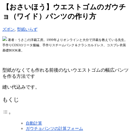
【おさいほう】ウエストゴムのガウチ
ョ（ワイド）パンツの作り方
ズボン
,
型紙いらず
著者：うさこの洋裁工房。1999年よりオンラインと大分で洋裁を教えている先生。
手作りCOS3ロリータ服編、手作りスチームパンク＆クラシカルドレス、コスプレ衣装
基礎BOOK著。
型紙がなくても作れる前後のないウエストゴムの幅広パンツ
を作る方法です
縫い代込みです。
もくじ
自動計算
ガウチョパンツの計算フォーム