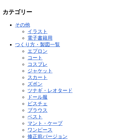
カテゴリー
その他
イラスト
電子書籍用
つくり方・製図一覧
エプロン
コート
コスプレ
ジャケット
スカート
ズボン
ツナギ・レオタード
ドール服
ビスチェ
ブラウス
ベスト
マント・ケープ
ワンピース
修正前バージョン