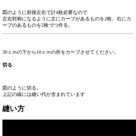
図のように前後左右で計4枚必要なので
左右対称になるように左にカーブがあるものを2枚、右にカ
ーブのあるものを2枚づつ作る。
30ｃｍの下から10ｃｍの所をカーブさせてください。
切る
図のように切る。
上記の線には縫い代が含まれています
縫い方