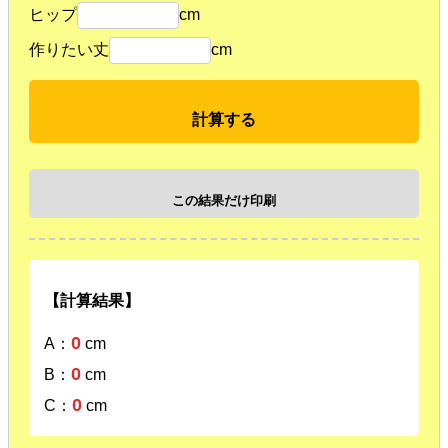
ヒップ
cm
作りたい丈
cm
計算する
この結果だけ印刷
【計算結果】
0
A：
cm
0
B：
cm
0
C：
cm