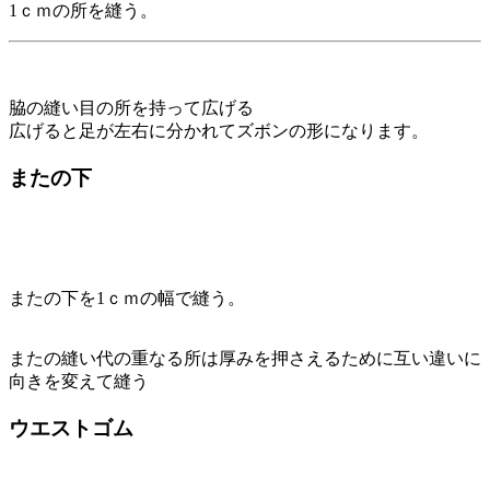
1ｃｍの所を縫う。
脇の縫い目の所を持って広げる
広げると足が左右に分かれてズボンの形になります。
またの下
またの下を1ｃｍの幅で縫う。
またの縫い代の重なる所は厚みを押さえるために互い違いに
向きを変えて縫う
ウエストゴム