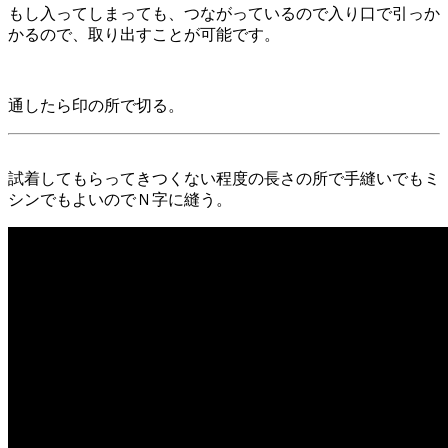
もし入ってしまっても、つながっているので入り口で引っか
かるので、取り出すことが可能です。
通したら印の所で切る。
試着してもらってきつくない程度の長さの所で手縫いでもミ
シンでもよいのでＮ字に縫う。