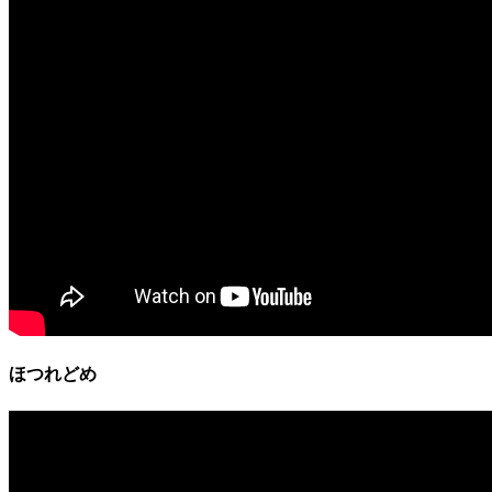
ほつれどめ