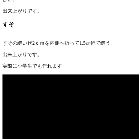
出来上がりです。
すそ
すその縫い代2ｃｍを内側へ折って1.5㎝幅で縫う。
出来上がりです。
実際に小学生でも作れます