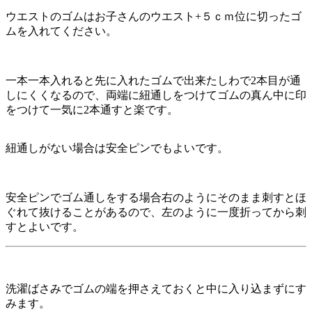
ウエストのゴムはお子さんのウエスト+５ｃｍ位に切ったゴ
ムを入れてください。
一本一本入れると先に入れたゴムで出来たしわで2本目が通
しにくくなるので、両端に紐通しをつけてゴムの真ん中に印
をつけて一気に2本通すと楽です。
紐通しがない場合は安全ピンでもよいです。
安全ピンでゴム通しをする場合右のようにそのまま刺すとほ
ぐれて抜けることがあるので、左のように一度折ってから刺
すとよいです。
洗濯ばさみでゴムの端を押さえておくと中に入り込まずにす
みます。