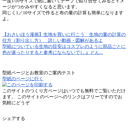
一度1/10サイズで紙に書いてテープで貼り合せてみるとイメ
ージがつかみやすくなると思います。
同じく1／10サイズで作ると布の量の計算も簡単になります
よ。
【おさいほう漫画】生地を買いに行こう 生地の量の計算の
仕方（割り出し方） 詳しい動画・図解があるよ
型紙についている生地の目安はコスプレのように部品ごとに
色が違ったりすると参考にならないでしょ どん...
型紙ページとお教室のご案内テスト
型紙のページに行く
このサイトのつくり方ページはいつでも無料でご覧いただけ
ます。 このサイトのページへのリンクはフリーですのでお
気軽にどうぞ
シェアする