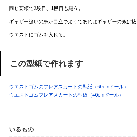
同じ要領で2段目、1段目も縫う。
ギャザー縫いの糸が目立つようであればギャザーの糸は抜
ウエストにゴムを入れる。
この型紙で作れます
ウエストゴムのフレアスカートの型紙（60cmドール）
ウエストゴムフレアスカートの型紙（40cmドール）
いるもの