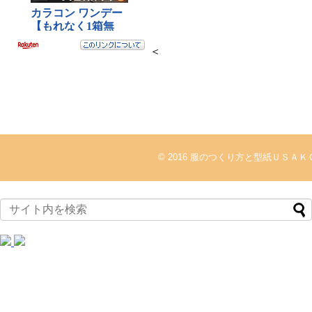
＜
© 2016
服のつくり方と型紙ＵＳＡＫ