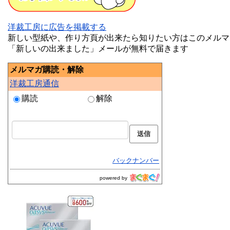
洋裁工房に広告を掲載する
新しい型紙や、作り方頁が出来たら知りたい方はこのメルマ
「新しいの出来ました」メールが無料で届きます
メルマガ購読・解除
洋裁工房通信
購読
解除
バックナンバー
powered by