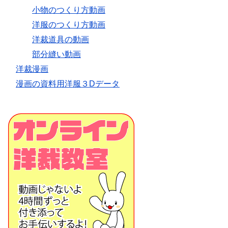
小物のつくり方動画
洋服のつくり方動画
洋裁道具の動画
部分縫い動画
洋裁漫画
漫画の資料用洋服３Dデータ