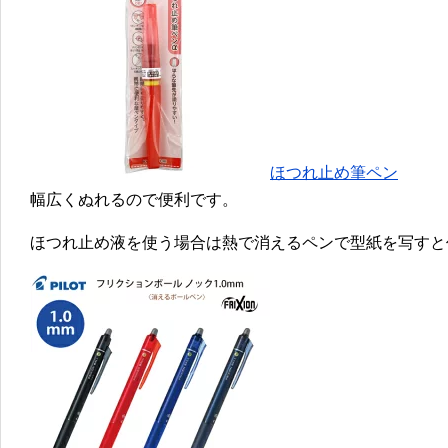
ほつれ止め筆ペン
幅広くぬれるので便利です。
ほつれ止め液を使う場合は熱で消えるペンで型紙を写すと