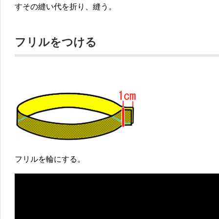
すその縫い代を折り、縫う。
フリルをつける
フリルを輪にする。