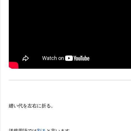
縫い代を左右に折る。
洋裁用語では
割る
と言います