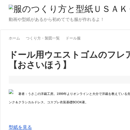
動画や型紙があるから初めてでも服が作れるよ！
ホーム
つくり方・製図一覧
ドール服
ドール用ウエストゴムのフレ
【おさいほう】
著者：うさこの洋裁工房。1999年よりオンラインと大分で洋裁を教えている
ンク＆クラシカルドレス、コスプレ衣装基礎BOOK著。
型紙を見る