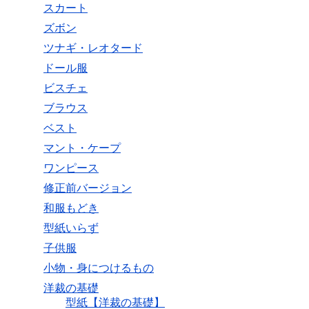
スカート
ズボン
ツナギ・レオタード
ドール服
ビスチェ
ブラウス
ベスト
マント・ケープ
ワンピース
修正前バージョン
和服もどき
型紙いらず
子供服
小物・身につけるもの
洋裁の基礎
型紙【洋裁の基礎】