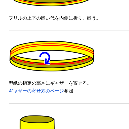
フリルの上下の縫い代を内側に折り、縫う。
型紙の指定の高さにギャザーを寄せる。
ギャザーの寄せ方のページ
参照