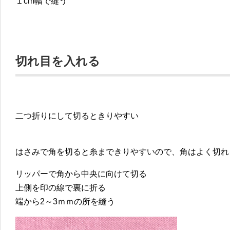
１cm幅で縫う
切れ目を入れる
二つ折りにして切るときりやすい
はさみで角を切ると糸まできりやすいので、角はよく切れ
リッパーで角から中央に向けて切る
上側を印の線で裏に折る
端から2～3ｍｍの所を縫う