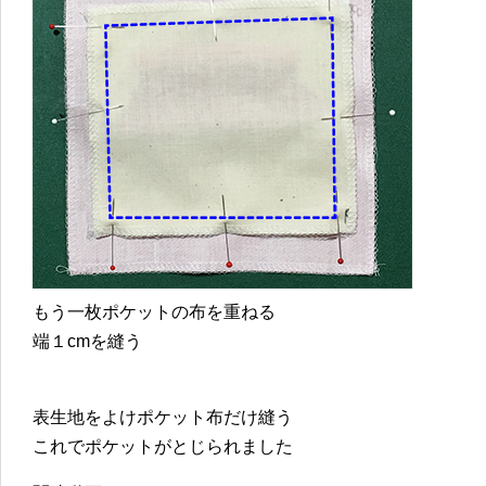
もう一枚ポケットの布を重ねる
端１cmを縫う
表生地をよけポケット布だけ縫う
これでポケットがとじられました