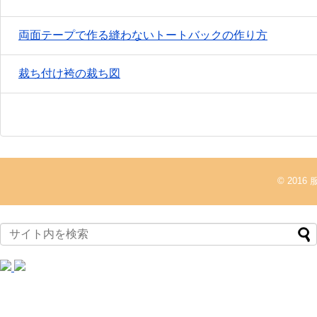
両面テープで作る縫わないトートバックの作り方
裁ち付け袴の裁ち図
© 2016