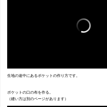
生地の途中にあるポケットの作り方です。
ポケットの口の布を作る。
（縫い方は別のページがあります）