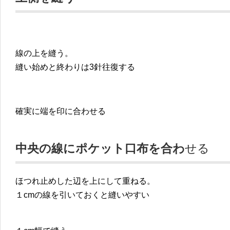
線の上を縫う。
縫い始めと終わりは3針往復する
確実に端を印に合わせる
中央の線にポケット口布を合わ
せる
ほつれ止めした辺を上にして重ねる。
１cmの線を引いておくと縫いやすい