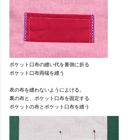
ポケット口布の縫い代を裏側に折る
ポケット口布両端を縫う
表の布を縫わないようによける。
裏の布と、ポケット口布を固定する
ポケットの布とポケット口布を縫う