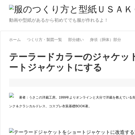
動画や型紙があるから初めてでも服が作れるよ！
ホーム
つくり方・製図一覧
部分縫い
身頃（胴体）部分
テーラードカラーのジャケッ
ートジャケットにする
著者：うさこの洋裁工房。1999年よりオンラインと大分で洋裁を教えている
ンク＆クラシカルドレス、コスプレ衣装基礎BOOK著。