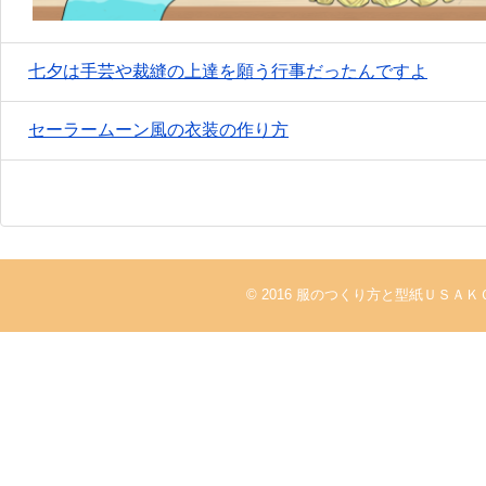
七夕は手芸や裁縫の上達を願う行事だったんですよ
セーラームーン風の衣装の作り方
© 2016
服のつくり方と型紙ＵＳＡＫ