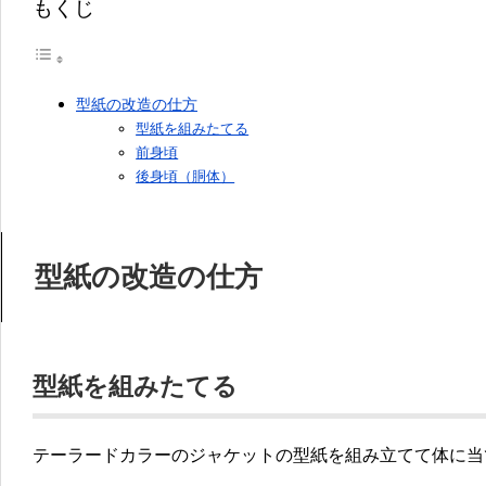
もくじ
型紙の改造の仕方
型紙を組みたてる
前身頃
後身頃（胴体）
型紙の改造の仕方
型紙を組みたてる
テーラードカラーのジャケットの型紙を組み立てて体に当