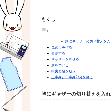
もくじ
胸にギャザーの切り替えを入
見返しを作る
分割する
ギャザーを寄せる
肩をつける
中央と脇を縫う
上半身と下半身部分を縫う
胸にギャザーの切り替えを入れ