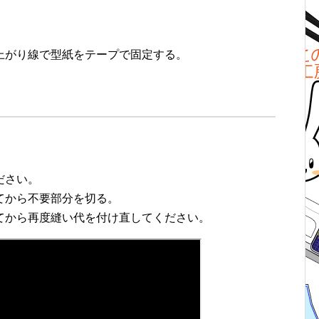
上がり線で型紙をテープで固定する。
ださい。
てから不要部分を切る。
てから再度縫い代を付け直してください。