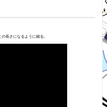
との長さになるように縮る。