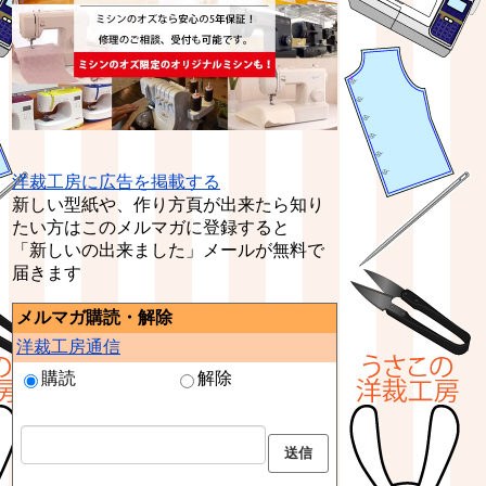
洋裁工房に広告を掲載する
新しい型紙や、作り方頁が出来たら知り
たい方はこのメルマガに登録すると
「新しいの出来ました」メールが無料で
届きます
メルマガ購読・解除
洋裁工房通信
購読
解除