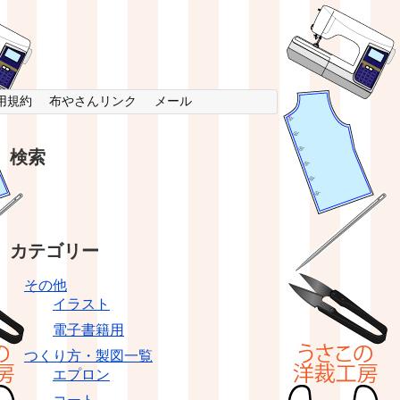
用規約
布やさんリンク
メール
検索
カテゴリー
その他
イラスト
電子書籍用
つくり方・製図一覧
エプロン