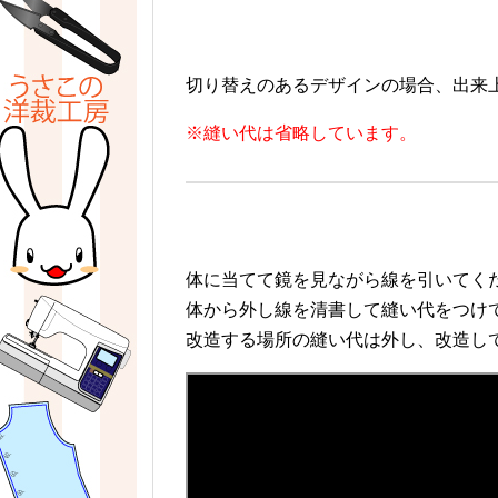
切り替えのあるデザインの場合、出来
※縫い代は省略しています。
体に当てて鏡を見ながら線を引いてく
体から外し線を清書して縫い代をつけ
改造する場所の縫い代は外し、改造し