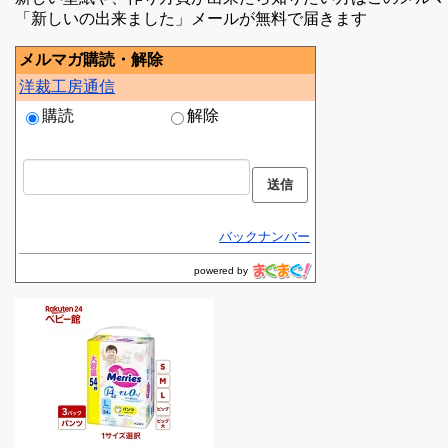
「新しいの出来ました」メールが無料で届きます
メルマガ購読・解除
洋裁工房通信
購読
解除
バックナンバー
powered by