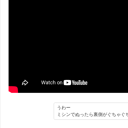
うわー
ミシンでぬったら裏側がぐちゃぐ