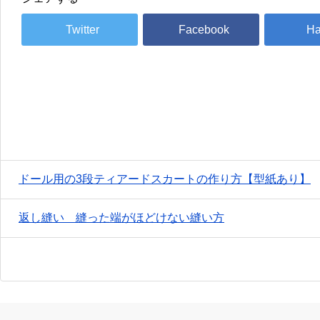
ドール用の3段ティアードスカートの作り方【型紙あり】
返し縫い 縫った端がほどけない縫い方