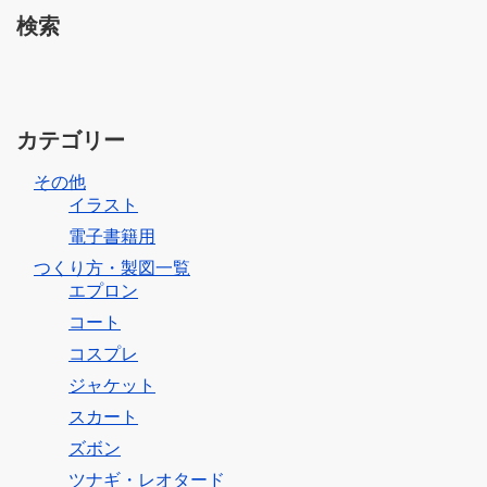
検索
カテゴリー
その他
イラスト
電子書籍用
つくり方・製図一覧
エプロン
コート
コスプレ
ジャケット
スカート
ズボン
ツナギ・レオタード