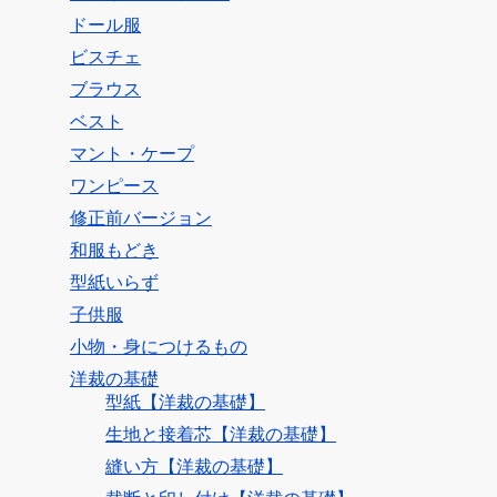
ドール服
ビスチェ
ブラウス
ベスト
マント・ケープ
ワンピース
修正前バージョン
和服もどき
型紙いらず
子供服
小物・身につけるもの
洋裁の基礎
型紙【洋裁の基礎】
生地と接着芯【洋裁の基礎】
縫い方【洋裁の基礎】