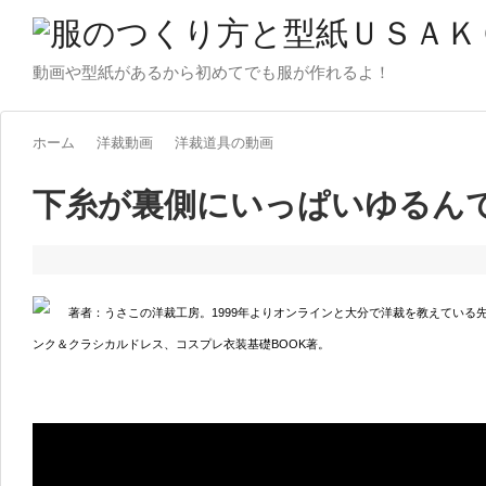
動画や型紙があるから初めてでも服が作れるよ！
ホーム
洋裁動画
洋裁道具の動画
下糸が裏側にいっぱいゆるん
著者：うさこの洋裁工房。1999年よりオンラインと大分で洋裁を教えている
ンク＆クラシカルドレス、コスプレ衣装基礎BOOK著。