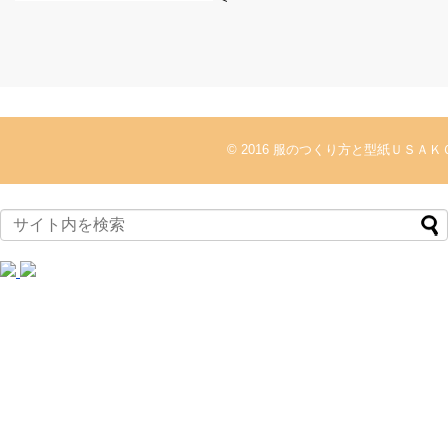
© 2016
服のつくり方と型紙ＵＳＡＫ