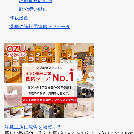
洋裁道具の動画
部分縫い動画
洋裁漫画
漫画の資料用洋服３Dデータ
洋裁工房に広告を掲載する
新しい型紙や、作り方頁が出来たら知りたい方はこのメルマ