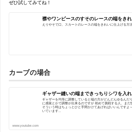
ぜひ試してみてね！
襟やワンピースのすそのレースの端をきれ
えりやそで口、スカートのレースの端をきれいに仕上げる方法知
カーブの場合
ギャザー縫いの端まできっちりシワを入れ
ギャザーを均等に調整していると端の方がどんどんゆるんだり
に感覚とかで調整が出来るのですが 初めて挑戦する人、まだ
そういう時はちょっとひと手間かけてあげればいいんですよ～
いています...
www.youtube.com