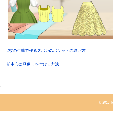
2枚の生地で作るズボンのポケットの縫い方
前中心に見返しを付ける方法
© 2016