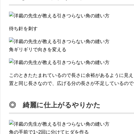
待ち針を刺す
角ギリギリで向きを変える
このときたたまれているので長さに余裕があるように見え
置と同じ長さなので、広げる分の長さが不足しているので
◎ 綺麗に仕上がるやりかた
角の手前で1~2回に分けてヒダを作る