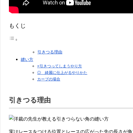
もくじ
引きつる理由
縫い方
×引きつってしまうやり方
◎ 綺麗に仕上がるやりかた
カーブの場合
引きつる理由
実はレースをつける位置とレースの広がった先の長さが角