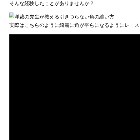
そんな経験したことがありませんか？
実際はこちらのように綺麗に角が平らになるようにレース