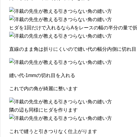
ヒダを1回だけで入れるならAをレースの幅の半分の量で
直線のまま角は折りにくいので縫い代の幅分内側に切れ目
縫い代-1mmの切れ目を入れる
これで内の角が綺麗に整います
隣の辺も同様にヒダを作ります
これで縫うと引きつりなく仕上がります