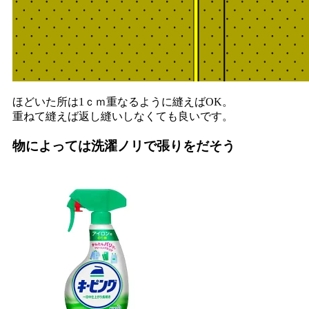
ほどいた所は1ｃｍ重なるように縫えばOK。
重ねて縫えば返し縫いしなくても良いです。
物によっては洗濯ノリで張りをだそう