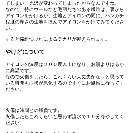
てしまい、光沢が変わってしまったからなんですね。
なので、特にウールなど毛羽だちのある繊維は、裏から
アイロンをかけるか、生地とアイロンの間に、ハンカチ
程度の厚さの生地を挟んでアイロンをかけてみてくださ
い。
すると繊維つぶれによるテカリが抑えられます。
やけどについて
アイロンの温度は２００度以上になり、お湯よりはるか
に高温です。
なので火傷をしたら、これくらい大丈夫かな～と思って
いる時間も症状が悪化するのですぐにお風呂に行ってく
ださい。
火傷は時間との勝負です。
火傷したらこれくらいと思わず流水で１５分冷やしてく
ださい。