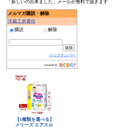
「新しいの出来ました」メールが無料で届きます
メルマガ購読・解除
洋裁工房通信
購読
解除
バックナンバー
powered by