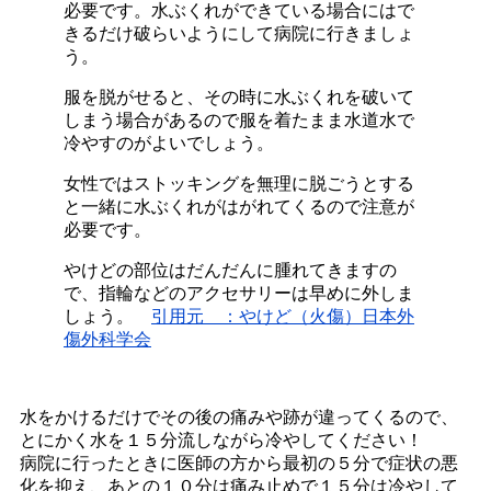
必要です。水ぶくれができている場合にはで
きるだけ破らいようにして病院に行きましょ
う。
服を脱がせると、その時に水ぶくれを破いて
しまう場合があるので服を着たまま水道水で
冷やすのがよいでしょう。
女性ではストッキングを無理に脱ごうとする
と一緒に水ぶくれがはがれてくるので注意が
必要です。
やけどの部位はだんだんに腫れてきますの
で、指輪などのアクセサリーは早めに外しま
しょう。
引用元 ：やけど（火傷）日本外
傷外科学会
水をかけるだけでその後の痛みや跡が違ってくるので、
とにかく水を１５分流しながら冷やしてください！
病院に行ったときに医師の方から最初の５分で症状の悪
化を抑え、あとの１０分は痛み止めで１５分は冷やして