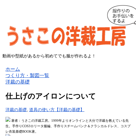
動画や型紙があるから初めてでも服が作れるよ！
ホーム
つくり方・製図一覧
洋裁の基礎
仕上げのアイロンについて
洋裁の基礎
,
道具の使い方【洋裁の基礎】
著者：うさこの洋裁工房。1999年よりオンラインと大分で洋裁を教えている先
生。手作りCOS3ロリータ服編、手作りスチームパンク＆クラシカルドレス、コスプ
レ衣装基礎BOOK著。