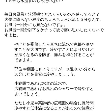
１５分も水流すのもったいない？
毎日お風呂と洗濯機でどれくらいの水を使ってると？
火傷に障らない程度のちょろちょろ水流１５分なんて、
お風呂一回分にも満たないですよ。
お風呂一回分以下をケチって後で痛い思いしたくないで
すよね。
やけどを受傷したら直ちに流水で患部を冷や
すことが大切です。冷やすことによりやけど
が深くなるのを防ぎ、痛みを和らげることが
できます。
部位や範囲にもよりますが、水道水で5分から
30分ほどを目安に冷やしましょう。
小範囲であれば水道の流水で。
広範囲であればお風呂のシャワーで冷やすと
よいでしょう。
ただし小児や高齢者の広範囲の場合に長時間
冷やすと低体温になることがあるので注意が