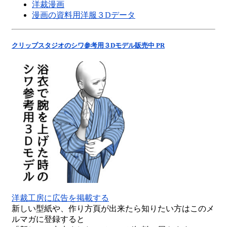
洋裁漫画
漫画の資料用洋服３Dデータ
クリップスタジオのシワ参考用３Dモデル販売中 PR
洋裁工房に広告を掲載する
新しい型紙や、作り方頁が出来たら知りたい方はこのメ
ルマガに登録すると