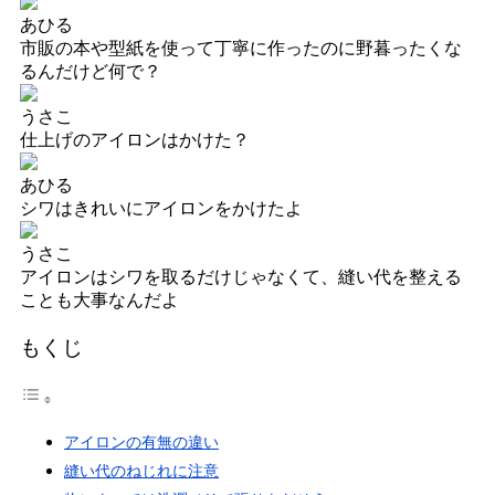
あひる
市販の本や型紙を使って丁寧に作ったのに野暮ったくな
るんだけど何で？
うさこ
仕上げのアイロンはかけた？
あひる
シワはきれいにアイロンをかけたよ
うさこ
アイロンはシワを取るだけじゃなくて、縫い代を整える
ことも大事なんだよ
もくじ
アイロンの有無の違い
縫い代のねじれに注意