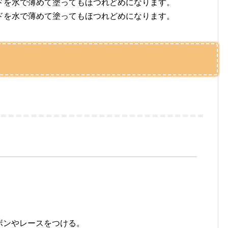
ドを水で薄めて塗ってもほつれどめになります。
ドを水で薄めて塗ってもほつれどめになります。
リボンやレースをつける。