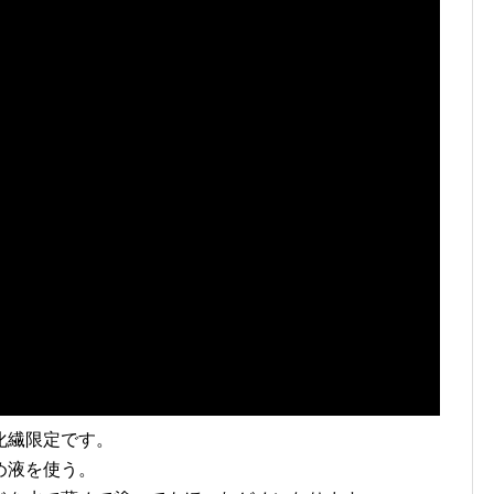
化繊限定です。
め液を使う。