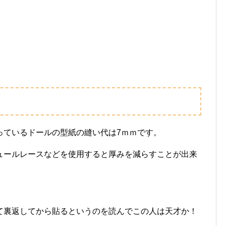
っているドールの型紙の縫い代は7ｍｍです。
ュールレースなどを使用すると厚みを減らすことが出来
て裏返してから貼るというのを読んでこの人は天才か！