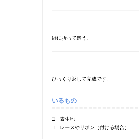
縦に折って縫う。
ひっくり返して完成です。
いるもの
□ 表生地
□ レースやリボン（付ける場合）