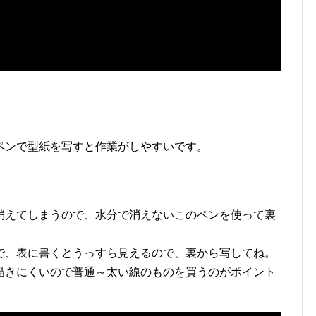
ペンで型紙を写すと作業がしやすいです。
消えてしまうので、水分で消えないこのペンを使って裏
で、表に書くとうっすら見えるので、裏から写してね。
描きにくいので普通～太い線のものを買うのがポイント