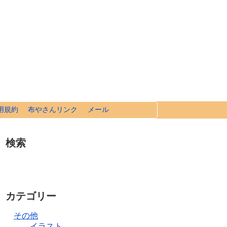
用規約
布やさんリンク
メール
検索
カテゴリー
その他
イラスト