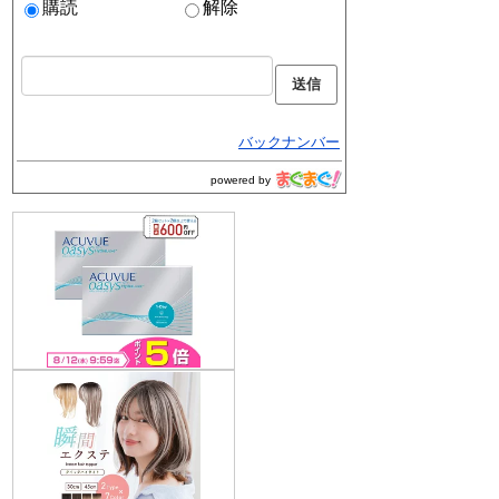
購読
解除
バックナンバー
powered by