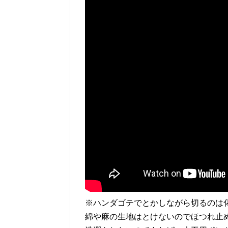
※ハンダゴテでとかしながら切るのは
綿や麻の生地はとけないのでほつれ止