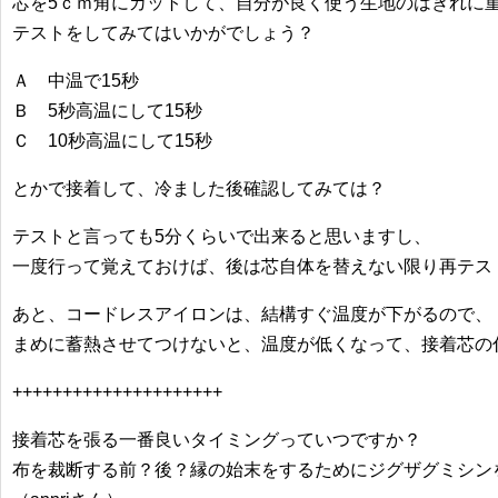
芯を5ｃｍ角にカットして、自分が良く使う生地のはぎれに
テストをしてみてはいかがでしょう？
Ａ 中温で15秒
Ｂ 5秒高温にして15秒
Ｃ 10秒高温にして15秒
とかで接着して、冷ました後確認してみては？
テストと言っても5分くらいで出来ると思いますし、
一度行って覚えておけば、後は芯自体を替えない限り再テス
あと、コードレスアイロンは、結構すぐ温度が下がるので、
まめに蓄熱させてつけないと、温度が低くなって、接着芯の
+++++++++++++++++++++
接着芯を張る一番良いタイミングっていつですか？
布を裁断する前？後？縁の始末をするためにジグザグミシン