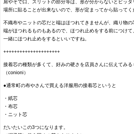
肩やそで口、スリットの部分等は、形が分からないとピッタ
場所に貼ることが出来ないので、形が定まってから貼ってく
不織布やニットの芯だと端はほつれてきませんが、織り物の
端がほつれるものもあるので、ほつれ止めをする前につけて
一緒にほつれ止めをするといいですね。
+++++++++++++++++++++
接着芯の種類が多くて、好みの硬さを店員さんに伝えてみる
（conioni）
●通常町の布やさんで買える洋服用の接着芯というと
・紙芯
・布芯
・ニット芯
だいたいこの3つになります。