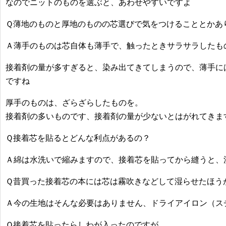
なのでニットのものを選ぶと、あわせやすいですよ
Ｑ薄地のものと厚地のものの芯選びで気をつけることとかあ
Ａ薄手のものは芯自体も薄手で、触ったときサラサラしたも
接着剤の量が多すぎると、染み出てきてしまうので、薄手に
ですね
厚手のものは、ざらざらしたものを。
接着剤の多いものです、接着剤の量が少ないとはがれてきま
Ｑ接着芯を貼るとどんな利点があるの？
Ａ綿は水洗いで縮みますので、接着芯を貼ってから縫うと、
Ｑ昔買った接着芯の本には芯は霧吹きなどして湿らせたほう
Ａ今の生地はそんな必要はありません、ドライアイロン（ス
Ｑ接着芯を貼ったらしわが入ったのですが