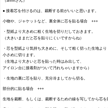
（annriさん）
● 接着芯を付けるのは、裁断する前がいいと思います。
小物や、ジャケットなど、裏全体に芯を貼る場合 +++
・型紙より大きめに粗く生地を切りだしておきます。
（大きいままだと芯を貼りにくいですからね）
・芯を型紙より気持ち大きめに、そして粗く切った生地より
小さめに切ります。
（生地より大きいと芯を貼った時はみ出して、
アイロン台に接着剤がついて汚れちゃいますから）
・生地の裏に芯を貼り、充分冷ましてから切る。
部分的に貼る場合 +++
生地を裁断、もしくは、裁断するための線を写してから芯を