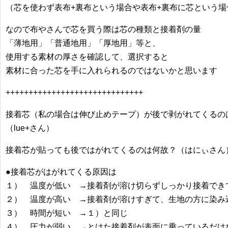
（芯を使わず表布+裏布という場合や表布+裏布に芯という場
なので布やさんで芯を買う際は芯の種類と接着剤の量
「薄地用」「普通地用」「厚地用」等と、
使用する素材の厚さを確認して、選択すると
素材に合った芯を手に入れられるのではないかと思います
++++++++++++++++++++++++++++++
接着芯（私の場合は伸び止めテープ）が後で剥がれてくるの
（lue+さん）
接着芯が貼っても後ではがれてくるのは何故？（はにぃさん
●接着芯がはがれてくる原因は
１） 温度が低い →接着剤が溶け切らずしっかり接着でき
２） 温度が高い →接着剤が溶けすぎて、生地の方に染み
３） 時間が短い →１）と同じ
４） 圧力が弱い →とけた接着剤が表面に乗っているだけ