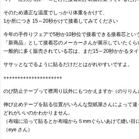
そのため適正な温度でしっかり体重をかけて、
1か所につき 15～20秒かけて接着してみてください
今年の手作りフェアで5秒か10秒位で接着できる接着芯とい
「新商品」として接着芯のメーカーさんが展示していたくら
一般的に多く販売されている芯は、まだ15～20秒かかるタ
ササッとなでるように貼るだけだとはがれやすいですよ。
+++++++++++++++++++++
のび防止テープって襟周り以外にもつかえますか（のりりん
伸び止めテープを貼る位置がいろんな型紙屋さんによって違
どれがいいのかわかりません。
（布端に沿って貼るとか布端から５mmぐらいあけて縫い目
（eye さん）