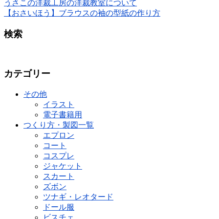
うさこの洋裁工房の洋裁教室について
【おさいほう】ブラウスの袖の型紙の作り方
検索
カテゴリー
その他
イラスト
電子書籍用
つくり方・製図一覧
エプロン
コート
コスプレ
ジャケット
スカート
ズボン
ツナギ・レオタード
ドール服
ビスチェ