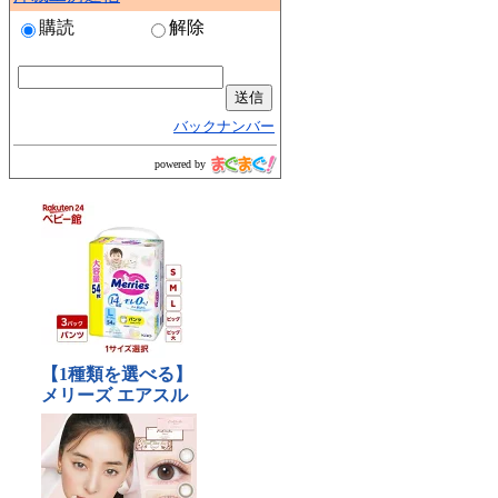
購読
解除
バックナンバー
powered by