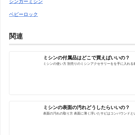
シンガーミシン
ベビーロック
関連
ミシンの付属品はどこで買えばいいの？
ミシンの使い方 別売りのミシンアクセサリーをを手に入れる前に
ミシンの表面の汚れどうしたらいいの？
表面の汚れの取り方 表面に薄く浮いたサビはコンパウンドという