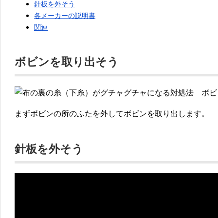
針板を外そう
各メーカーの説明書
関連
ボビンを取り出そう
まずボビンの所のふたを外してボビンを取り出します。
針板を外そう