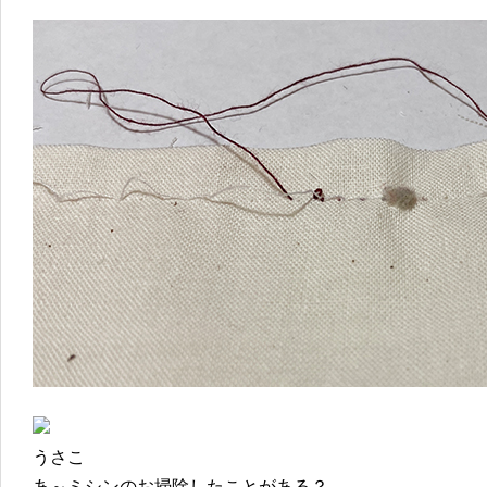
うさこ
あ～ミシンのお掃除したことがある？