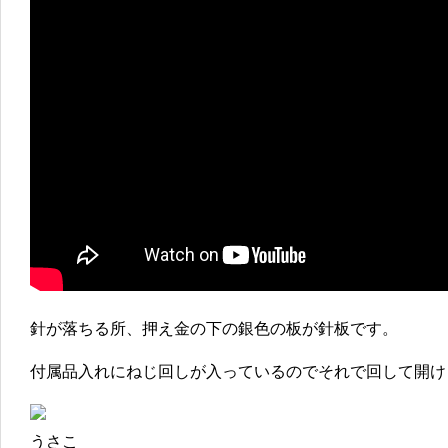
針が落ちる所、押え金の下の銀色の板が針板です。
付属品入れにねじ回しが入っているのでそれで回して開け
うさこ