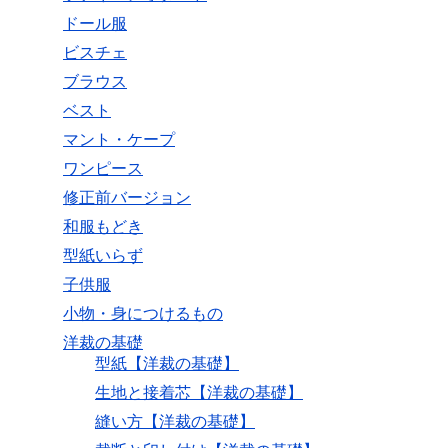
ドール服
ビスチェ
ブラウス
ベスト
マント・ケープ
ワンピース
修正前バージョン
和服もどき
型紙いらず
子供服
小物・身につけるもの
洋裁の基礎
型紙【洋裁の基礎】
生地と接着芯【洋裁の基礎】
縫い方【洋裁の基礎】