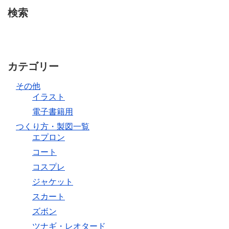
検索
カテゴリー
その他
イラスト
電子書籍用
つくり方・製図一覧
エプロン
コート
コスプレ
ジャケット
スカート
ズボン
ツナギ・レオタード