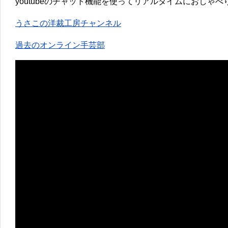
youtubeのチャット機能を使ってリアルタイムにおしゃ
うさこの洋裁工房チャンネル
過去のオンライン手芸部