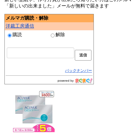
「新しいの出来ました」メールが無料で届きます
メルマガ購読・解除
洋裁工房通信
購読
解除
バックナンバー
powered by