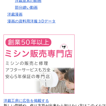
洋裁道具の動画
部分縫い動画
洋裁漫画
漫画の資料用洋服３Dデータ
洋裁工房に広告を掲載する
新しい型紙や、作り方頁が出来たら知りたい方はこのメルマ