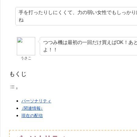
手を打ったりしにくくて、力の弱い女性でもしっかり
ね
つつみ機は最初の一回だけ買えばOK！あ
よ！！
うさこ
もくじ
パーソナリティ
↓関連情報↓
現在の配信