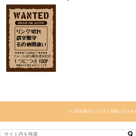
© 2016
服のつくり方と型紙ＵＳＡＫ