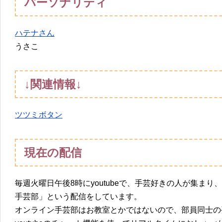
パーソナリティ
ハテナさん
うさこ
↓関連情報↓
ツツミボタン
現在の配信
毎週火曜日午後8時にyoutubeで、手芸好きの人が集ま
手芸部」という配信をしています。
オンライン手芸部はお教室とかではないので、部員同士の