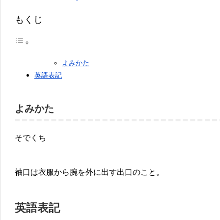
もくじ
よみかた
英語表記
よみかた
そでくち
袖口は衣服から腕を外に出す出口のこと。
英語表記