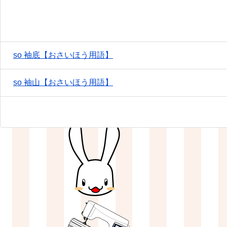
so 袖底【おさいほう用語】
so 袖山【おさいほう用語】