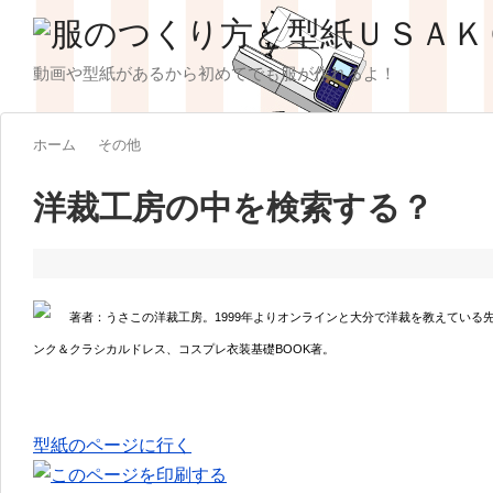
動画や型紙があるから初めてでも服が作れるよ！
ホーム
その他
洋裁工房の中を検索する？
著者：うさこの洋裁工房。1999年よりオンラインと大分で洋裁を教えている
ンク＆クラシカルドレス、コスプレ衣装基礎BOOK著。
型紙のページに行く