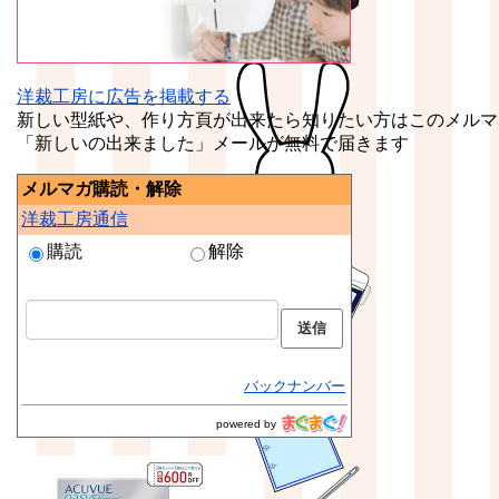
洋裁工房に広告を掲載する
新しい型紙や、作り方頁が出来たら知りたい方はこのメルマ
「新しいの出来ました」メールが無料で届きます
メルマガ購読・解除
洋裁工房通信
購読
解除
バックナンバー
powered by