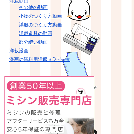
洋裁動画
その他の動画
小物のつくり方動画
洋服のつくり方動画
洋裁道具の動画
部分縫い動画
洋裁漫画
漫画の資料用洋服３Dデータ