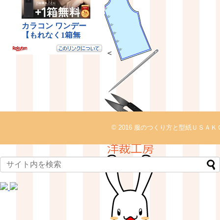
＜
© 2016
服のつくり方と型紙ＵＳＡＫ