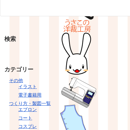
検索
カテゴリー
その他
イラスト
電子書籍用
つくり方・製図一覧
エプロン
コート
コスプレ