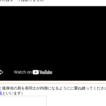
と後身頃の肩を表同士が内側になるようにに重ね縫ってくださ
表
といいます）