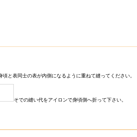
身頃と表同士の表が内側になるように重ねて縫ってください。
そでの縫い代をアイロンで身頃側へ折って下さい。