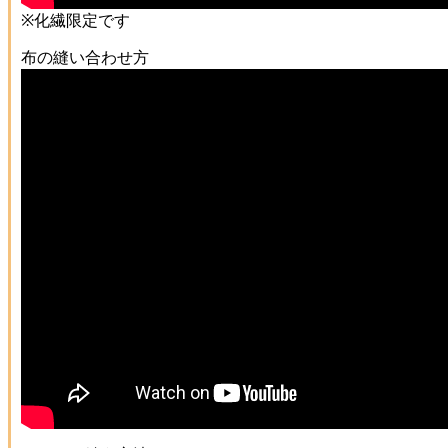
※化繊限定です
布の縫い合わせ方