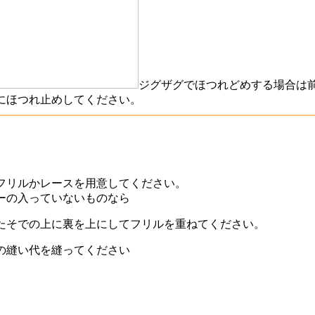
ジグザグでほつれどめする場合は
にほつれ止めしてください。
フリルかレースを用意してください。
ーの入っていないものなら
たそでの上に裏を上にしてフリルを重ねてください。
の縫い代を縫ってください