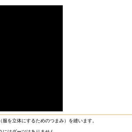
（服を立体にするためのつまみ）を縫います。
Ｄにはダーツはありません