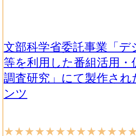
文部科学省委託事業「デ
等を利用した番組活用・
調査研究」にて製作され
ンツ
★★★★★★★★★★★★