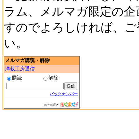
ラム、メルマガ限定の企
すのでよろしければ、ご
い。
メルマガ購読・解除
洋裁工房通信
購読
解除
バックナンバー
powered by