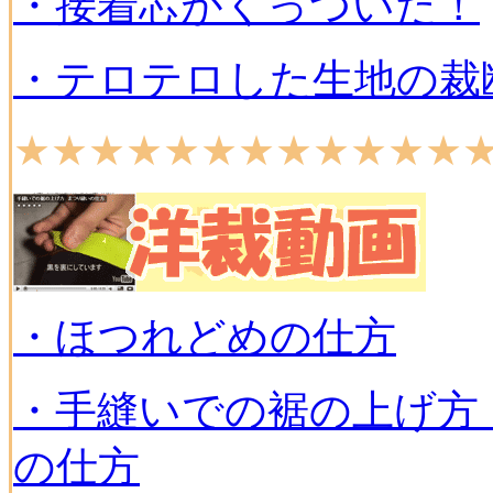
・接着芯がくっついた！
・テロテロした生地の裁
★★★★★★★★★★★★
・ほつれどめの仕方
・手縫いでの裾の上げ方
の仕方