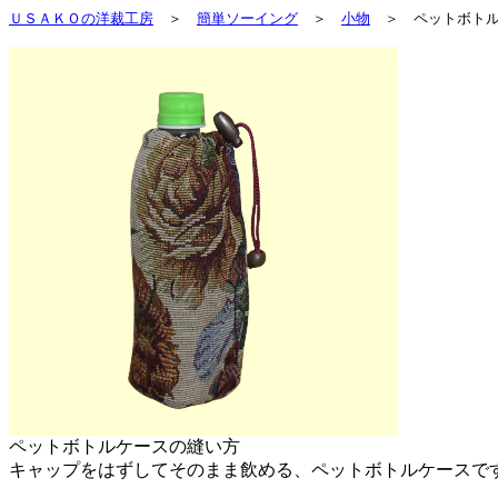
ＵＳＡＫＯの洋裁工房
＞
簡単ソーイング
＞
小物
＞ ペットボトル
ペットボトルケースの縫い方
キャップをはずしてそのまま飲める、ペットボトルケースで