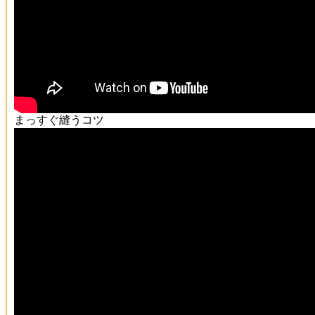
まっすぐ縫うコツ